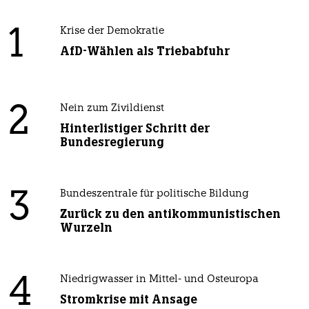
1
Krise der Demokratie
AfD-Wählen als Triebabfuhr
2
Nein zum Zivildienst
Hinterlistiger Schritt der
Bundesregierung
3
Bundeszentrale für politische Bildung
Zurück zu den antikommunistischen
Wurzeln
4
Niedrigwasser in Mittel- und Osteuropa
Stromkrise mit Ansage