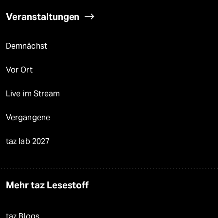
Veranstaltungen
Demnächst
Vor Ort
Live im Stream
Vergangene
taz lab 2027
Mehr taz Lesestoff
taz Blogs