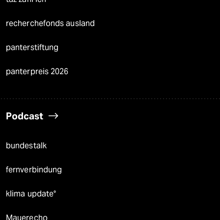
recherchefonds ausland
panterstiftung
panterpreis 2026
Podcast
bundestalk
fernverbindung
klima update°
Mauerecho