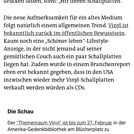
drucken lassen, steht: „Wir lieben Schallplatten.“
Die neue Aufmerksamkeit für ein altes Medium
folgt natürlich einem allgemeinen Trend.
Vinyl ist
bekanntlich zurück im öffentlichen Bewusstsein
.
Kaum noch eine „Schöner leben“-Lifestyle-
Anzeige, in der nicht jemand auf seiner
gemütlichen Couch auch ein paar Schallplatten
liegen hat. Zudem wurde in einem Branchenreport
eben erst bekannt gegeben, dass in den USA
inzwischen wieder mehr Vinyl-Schallplatten
verkauft werden würden als CDs.
Die Schau
Der
“Themenraum Vinyl“ ist bis zum 27. Februar
in der
Amerika-Gedenkbibliothek am Blücherplatz zu