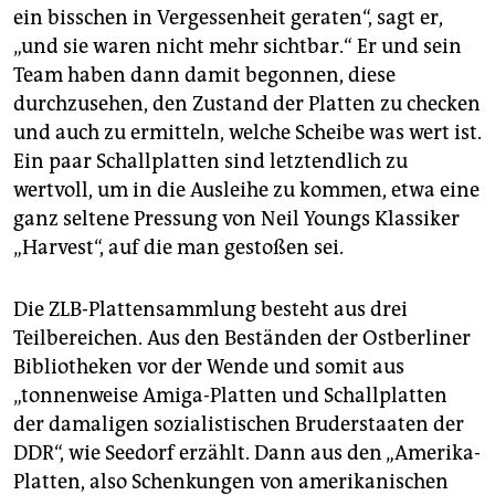
ein bisschen in Vergessenheit geraten“, sagt er,
„und sie waren nicht mehr sichtbar.“ Er und sein
Team haben dann damit begonnen, diese
durchzusehen, den Zustand der Platten zu checken
und auch zu ermitteln, welche Scheibe was wert ist.
Ein paar Schallplatten sind letztendlich zu
wertvoll, um in die Ausleihe zu kommen, etwa eine
ganz seltene Pressung von Neil Youngs Klassiker
„Harvest“, auf die man gestoßen sei.
Die ZLB-Plattensammlung besteht aus drei
Teilbereichen. Aus den Beständen der Ostberliner
Bibliotheken vor der Wende und somit aus
„tonnenweise Amiga-Platten und Schallplatten
der damaligen sozialistischen Bruderstaaten der
DDR“, wie Seedorf erzählt. Dann aus den „Amerika-
Platten, also Schenkungen von amerikanischen