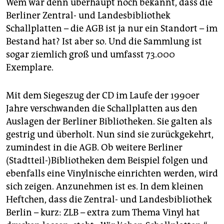
Wem war denn überhaupt noch bekannt, dass die
epaper login
Berliner Zentral- und Landesbibliothek
Schallplatten – die AGB ist ja nur ein Standort – im
Bestand hat? Ist aber so. Und die Sammlung ist
sogar ziemlich groß und umfasst 73.000
Exemplare.
Mit dem Siegeszug der CD im Laufe der 1990er
Jahre verschwanden die Schallplatten aus den
Auslagen der Berliner Bibliotheken. Sie galten als
gestrig und überholt. Nun sind sie zurückgekehrt,
zumindest in die AGB. Ob weitere Berliner
(Stadtteil-)Bibliotheken dem Beispiel folgen und
ebenfalls eine Vinylnische einrichten werden, wird
sich zeigen. Anzunehmen ist es. In dem kleinen
Heftchen, dass die Zentral- und Landesbibliothek
Berlin – kurz: ZLB – extra zum Thema Vinyl hat