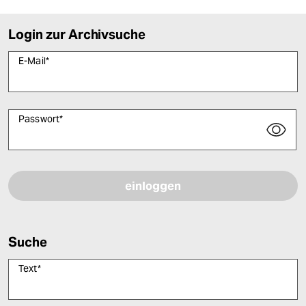
Login zur Archivsuche
E-Mail
*
Passwort
*
Bitte füllen Sie alle Pflichtfelder (*) aus, um fortfahren zu können.
Suche
Text
*