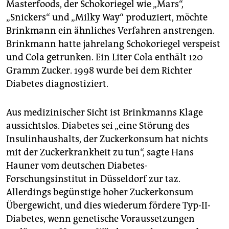
epaper login
Masterfoods, der Schokoriegel wie „Mars“,
„Snickers“ und „Milky Way“ produziert, möchte
Brinkmann ein ähnliches Verfahren anstrengen.
Brinkmann hatte jahrelang Schokoriegel verspeist
und Cola getrunken. Ein Liter Cola enthält 120
Gramm Zucker. 1998 wurde bei dem Richter
Diabetes diagnostiziert.
Aus medizinischer Sicht ist Brinkmanns Klage
aussichtslos. Diabetes sei „eine Störung des
Insulinhaushalts, der Zuckerkonsum hat nichts
mit der Zuckerkrankheit zu tun“, sagte Hans
Hauner vom deutschen Diabetes-
Forschungsinstitut in Düsseldorf zur taz.
Allerdings begünstige hoher Zuckerkonsum
Übergewicht, und dies wiederum fördere Typ-II-
Diabetes, wenn genetische Voraussetzungen