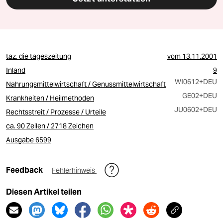
taz. die tageszeitung
vom
13.11.2001
Inland
9
WI0612
+DEU
Nahrungsmittelwirtschaft / Genussmittelwirtschaft
GE02
+DEU
Krankheiten / Heilmethoden
JU0602
+DEU
Rechtsstreit / Prozesse / Urteile
ca. 90 Zeilen / 2718 Zeichen
Ausgabe 6599
Feedback
Fehlerhinweis
Diesen Artikel teilen