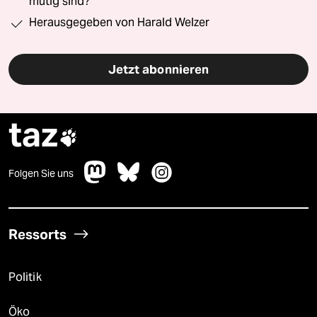
mutig sind?“
Herausgegeben von Harald Welzer
Jetzt abonnieren
taz

Folgen Sie uns
Ressorts
Politik
Öko