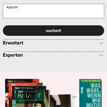
AutorIn
Bitte füllen Sie alle Pflichtfelder (*) aus, um fortfahren zu können.
Erweitert
Experten