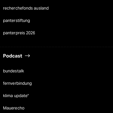
recherchefonds ausland
panterstiftung
panterpreis 2026
Podcast
bundestalk
fernverbindung
klima update°
Mauerecho