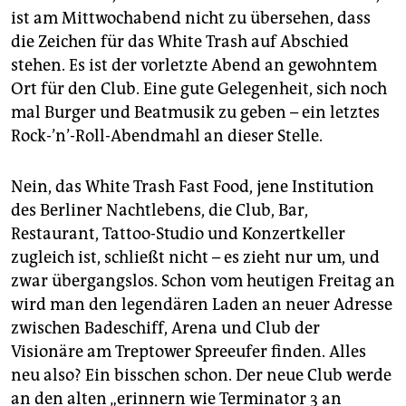
epaper login
ist am Mittwochabend nicht zu übersehen, dass
die Zeichen für das White Trash auf Abschied
stehen. Es ist der vorletzte Abend an gewohntem
Ort für den Club. Eine gute Gelegenheit, sich noch
mal Burger und Beatmusik zu geben – ein letztes
Rock-’n’-Roll-Abendmahl an dieser Stelle.
Nein, das White Trash Fast Food, jene Institution
des Berliner Nachtlebens, die Club, Bar,
Restaurant, Tattoo-Studio und Konzertkeller
zugleich ist, schließt nicht – es zieht nur um, und
zwar übergangslos. Schon vom heutigen Freitag an
wird man den legendären Laden an neuer Adresse
zwischen Badeschiff, Arena und Club der
Visionäre am Treptower Spreeufer finden. Alles
neu also? Ein bisschen schon. Der neue Club werde
an den alten „erinnern wie Terminator 3 an