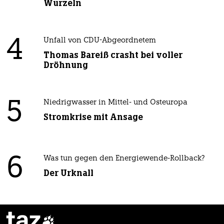
Wurzeln
4
Unfall von CDU-Abgeordnetem
Thomas Bareiß crasht bei voller
Dröhnung
5
Niedrigwasser in Mittel- und Osteuropa
Stromkrise mit Ansage
6
Was tun gegen den Energiewende-Rollback?
Der Urknall
taz
