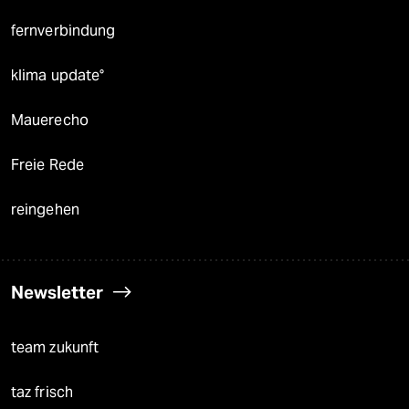
fernverbindung
klima update°
Mauerecho
Freie Rede
reingehen
Newsletter
team zukunft
taz frisch