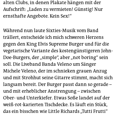
alten Clubs, in denen Plakate hängen mit der
Aufschrift: „Laden zu vermieten! Günstig! Nur
ernsthafte Angebote. Kein Sex!“
Während nun laute Sixties-Musik vom Band
trällert, entscheide ich mich schweren Herzens
gegen den King Elvis Supreme Burger und für die
vegetarische Variante des kostengünstigeren John-
Doe-Burgers, der „simple“, aber „not boring“ sein
soll. Die Liveband Banda Veleno um Sänger
Michele Veleno, der im schnieken grauen Anzug
und mit Strohhut seine Gitarre stimmt, macht sich
langsam bereit. Der Burger passt dann so gerade –
und mit erheblicher Anstrengung – zwischen
Ober- und Unterkiefer. Etwas Soße landet auf der
weiß-rot-karierten Tischdecke. Es läuft ein Stück,
das ein bisschen wie Little Richards „Tutti Frutti“