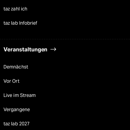
taz zahl ich
taz lab Infobrief
Veranstaltungen
Demnächst
Vor Ort
Live im Stream
Vergangene
taz lab 2027