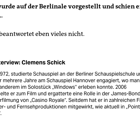
urde auf der Berlinale vorgestellt und schien e
…
beantwortet eben vieles nicht.
terview: Clemens Schick
972, studierte Schauspiel an der Berliner Schauspielschule 
ür mehrere Jahre am Schauspiel Hannover engagiert, wo man
 anderem im Solostück „Windows“ erleben konnte. 2006
lte er zum Film und ergatterte eine Rolle in der James-Bon
filmung von „Casino Royale“. Seitdem hat er in zahlreichen F
r- und Fernsehproduktionen mitgewirkt, wie aktuell in „Point
.