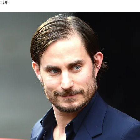
4 Uhr