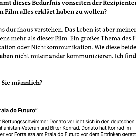
mt dieses Bedürfnis vonseiten der Rezipiente
im Film alles erklärt haben zu wollen?
as durchaus verstehen. Das Leben ist aber mein
ens mehr als dieser Film. Ein großes Thema des Fi
tion oder Nichtkommunikation. Wie diese beid
eben nicht miteinander kommunizieren. Ich find
 Sie männlich?
raia do Futuro“
r Rettungsschwimmer Donato verliebt sich in den deutschen
hanistan-Veteran und Biker Konrad. Donato hat Konrad im
r vor Fortaleza am Praia do Futuro vor dem Ertrinken gerett