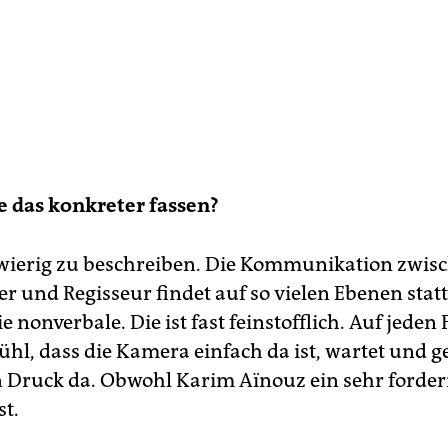
 das konkreter fassen?
hwierig zu beschreiben. Die Kommunikation zwis
r und Regisseur findet auf so vielen Ebenen statt
ie nonverbale. Die ist fast feinstofflich. Auf jeden 
ühl, dass die Kamera einfach da ist, wartet und ge
n Druck da. Obwohl Karim Aïnouz ein sehr forde
st.