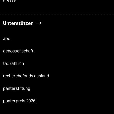
Presse
Unterstützen
abo
genossenschaft
taz zahl ich
recherchefonds ausland
panterstiftung
panterpreis 2026