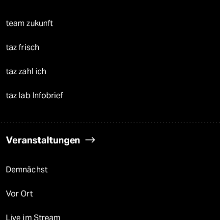
team zukunft
taz frisch
taz zahl ich
taz lab Infobrief
Veranstaltungen
Demnächst
Vor Ort
Live im Stream