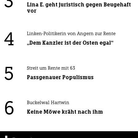
3
Lina E. geht juristisch gegen Beugehaft
vor
4
Linken-Politikerin von Angern zur Rente
„Dem Kanzler ist der Osten egal“
5
Streit um Rente mit 63
Passgenauer Populismus
6
Buckelwal Hartwin
Keine Möwe kräht nach ihm