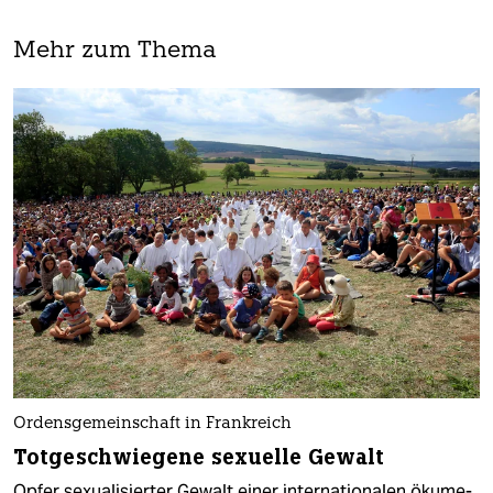
Mehr zum Thema
Ordensgemeinschaft in Frankreich
Totgeschwiegene sexuelle Gewalt
Opfer se­xu­a­li­sier­ter Gewalt einer in­ter­na­ti­o­na­len öku­me­