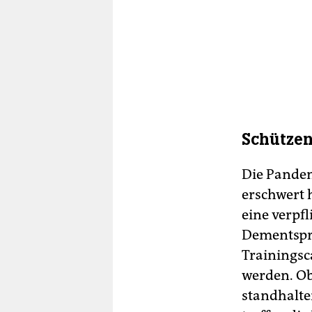
Schützen
Die Pandem
erschwert 
eine verpfl
Dementspre
Trainingsc
werden. Ob
standhalte