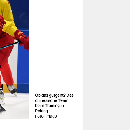
Ob das gutgeht? Das
chinesische Team
beim Training in
Peking
Foto: Imago