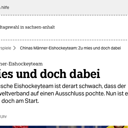
 hilfe
dtagswahl in sachsen-anhalt
spiele
Chinas Männer-Eishockeyteam: Zu mies und doch dabei
ner-Eishockeyteam
ies und doch dabei
ische Eishockeyteam ist derart schwach, dass der
eltverband auf einen Ausschluss pochte. Nun ist e
 doch am Start.
 Uhr