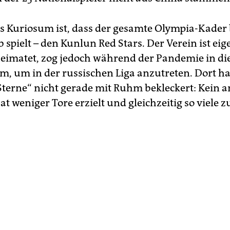
es Kuriosum ist, dass der gesamte Olympia-Kader
 spielt – den Kunlun Red Stars. Der Verein ist eig
eimatet, zog jedoch während der Pandemie in di
, um in der russischen Liga anzutreten. Dort ha
 Sterne“ nicht gerade mit Ruhm bekleckert: Kein a
t weniger Tore erzielt und gleichzeitig so viele z