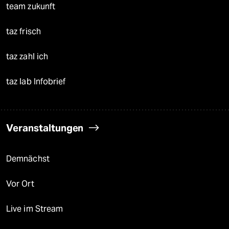
team zukunft
taz frisch
taz zahl ich
taz lab Infobrief
Veranstaltungen
Demnächst
Vor Ort
Live im Stream