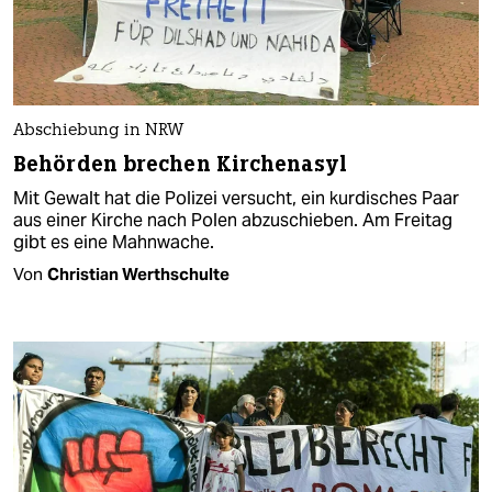
Abschiebung in NRW
Behörden brechen Kirchenasyl
Mit Gewalt hat die Polizei versucht, ein kurdisches Paar
aus einer Kirche nach Polen abzuschieben. Am Freitag
gibt es eine Mahnwache.
Von
Christian Werthschulte