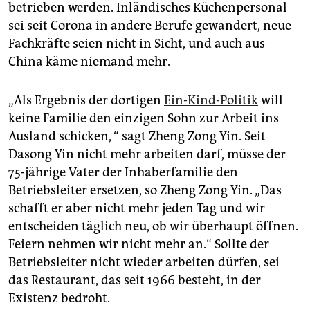
betrieben werden. Inländisches Küchenpersonal
sei seit Corona in andere Berufe gewandert, neue
Fachkräfte seien nicht in Sicht, und auch aus
China käme niemand mehr.
„Als Ergebnis der dortigen
Ein-Kind-Politik
will
keine Familie den einzigen Sohn zur Arbeit ins
Ausland schicken, “ sagt Zheng Zong Yin. Seit
Dasong Yin nicht mehr arbeiten darf, müsse der
75-jährige Vater der Inhaberfamilie den
Betriebsleiter ersetzen, so Zheng Zong Yin. „Das
schafft er aber nicht mehr jeden Tag und wir
entscheiden täglich neu, ob wir überhaupt öffnen.
Feiern nehmen wir nicht mehr an.“ Sollte der
Betriebsleiter nicht wieder arbeiten dürfen, sei
das Restaurant, das seit 1966 besteht, in der
Existenz bedroht.