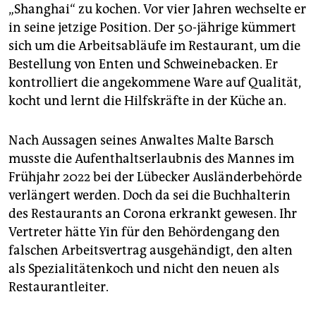
epaper login
„Shanghai“ zu kochen. Vor vier Jahren wechselte er
in seine jetzige Position. Der 50-jährige kümmert
sich um die Arbeitsabläufe im Restaurant, um die
Bestellung von Enten und Schweinebacken. Er
kontrolliert die angekommene Ware auf Qualität,
kocht und lernt die Hilfskräfte in der Küche an.
Nach Aussagen seines Anwaltes Malte Barsch
musste die Aufenthaltserlaubnis des Mannes im
Frühjahr 2022 bei der Lübecker Ausländerbehörde
verlängert werden. Doch da sei die Buchhalterin
des Restaurants an Corona erkrankt gewesen. Ihr
Vertreter hätte Yin für den Behördengang den
falschen Arbeitsvertrag ausgehändigt, den alten
als Spezialitätenkoch und nicht den neuen als
Restaurantleiter.