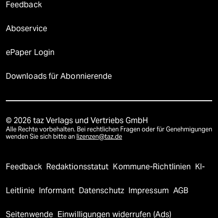
Feedback
Aboservice
ePaper Login
Downloads für Abonnierende
© 2026 taz Verlags und Vertriebs GmbH
Alle Rechte vorbehalten. Bei rechtlichen Fragen oder für Genehmigungen
wenden Sie sich bitte an
lizenzen@taz.de
Feedback
Redaktionsstatut
Kommune-Richtlinien
KI-
Leitlinie
Informant
Datenschutz
Impressum
AGB
Seitenwende
Einwilligungen widerrufen (Ads)