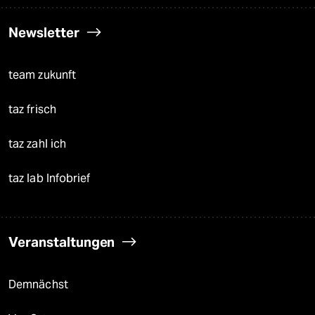
Newsletter
team zukunft
taz frisch
taz zahl ich
taz lab Infobrief
Veranstaltungen
Demnächst