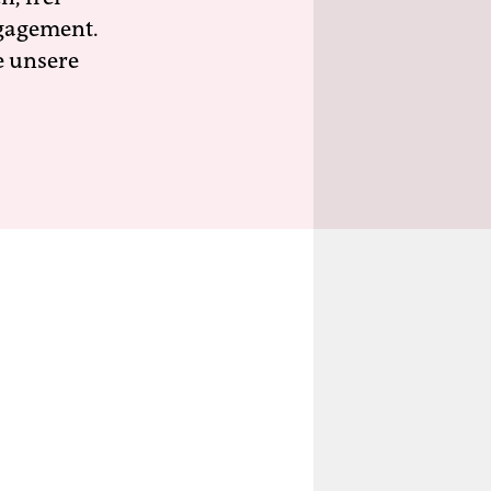
ngagement.
e unsere