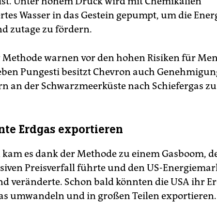
st. Unter hohem Druck wird mit Chemikalien
rtes Wasser in das Gestein gepumpt, um die Ener
nd zutage zu fördern.
 Methode warnen vor den hohen Risiken für Me
ben Pungesti besitzt Chevron auch Genehmigun
rn an der Schwarzmeerküste nach Schiefergas zu
te Erdgas exportieren
 kam es dank der Methode zu einem Gasboom, d
iven Preisverfall führte und den US-Energiemar
d veränderte. Schon bald könnten die USA ihr E
gas umwandeln und in großen Teilen exportieren.