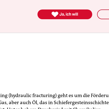

Ja, ich will
ing (hydraulic fracturing) geht es um die Förder
Gas, aber auch Öl, das in Schiefergesteinsschicht