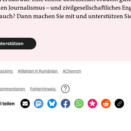
en Journalismus – und zivilgesellschaftliches E
 auch? Dann machen Sie mit und unterstützen Si
nterstützen
racking
#Wahlen in Rumänien
#Chevron
ommentieren
Fehlerhinweis
 teilen