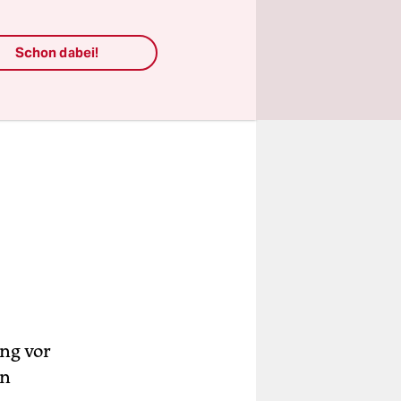
Schon dabei!
ung vor
en