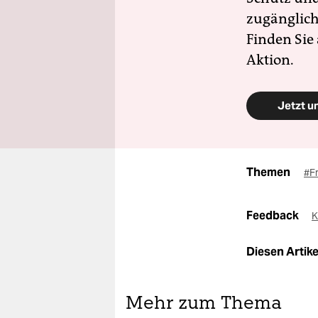
zugänglich
Finden Sie
Aktion.
Jetzt u
Themen
#F
Feedback
K
Diesen Artikel
Mehr zum Thema