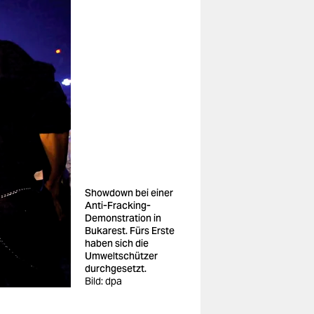
Showdown bei einer
Anti-Fracking-
Demonstration in
Bukarest. Fürs Erste
haben sich die
Umweltschützer
durchgesetzt.
Bild: dpa