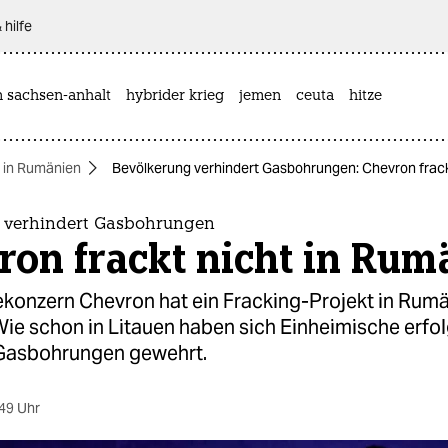
 hilfe
n sachsen-anhalt
hybrider krieg
jemen
ceuta
hitze
 in Rumänien
Bevölkerung verhindert Gasbohrungen: Chevron frack
 verhindert Gasbohrungen
on frackt nicht in Rum
ekonzern Chevron hat ein Fracking-Projekt in Rum
ie schon in Litauen haben sich Einheimische erfo
Gasbohrungen gewehrt.
49 Uhr