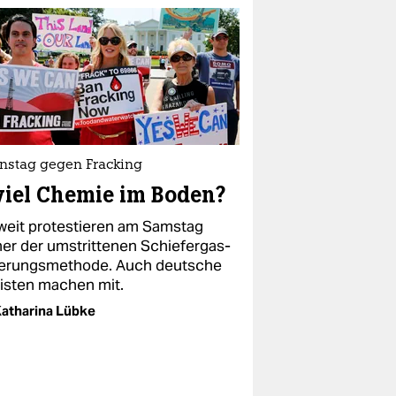
onstag gegen Fracking
iel Chemie im Boden?
weit protestieren am Samstag
er der umstrittenen Schiefergas-
erungsmethode. Auch deutsche
visten machen mit.
atharina Lübke