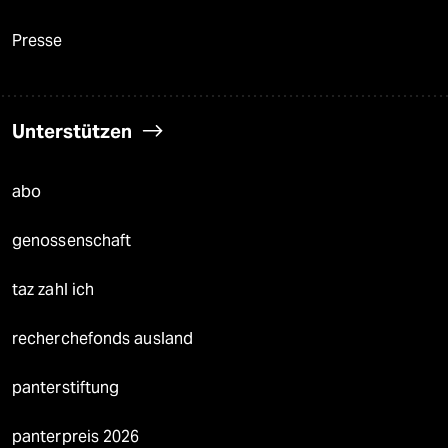
Presse
Unterstützen
abo
genossenschaft
taz zahl ich
recherchefonds ausland
panterstiftung
panterpreis 2026