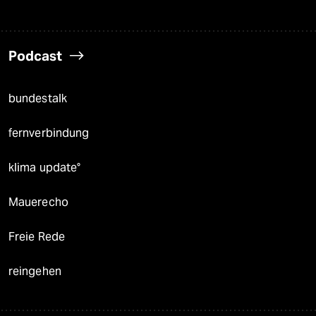
Podcast
bundestalk
fernverbindung
klima update°
Mauerecho
Freie Rede
reingehen