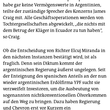
habe gar keine Vermögenswerte in Argentinien,
teilte der zuständige Sprecher des Konzerns James
Craig mit. Alle Geschäftsoperationen werden von
Tochtergesellschaften abgewickelt, „die nichts mit
dem Betrug der Kläger in Ecuador zu tun haben“,
so Craig.
Ob die Entscheidung von Richter Elcuj Miranda in
den nächsten Instanzen bestätigt wird, ist als
fraglich. Denn sein Diktum kommt der
argentinischen Regierung äußerst ungelegen. Seit
der Enteignung des spanischen Anteils an der nun
wieder argentinischen Erdölfirma YPF sucht sie
verzweifelt Investoren, um die Ausbeutung von
sogenannten nichtkonventionellen Ölvorkommen
auf den Weg zu bringen. Dazu haben Regierung
und Chevron erst vor Kurzem ein