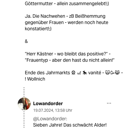
Göttermutter - allein zusammengelebt!;)
Ja. Die Nachwehen - zB Beißhemmung
gegenüber Frauen - werden noch heute
konstatiert!;)
&
“Herr Kästner - wo bleibt das positive?“ -
“Frauentyp - aber den hast du nicht allein!“
Ende des Jahrmarkts 🎡 🎢 🎠 vanité - 🙀🥳😹 -
! Wollnich
Lowandorder
19.07.2024
,
13:58 Uhr
@Lowandorder:
Sieben Jahre! Das schwächt Alder!