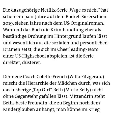
Die dazugehörige Netflix-Serie
„Wage es nicht“
hat
schon ein paar Jahre auf dem Buckel. Sie erschien
2019, sieben Jahre nach dem US-Originalroman.
Während das Buch die Krimihandlung eher als
beständige Drohung im Hintergrund laufen lässt
und wesentlich auf die sozialen und persönlichen
Dramen setzt, die sich im Cheerleading-Team
einer US-Highschool abspielen, ist die Serie
direkter, düsterer.
Der neue Coach Colette French (Willa Fitzgerald)
mischt die Hierarchie der Mädchen durch, was sich
das bisherige „Top Girl“ Beth (Marlo Kelly) nicht
ohne Gegenwehr gefallen lässt. Mittendrin steht
Beths beste Freundin, die zu Beginn noch dem
Kinderglauben anhängt, man könne im Krieg