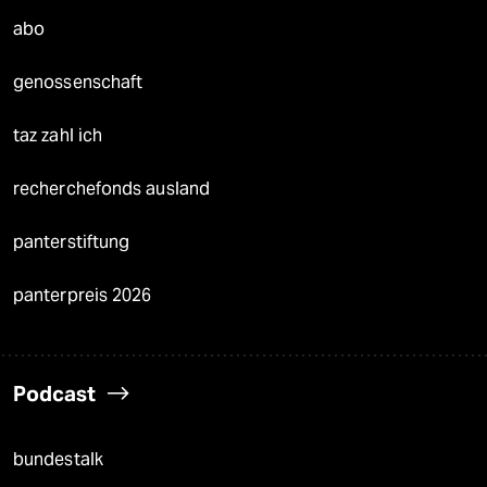
abo
genossenschaft
taz zahl ich
recherchefonds ausland
panterstiftung
panterpreis 2026
Podcast
bundestalk