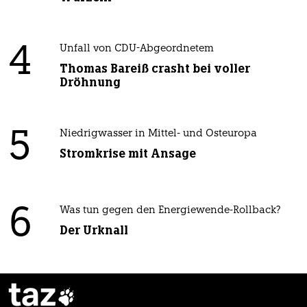
4
Unfall von CDU-Abgeordnetem
Thomas Bareiß crasht bei voller
Dröhnung
5
Niedrigwasser in Mittel- und Osteuropa
Stromkrise mit Ansage
6
Was tun gegen den Energiewende-Rollback?
Der Urknall
taz
