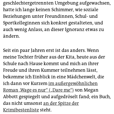
epaper login
geschlechtergetrennten Umgebung aufgewachsen,
hatte ich lange keinen Schimmer, wie soziale
Beziehungen unter Freundinnen, Schul- und
Sportkolleginnen sich konkret gestalteten, und
auch wenig Anlass, an dieser Ignoranz etwas zu
ändern.
Seit ein paar Jahren erst ist das anders. Wenn
meine Tochter früher aus der Kita, heute aus der
Schule nach Hause kommt und mich an ihrer
Freude und ihren Kummer teilnehmen lässt,
bekomme ich Einblick in eine Mädchenwelt, die
ich dann vor Kurzem
im außergewöhnlichen
Roman „Wage es nur“ („Dare me“)
von Megan
Abbott gespiegelt und aufgedröselt fand; ein Buch,
das nicht umsonst
an der Spitze der
Krimibestenliste
steht.