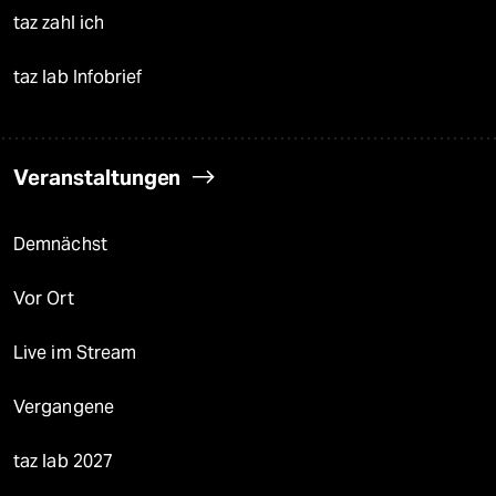
taz zahl ich
taz lab Infobrief
Veranstaltungen
Demnächst
Vor Ort
Live im Stream
Vergangene
taz lab 2027