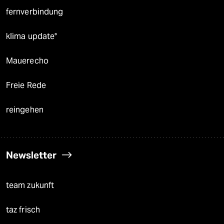
fernverbindung
klima update°
Mauerecho
Freie Rede
reingehen
Newsletter
team zukunft
taz frisch