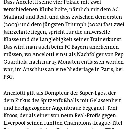
Dass Ancelotti seine vier Pokale mit zwei
verschiedenen Klubs holte, nämlich mit dem AC
Mailand und Real, und dass zwischen dem ersten
(2003) und dem jüngsten Triumph (2022) fast zwei
Jahrzehnte liegen, spricht für die universelle
Klasse und die Langlebigkeit seiner Trainerkunst.
Das wird man auch beim FC Bayern anerkennen
müssen, wo Ancelotti einst als Nachfolger von Pep
Guardiola nach nur 15 Monaten entlassen worden
war, im Anschluss an eine Niederlage in Paris, bei
PSG.
Ancelotti gilt als Dompteur der Super-Egos, der
dem Zirkus des Spitzenfußballs mit Gelassenheit
und hochgezogener Augenbraue begegnet. Toni
Kroos, der als einer von neun Real-Profis gegen
Liverpool seinen fünften Champions-League-Titel