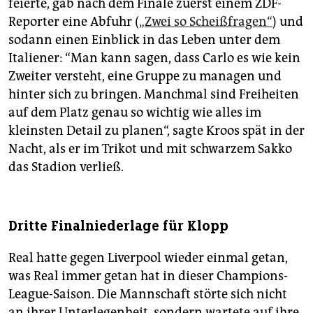
feierte, gab nach dem Finale zuerst einem ZDF-
Reporter eine Abfuhr (
„Zwei so Scheißfragen“
) und
sodann einen Einblick in das Leben unter dem
Italiener: “Man kann sagen, dass Carlo es wie kein
Zweiter versteht, eine Gruppe zu managen und
hinter sich zu bringen. Manchmal sind Freiheiten
auf dem Platz genau so wichtig wie alles im
kleinsten Detail zu planen“, sagte Kroos spät in der
Nacht, als er im Trikot und mit schwarzem Sakko
das Stadion verließ.
Dritte Finalniederlage für Klopp
Real hatte gegen Liverpool wieder einmal getan,
was Real immer getan hat in dieser Champions-
League-Saison. Die Mannschaft störte sich nicht
an ihrer Unterlegenheit, sondern wartete auf ihre