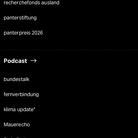
recherchefonds ausland
panterstiftung
panterpreis 2026
Podcast
bundestalk
fernverbindung
klima update°
Mauerecho