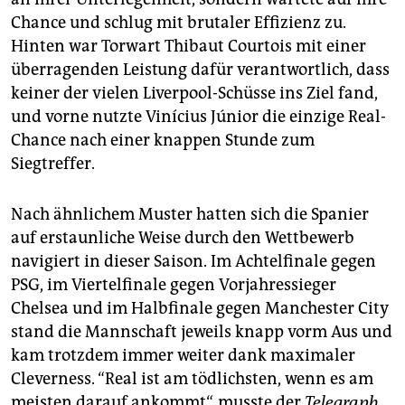
Chance und schlug mit brutaler Effizienz zu.
Hinten war Torwart Thibaut Courtois mit einer
überragenden Leistung dafür verantwortlich, dass
keiner der vielen Liverpool-Schüsse ins Ziel fand,
und vorne nutzte Vinícius Júnior die einzige Real-
Chance nach einer knappen Stunde zum
Siegtreffer.
Nach ähnlichem Muster hatten sich die Spanier
auf erstaunliche Weise durch den Wettbewerb
navigiert in dieser Saison. Im Achtelfinale gegen
PSG, im Viertelfinale gegen Vorjahressieger
Chelsea und im Halbfinale gegen Manchester City
stand die Mannschaft jeweils knapp vorm Aus und
kam trotzdem immer weiter dank maximaler
Cleverness. “Real ist am tödlichsten, wenn es am
meisten darauf ankommt“, musste der
Telegraph