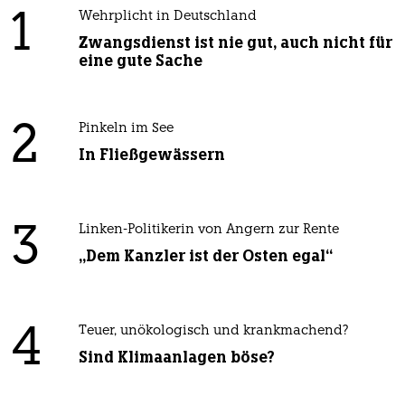
1
Wehrplicht in Deutschland
Zwangsdienst ist nie gut, auch nicht für
eine gute Sache
2
Pinkeln im See
In Fließgewässern
3
Linken-Politikerin von Angern zur Rente
„Dem Kanzler ist der Osten egal“
4
Teuer, unökologisch und krankmachend?
Sind Klimaanlagen böse?