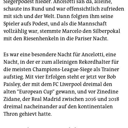
Siegerpodest nieder. Ancelotti saß da, alleine,
epaper login
schaute ins Rund und war offensichtlich zufrieden
mit sich und der Welt. Dann folgten ihm seine
Spieler aufs Podest, und als die Mannschaft
vollzählig war, stemmte Marcelo den Silberpokal
mit den Riesenhenkeln in die Pariser Nacht.
Es war eine besondere Nacht für Ancelotti, eine
Nacht, in der er zum alleinigen Rekordhalter für
die meisten Champions-League-Siege als Trainer
aufstieg. Mit vier Erfolgen steht er jetzt vor Bob
Paisley, der mit dem FC Liverpool dreimal den
alten “European Cup“ gewann, und vor Zinedine
Zidane, der Real Madrid zwischen 2016 und 2018
dreimal nacheinander auf den kontinentalen
Thron gehievt hatte.