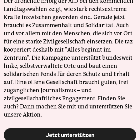
Der drohende Erfolg der AfD bei den kommenden
Landtagswahlen zeigt, wie stark rechtsextreme
Kräfte inzwischen geworden sind. Gerade jetzt
braucht es Zusammenhalt und Solidarität. Auch
und vor allem mit den Menschen, die sich vor Ort
für eine starke Zivilgesellschaft einsetzen. Die taz
kooperiert deshalb mit "Alles beginnt im
Zentrum". Die Kampagne unterstützt bundesweit
linke, selbstverwaltete Orte und baut einen
solidarischen Fonds für deren Schutz und Erhalt
auf. Eine offene Gesellschaft braucht guten, frei
zugänglichen Journalismus – und
zivilgesellschaftliches Engagement. Finden Sie
auch? Dann machen Sie mit und unterstützen Sie
unsere Aktion.
Jetzt unterstützen