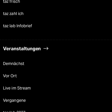
taz frisch
taz zahl ich
taz lab Infobrief
Veranstaltungen
Demnächst
Vor Ort
Live im Stream
Vergangene