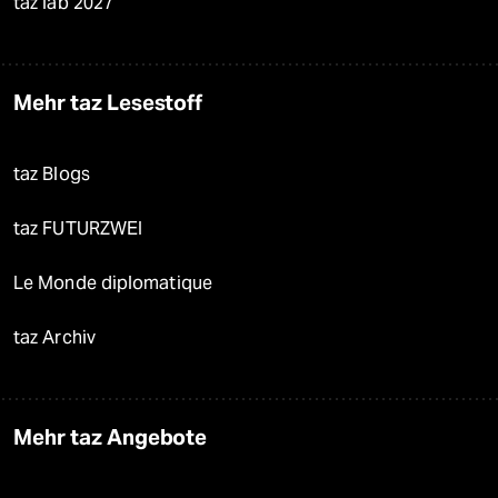
taz lab 2027
Mehr taz Lesestoff
taz Blogs
taz FUTURZWEI
Le Monde diplomatique
taz Archiv
Mehr taz Angebote