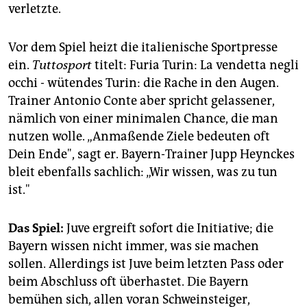
epaper login
verletzte.
Vor dem Spiel heizt die italienische Sportpresse
ein.
Tuttosport
titelt: Furia Turin: La vendetta negli
occhi - wütendes Turin: die Rache in den Augen.
Trainer Antonio Conte aber spricht gelassener,
nämlich von einer minimalen Chance, die man
nutzen wolle. „Anmaßende Ziele bedeuten oft
Dein Ende", sagt er. Bayern-Trainer Jupp Heynckes
bleit ebenfalls sachlich: „Wir wissen, was zu tun
ist."
Das Spiel:
Juve ergreift sofort die Initiative; die
Bayern wissen nicht immer, was sie machen
sollen. Allerdings ist Juve beim letzten Pass oder
beim Abschluss oft überhastet. Die Bayern
bemühen sich, allen voran Schweinsteiger,