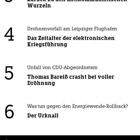
Wurzeln
4
Drohnenvorfall am Leipziger Flughafen
Das Zeitalter der elektronischen
Kriegsführung
5
Unfall von CDU-Abgeordnetem
Thomas Bareiß crasht bei voller
Dröhnung
6
Was tun gegen den Energiewende-Rollback?
Der Urknall