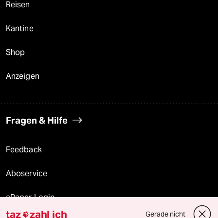
Reisen
Kantine
Shop
Anzeigen
Fragen & Hilfe
Feedback
Aboservice
ePaper Login
taz
zahl ich
Gerade nicht
