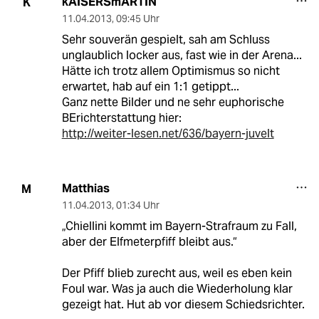
kAISERSmARTIN
K
11.04.2013
,
09:45 Uhr
Sehr souverän gespielt, sah am Schluss
unglaublich locker aus, fast wie in der Arena...
Hätte ich trotz allem Optimismus so nicht
erwartet, hab auf ein 1:1 getippt...
Ganz nette Bilder und ne sehr euphorische
BErichterstattung hier:
http://weiter-lesen.net/636/bayern-juvelt
Matthias
M
11.04.2013
,
01:34 Uhr
„Chiellini kommt im Bayern-Strafraum zu Fall,
aber der Elfmeterpfiff bleibt aus.“
Der Pfiff blieb zurecht aus, weil es eben kein
Foul war. Was ja auch die Wiederholung klar
gezeigt hat. Hut ab vor diesem Schiedsrichter.