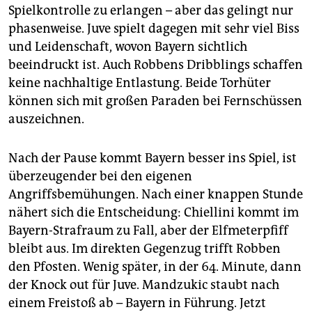
Spielkontrolle zu erlangen – aber das gelingt nur
phasenweise. Juve spielt dagegen mit sehr viel Biss
und Leidenschaft, wovon Bayern sichtlich
beeindruckt ist. Auch Robbens Dribblings schaffen
keine nachhaltige Entlastung. Beide Torhüter
können sich mit großen Paraden bei Fernschüssen
auszeichnen.
Nach der Pause kommt Bayern besser ins Spiel, ist
überzeugender bei den eigenen
Angriffsbemühungen. Nach einer knappen Stunde
nähert sich die Entscheidung: Chiellini kommt im
Bayern-Strafraum zu Fall, aber der Elfmeterpfiff
bleibt aus. Im direkten Gegenzug trifft Robben
den Pfosten. Wenig später, in der 64. Minute, dann
der Knock out für Juve. Mandzukic staubt nach
einem Freistoß ab – Bayern in Führung. Jetzt