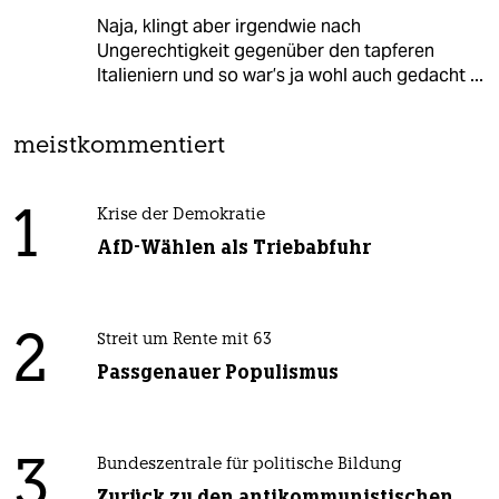
Naja, klingt aber irgendwie nach
Ungerechtigkeit gegenüber den tapferen
Italieniern und so war’s ja wohl auch gedacht ...
meistkommentiert
1
Krise der Demokratie
AfD-Wählen als Triebabfuhr
2
Streit um Rente mit 63
Passgenauer Populismus
3
Bundeszentrale für politische Bildung
Zurück zu den antikommunistischen