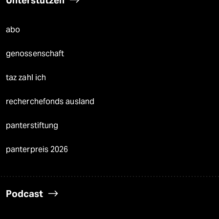
Unterstützen
abo
genossenschaft
taz zahl ich
recherchefonds ausland
panterstiftung
panterpreis 2026
Podcast