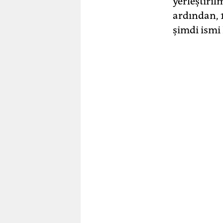
yerleştiril
ardından, 
şimdi ismi