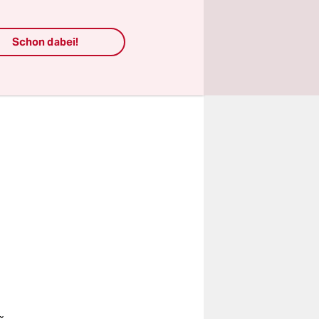
lüyor ve
Schon dabei!