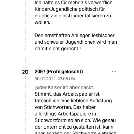
Ich halte es für mehr als verwerflich
Kinder/Jugendliche politisch für
eigene Ziele instrumentalisieren zu
wollen.
Den ernsthaften Anliegen lesbischer
und schwuler Jugendlichen wird man
damit nicht gerecht !
2097 (Profil gelöscht)
2G
30.01.2014
,
23:06 Uhr
@der Kaiser ist aber nackt:
Stimmt, das Arbeitspapier ist
tatsächlich eine lieblose Auflistung
von Stichworten. Das haben
allerdings Arbeitspapiere in
Stichwortform so an sich. Wie genau
der Unterricht zu gestalten ist, kann
aber anhand der Stichworte wahrlich