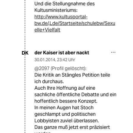
Und die Stellungnahme des
Kultusministeriums:
http://www.kultusportal-
bw.de/,Lde/Startseite/schulebw/Sexu
elle+Vielfalt
der Kaiser ist aber nackt
DK
30.01.2014
,
23:42 Uhr
@2097 (Profil gelöscht):
Die Kritik an Stängles Petition teile
ich durchaus.
Auch Ihre Hoffnung auf eine
sachliche öffentliche Debatte und ein
hoffentlich bessere Konzept.
In meinen Augen hat Stoch
geschlampt und politischen
Lobbyisten zuviel überlassen.
Das ganze muß jetzt erst präzisiert