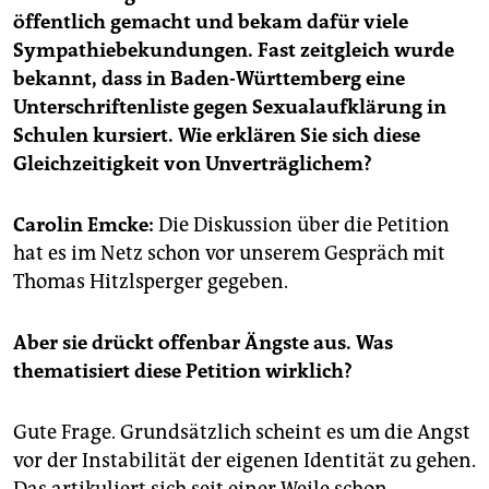
epaper login
öffentlich gemacht und bekam dafür viele
Sympathiebekundungen. Fast zeitgleich wurde
bekannt, dass in Baden-Württemberg eine
Unterschriftenliste gegen Sexualaufklärung in
Schulen kursiert. Wie erklären Sie sich diese
Gleichzeitigkeit von Unverträglichem?
Carolin Emcke:
Die Diskussion über die Petition
hat es im Netz schon vor unserem Gespräch mit
Thomas Hitzlsperger gegeben.
Aber sie drückt offenbar Ängste aus. Was
thematisiert diese Petition wirklich?
Gute Frage. Grundsätzlich scheint es um die Angst
vor der Instabilität der eigenen Identität zu gehen.
Das artikuliert sich seit einer Weile schon