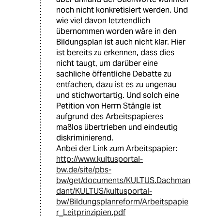
noch nicht konkretisiert werden. Und
wie viel davon letztendlich
übernommen worden wäre in den
Bildungsplan ist auch nicht klar. Hier
ist bereits zu erkennen, dass dies
nicht taugt, um darüber eine
sachliche öffentliche Debatte zu
entfachen, dazu ist es zu ungenau
und stichwortartig. Und solch eine
Petition von Herrn Stängle ist
aufgrund des Arbeitspapieres
maßlos übertrieben und eindeutig
diskriminierend.
Anbei der Link zum Arbeitspapier:
http://www.kultusportal-
bw.de/site/pbs-
bw/get/documents/KULTUS.Dachman
dant/KULTUS/kultusportal-
bw/Bildungsplanreform/Arbeitspapie
r_Leitprinzipien.pdf