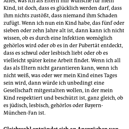
Alles, was ich als Eltern mir wünsche für mein
Kind, ist doch, dass es glücklich werden darf, dass
ihm nichts zustößt, dass niemand ihm Schaden
zufügt. Wenn ich nun ein Kind habe, das fünf oder
sieben oder zehn Jahre alt ist, dann kann ich nicht
wissen, ob es durch eine Infektion womöglich
gehörlos wird oder ob es in der Pubertät entdeckt,
dass es schwul oder lesbisch liebt oder ob es
vielleicht später keine Arbeit findet. Wenn ich all
das als Eltern nicht garantieren kann, wenn ich
nicht weiß, was oder wer mein Kind eines Tages
sein wird, dann würde ich unbedingt eine
Gesellschaft mitgestalten wollen, in der mein
Kind respektiert und beschützt ist, ganz gleich, ob
es jüdisch, lesbisch, gehörlos oder Bayern-
München-Fan ist.
Gleichwohl entzündet sich an Ansprüchen von