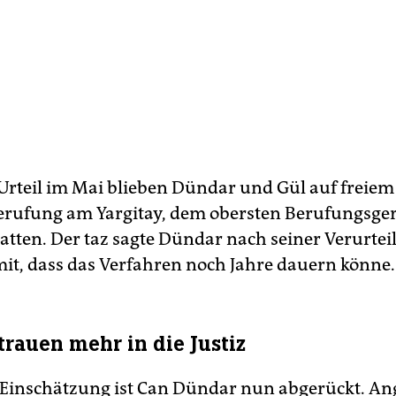
rteil im Mai blieben Dündar und Gül auf freiem 
Berufung am Yargitay, dem obersten Berufungsger
atten. Der taz sagte Dündar nach seiner Verurtei
it, dass das Verfahren noch Jahre dauern könne.
trauen mehr in die Justiz
 Einschätzung ist Can Dündar nun abgerückt. An