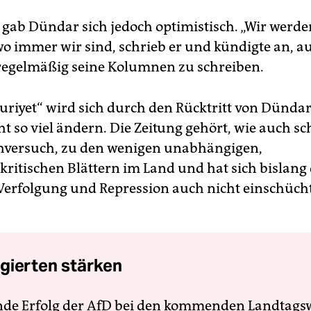
gab Dündar sich jedoch optimistisch. „Wir werde
o immer wir sind, schrieb er und kündigte an, a
regelmäßig seine Kolumnen zu schreiben.
riyet“ wird sich durch den Rücktritt von Dündar
t so viel ändern. Die Zeitung gehört, wie auch sc
hversuch, zu den wenigen unabhängigen,
kritischen Blättern im Land und hat sich bislang
Verfolgung und Repression auch nicht einschüch
gierten stärken
nde Erfolg der AfD bei den kommenden Landtags