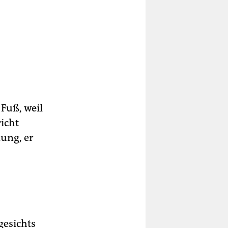
Fuß, weil
icht
lung, er
gesichts