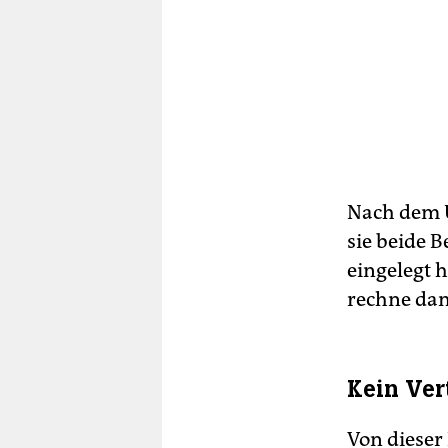
Nach dem U
sie beide 
eingelegt h
rechne dam
Kein Ver
Von dieser