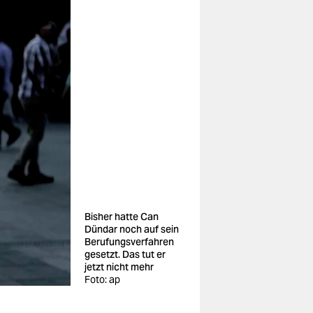
Bisher hatte Can
Dündar noch auf sein
Berufungsverfahren
gesetzt. Das tut er
jetzt nicht mehr
Foto: ap