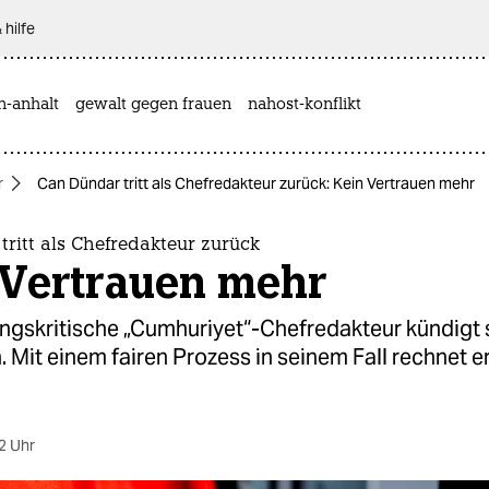
 hilfe
n-anhalt
gewalt gegen frauen
nahost-konflikt
r
Can Dündar tritt als Chefredakteur zurück: Kein Vertrauen mehr
ritt als Chefredakteur zurück
 Vertrauen mehr
ungskritische „Cumhuriyet“-Chefredakteur kündigt 
 Mit einem fairen Prozess in seinem Fall rechnet er
2 Uhr