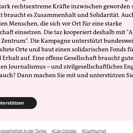
 stark rechtsextreme Kräfte inzwischen geworden 
zt braucht es Zusammenhalt und Solidarität. Auc
en Menschen, die sich vor Ort für eine starke
schaft einsetzen. Die taz kooperiert deshalb mit "A
 Zentrum". Die Kampagne unterstützt bundesweit
altete Orte und baut einen solidarischen Fonds f
Erhalt auf. Eine offene Gesellschaft braucht gute
en Journalismus – und zivilgesellschaftliches E
 auch? Dann machen Sie mit und unterstützen Si
nterstützen
essefreiheit in der Türkei
#Can Dündar
#Cumhuriyet