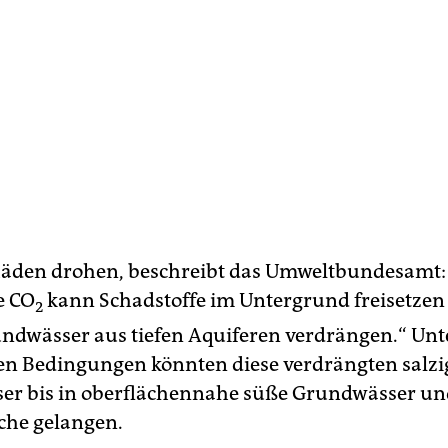
äden drohen, beschreibt das Umweltbundesamt:
e CO
kann Schadstoffe im Untergrund freisetzen
2
undwässer aus tiefen Aquiferen verdrängen.“ Unt
n Bedingungen könnten diese verdrängten salz
r bis in oberflächennahe süße Grundwässer un
che gelangen.