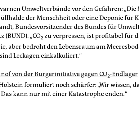
 warnen Umweltverbände vor den Gefahren: „Die 
Müllhalde der Menschheit oder eine Deponie für 
Bandt, Bundesvorsitzender des Bundes für Umwel
z (BUND). „CO
zu verpressen, ist profitabel für d
2
ie, aber bedroht den Lebensraum am Meeresbod
 sind Leckagen einkalkuliert.“
nof von der Bürgerinitiative gegen CO
-Endlager
2
olstein formuliert noch schärfer: „Wir wissen, d
. Das kann nur mit einer Katastrophe enden.“