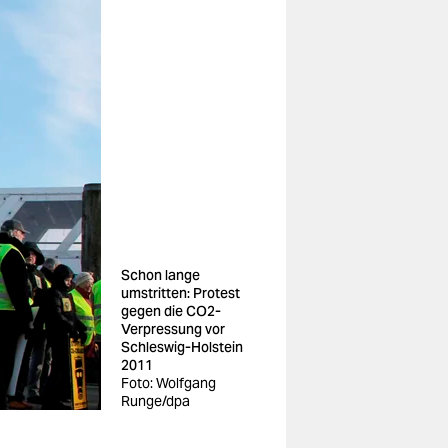
Schon lange
umstritten: Protest
gegen die CO2-
Verpressung vor
Schleswig-Holstein
2011
Foto: Wolfgang
Runge/dpa