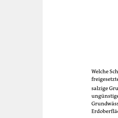
Welche Sch
freigesetzt
salzige Gr
ungünstige
Grundwässe
Erdoberflä