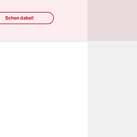
oden
Schon dabei!