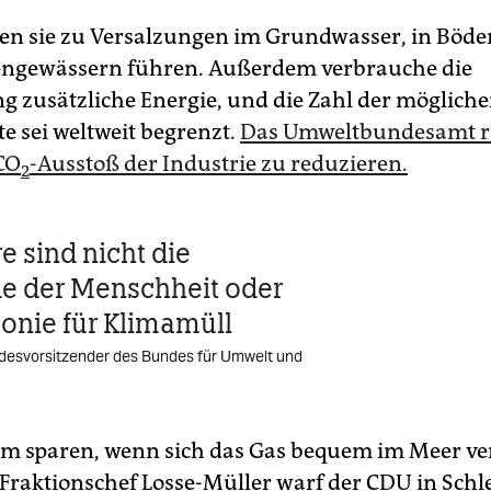
en sie zu Versalzungen im Grundwasser, in Böd
engewässern führen. Außerdem verbrauche die
g zusätzliche Energie, und die Zahl der möglich
e sei weltweit begrenzt.
Das Umweltbundesamt r
CO
-Ausstoß der Industrie zu reduzieren.
2
e sind nicht die
e der Menschheit oder
onie für Klimamüll
desvorsitzender des Bundes für Umwelt und
m sparen, wenn sich das Gas bequem im Meer v
-Fraktionschef Losse-Müller warf der CDU in Schl