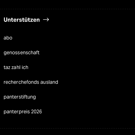
Unterstützen
abo
genossenschaft
taz zahl ich
recherchefonds ausland
panterstiftung
panterpreis 2026