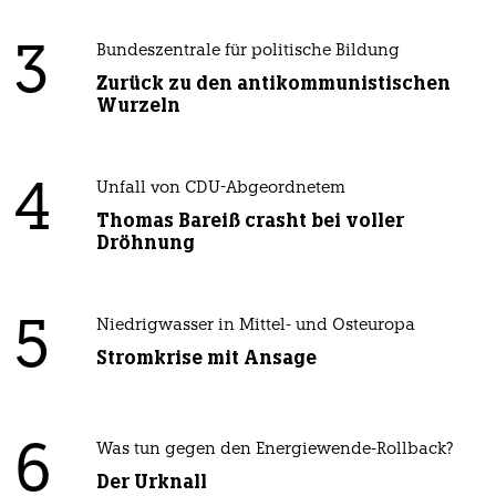
3
Bundeszentrale für politische Bildung
Zurück zu den antikommunistischen
Wurzeln
4
Unfall von CDU-Abgeordnetem
Thomas Bareiß crasht bei voller
Dröhnung
5
Niedrigwasser in Mittel- und Osteuropa
Stromkrise mit Ansage
6
Was tun gegen den Energiewende-Rollback?
Der Urknall