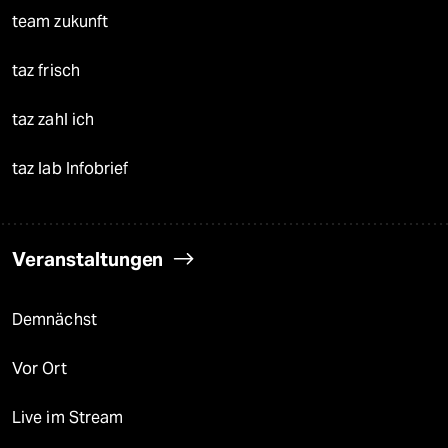
team zukunft
taz frisch
taz zahl ich
taz lab Infobrief
Veranstaltungen
Demnächst
Vor Ort
Live im Stream