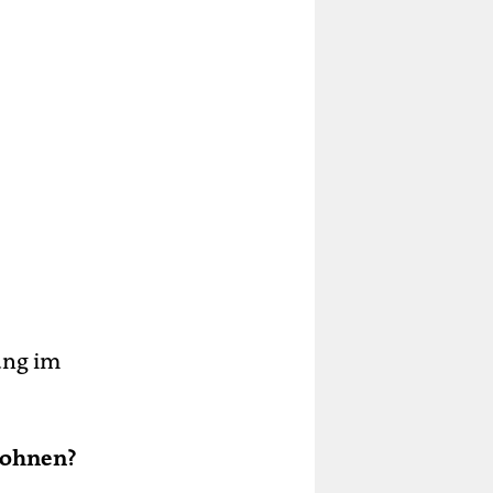
ung im
 wohnen?