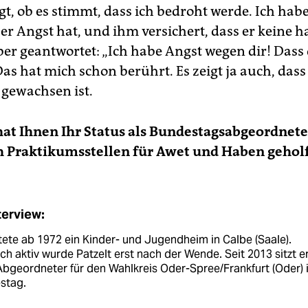
t, ob es stimmt, dass ich bedroht werde. Ich hab
 er Angst hat, und ihm versichert, dass er keine 
ber geantwortet: „Ich habe Angst wegen dir! Dass 
Das hat mich schon berührt. Es zeigt ja auch, dass
gewachsen ist.
hat Ihnen Ihr Status als Bundestagsabgeordnete
h Praktikumsstellen für Awet und Haben gehol
terview:
itete ab 1972 ein Kinder- und Jugendheim in Calbe (Saale).
sch aktiv wurde Patzelt erst nach der Wende. Seit 2013 sitzt er
bgeordneter für den Wahlkreis Oder-Spree/Frankfurt (Oder) 
stag.