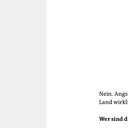
Nein. Angs
Land wirkl
Wer sind d