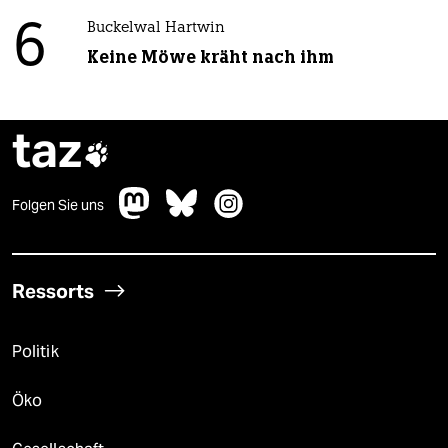
6
Buckelwal Hartwin
Keine Möwe kräht nach ihm
taz

Folgen Sie uns
Ressorts
Politik
Öko