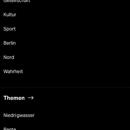
Gesellschaft
Kultur
Sport
Berlin
Nord
Wahrheit
Themen
Niedrigwasser
Rente