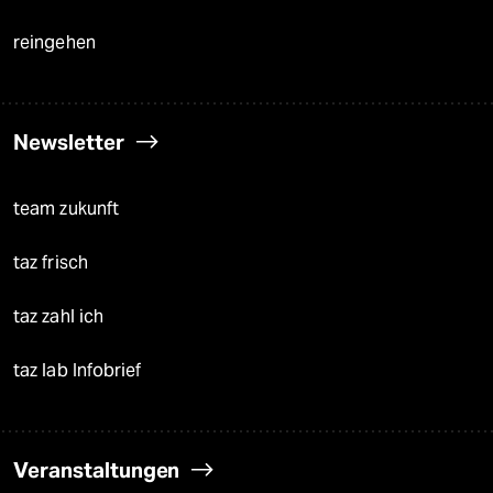
reingehen
Newsletter
team zukunft
taz frisch
taz zahl ich
taz lab Infobrief
Veranstaltungen