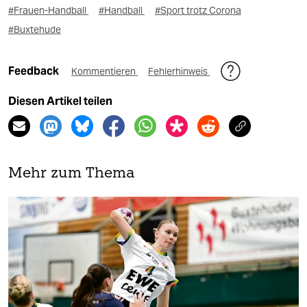
#Frauen-Handball
#Handball
#Sport trotz Corona
#Buxtehude
Feedback
Kommentieren
Fehlerhinweis
Diesen Artikel teilen
Mehr zum Thema