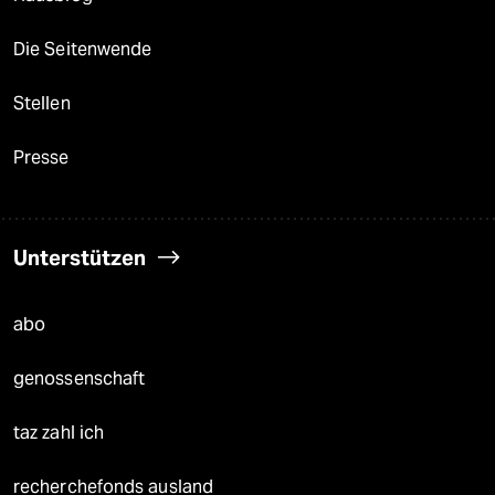
Die Seitenwende
Stellen
Presse
Unterstützen
abo
genossenschaft
taz zahl ich
recherchefonds ausland