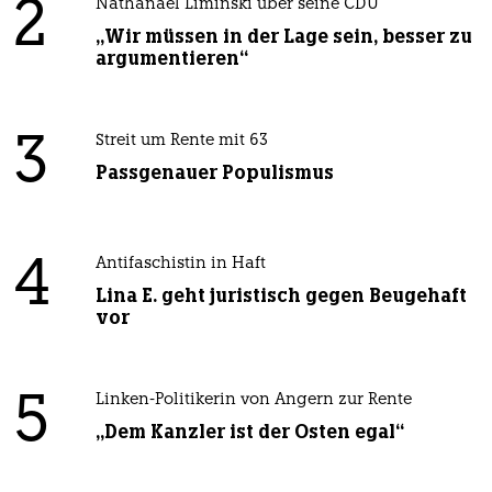
2
Nathanael Liminski über seine CDU
„Wir müssen in der Lage sein, besser zu
argumentieren“
3
Streit um Rente mit 63
Passgenauer Populismus
4
Antifaschistin in Haft
Lina E. geht juristisch gegen Beugehaft
vor
5
Linken-Politikerin von Angern zur Rente
„Dem Kanzler ist der Osten egal“