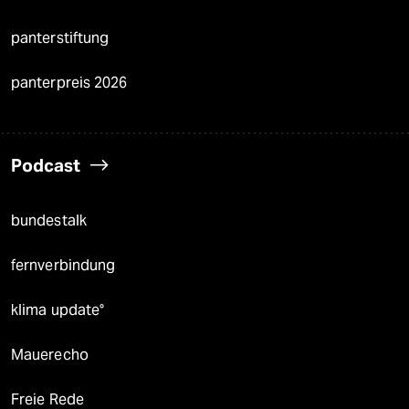
panterstiftung
panterpreis 2026
Podcast
bundestalk
fernverbindung
klima update°
Mauerecho
Freie Rede