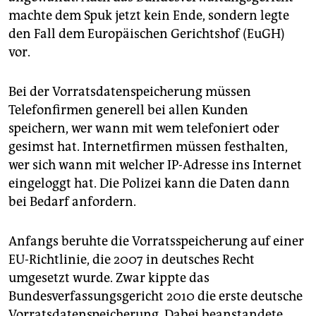
epaper login
machte dem Spuk jetzt kein Ende, sondern legte
den Fall dem Europäischen Gerichtshof (EuGH)
vor.
Bei der Vorratsdatenspeicherung müssen
Telefonfirmen generell bei allen Kunden
speichern, wer wann mit wem telefoniert oder
gesimst hat. Internetfirmen müssen festhalten,
wer sich wann mit welcher IP-Adresse ins Internet
eingeloggt hat. Die Polizei kann die Daten dann
bei Bedarf anfordern.
Anfangs beruhte die Vorratsspeicherung auf einer
EU-Richtlinie, die 2007 in deutsches Recht
umgesetzt wurde. Zwar kippte das
Bundesverfassungsgericht 2010 die erste deutsche
Vorratsdatenspeicherung. Dabei beanstandete