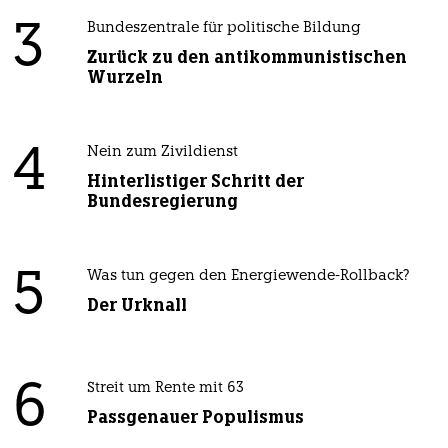
3
Bundeszentrale für politische Bildung
Zurück zu den antikommunistischen
Wurzeln
4
Nein zum Zivildienst
Hinterlistiger Schritt der
Bundesregierung
5
Was tun gegen den Energiewende-Rollback?
Der Urknall
6
Streit um Rente mit 63
Passgenauer Populismus