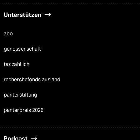
Unterstützen
abo
genossenschaft
taz zahl ich
recherchefonds ausland
panterstiftung
panterpreis 2026
Podcast