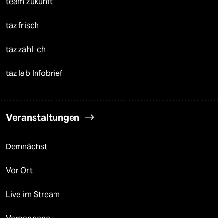
team zukunft
taz frisch
taz zahl ich
taz lab Infobrief
Veranstaltungen
Demnächst
Vor Ort
Live im Stream