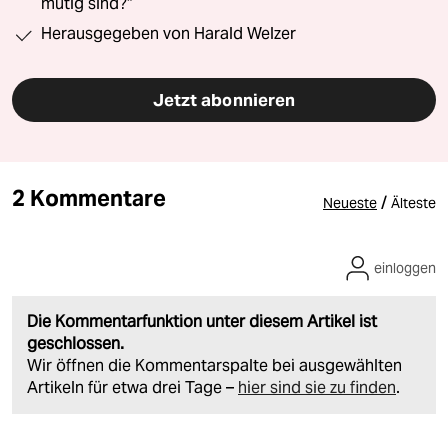
mutig sind?“
Herausgegeben von Harald Welzer
Jetzt abonnieren
2 Kommentare
/
Neueste
Älteste
einloggen
Die Kommentarfunktion unter diesem Artikel ist
geschlossen.
Wir öffnen die Kommentarspalte bei ausgewählten
Artikeln für etwa drei Tage –
hier sind sie zu finden
.