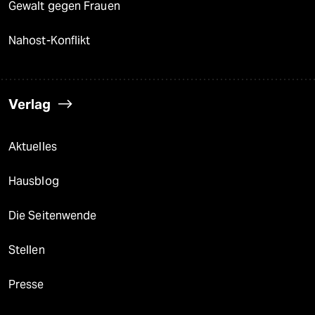
Gewalt gegen Frauen
Nahost-Konflikt
Verlag
Aktuelles
Hausblog
Die Seitenwende
Stellen
Presse