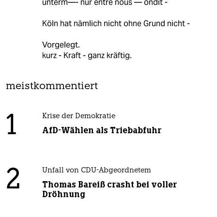
unterm—- nur entre nous — ondit -
Köln hat nämlich nicht ohne Grund nicht -
Vorgelegt.
kurz - Kraft - ganz kräftig.
meistkommentiert
1
Krise der Demokratie
AfD-Wählen als Triebabfuhr
2
Unfall von CDU-Abgeordnetem
Thomas Bareiß crasht bei voller
Dröhnung