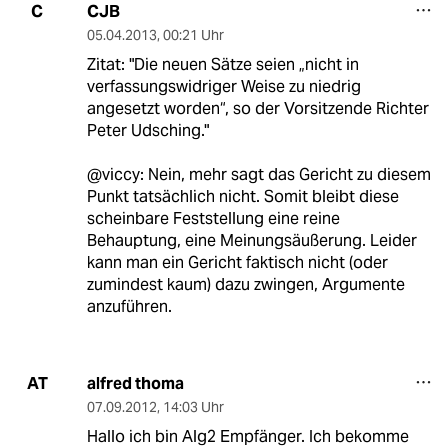
CJB
C
05.04.2013
,
00:21 Uhr
Zitat: "Die neuen Sätze seien „nicht in
verfassungswidriger Weise zu niedrig
angesetzt worden“, so der Vorsitzende Richter
Peter Udsching."
@viccy: Nein, mehr sagt das Gericht zu diesem
Punkt tatsächlich nicht. Somit bleibt diese
scheinbare Feststellung eine reine
Behauptung, eine Meinungsäußerung. Leider
kann man ein Gericht faktisch nicht (oder
zumindest kaum) dazu zwingen, Argumente
anzuführen.
alfred thoma
AT
07.09.2012
,
14:03 Uhr
Hallo ich bin Alg2 Empfänger. Ich bekomme