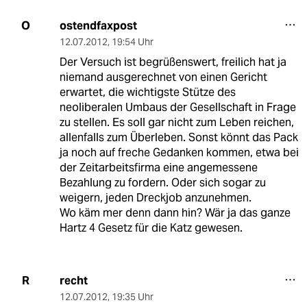
ostendfaxpost
O
12.07.2012
,
19:54 Uhr
Der Versuch ist begrüßenswert, freilich hat ja
niemand ausgerechnet von einen Gericht
erwartet, die wichtigste Stütze des
neoliberalen Umbaus der Gesellschaft in Frage
zu stellen. Es soll gar nicht zum Leben reichen,
allenfalls zum Überleben. Sonst könnt das Pack
ja noch auf freche Gedanken kommen, etwa bei
der Zeitarbeitsfirma eine angemessene
Bezahlung zu fordern. Oder sich sogar zu
weigern, jeden Dreckjob anzunehmen.
Wo käm mer denn dann hin? Wär ja das ganze
Hartz 4 Gesetz für die Katz gewesen.
recht
R
12.07.2012
,
19:35 Uhr