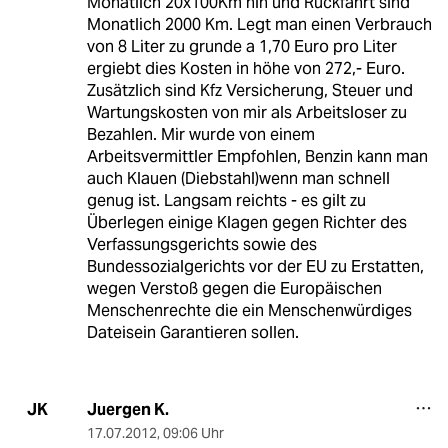
Monatlich 20x100Km hin und Rückfahrt sind
Monatlich 2000 Km. Legt man einen Verbrauch
von 8 Liter zu grunde a 1,70 Euro pro Liter
ergiebt dies Kosten in höhe von 272,- Euro.
Zusätzlich sind Kfz Versicherung, Steuer und
Wartungskosten von mir als Arbeitsloser zu
Bezahlen. Mir wurde von einem
Arbeitsvermittler Empfohlen, Benzin kann man
auch Klauen (Diebstahl)wenn man schnell
genug ist. Langsam reichts - es gilt zu
Überlegen einige Klagen gegen Richter des
Verfassungsgerichts sowie des
Bundessozialgerichts vor der EU zu Erstatten,
wegen Verstoß gegen die Europäischen
Menschenrechte die ein Menschenwürdiges
Dateisein Garantieren sollen.
Juergen K.
JK
17.07.2012
,
09:06 Uhr