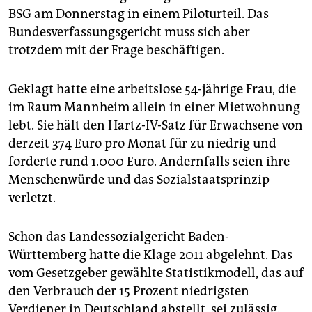
epaper login
BSG am Donnerstag in einem Piloturteil. Das
Bundesverfassungsgericht muss sich aber
trotzdem mit der Frage beschäftigen.
Geklagt hatte eine arbeitslose 54-jährige Frau, die
im Raum Mannheim allein in einer Mietwohnung
lebt. Sie hält den Hartz-IV-Satz für Erwachsene von
derzeit 374 Euro pro Monat für zu niedrig und
forderte rund 1.000 Euro. Andernfalls seien ihre
Menschenwürde und das Sozialstaatsprinzip
verletzt.
Schon das Landessozialgericht Baden-
Württemberg hatte die Klage 2011 abgelehnt. Das
vom Gesetzgeber gewählte Statistikmodell, das auf
den Verbrauch der 15 Prozent niedrigsten
Verdiener in Deutschland abstellt, sei zulässig.