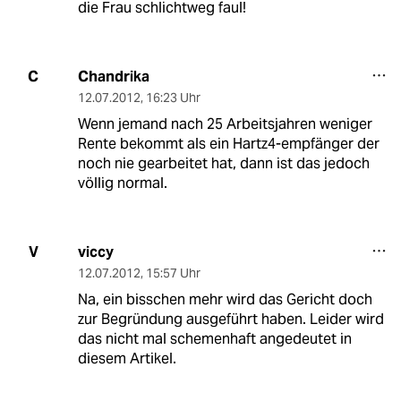
die Frau schlichtweg faul!
Chandrika
C
12.07.2012
,
16:23 Uhr
Wenn jemand nach 25 Arbeitsjahren weniger
Rente bekommt als ein Hartz4-empfänger der
noch nie gearbeitet hat, dann ist das jedoch
völlig normal.
viccy
V
12.07.2012
,
15:57 Uhr
Na, ein bisschen mehr wird das Gericht doch
zur Begründung ausgeführt haben. Leider wird
das nicht mal schemenhaft angedeutet in
diesem Artikel.