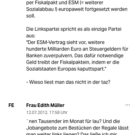
per Fiskalpakt und ESM (= weiterer
Sozialabbau !) europaweit fortgesetzt werden
soll.
Die Linkspartei spricht es als einzige Partei
aus:
"Der ESM-Vertrag sieht vor, weitere
hunderte Milliarden Euro an Steuergeldern für
Banken zuverpulvern. Das dafür notwendige
Geld treibt der Fiskalpaktein, indem er die
Sozialstaaten Europas kaputtspart."
- Wieso liest man das nicht in der taz?
Frau Edith Müller
FE
12.07.2012
,
17:58 Uhr
`nen Tausender im Monat für lau? Und die
Jobangebote zum Bestücken der Regale lässt
man weiter links liegen? Das ließe ich mir