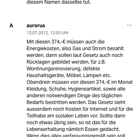
diesem Namen dasselbe tut.
aurorua
A
13.07.2012
,
12:55 Uhr
Mit diesen 374,-€ müssen auch die
Energiekosten, also Gas und Strom bezahlt
werden, dann sollen laut Gesetz auch noch
Rücklagen gebildet werden, für z.B.
Wonhnungsrenovierung, defekte
Haushaltsgeräte, Möbel, Lampen etc.
Obendrein müssen von diesen 374,-€ im Monat
Kleidung, Schuhe, Hygieneartikel, sowie alle
anderen notwendigen Dinge des täglichen
Bedarfs bestritten werden. Das Gesetz sieht
ausserdem noch Kosten für Internet und für die
Teilhabe am sozialen Leben vor. Sollte dann
noch etwas übrig sein, so ist das für die
Lebenserhaltung nämlich Essen gedacht.
Wenn dies alles verfassungsgemäß sein soll,