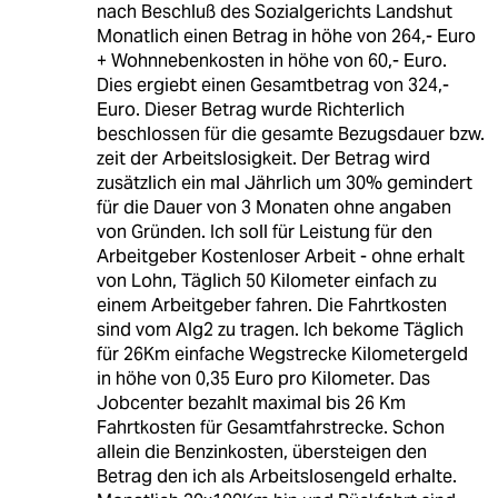
nach Beschluß des Sozialgerichts Landshut
Monatlich einen Betrag in höhe von 264,- Euro
+ Wohnnebenkosten in höhe von 60,- Euro.
Dies ergiebt einen Gesamtbetrag von 324,-
Euro. Dieser Betrag wurde Richterlich
beschlossen für die gesamte Bezugsdauer bzw.
zeit der Arbeitslosigkeit. Der Betrag wird
zusätzlich ein mal Jährlich um 30% gemindert
für die Dauer von 3 Monaten ohne angaben
von Gründen. Ich soll für Leistung für den
Arbeitgeber Kostenloser Arbeit - ohne erhalt
von Lohn, Täglich 50 Kilometer einfach zu
einem Arbeitgeber fahren. Die Fahrtkosten
sind vom Alg2 zu tragen. Ich bekome Täglich
für 26Km einfache Wegstrecke Kilometergeld
in höhe von 0,35 Euro pro Kilometer. Das
Jobcenter bezahlt maximal bis 26 Km
Fahrtkosten für Gesamtfahrstrecke. Schon
allein die Benzinkosten, übersteigen den
Betrag den ich als Arbeitslosengeld erhalte.