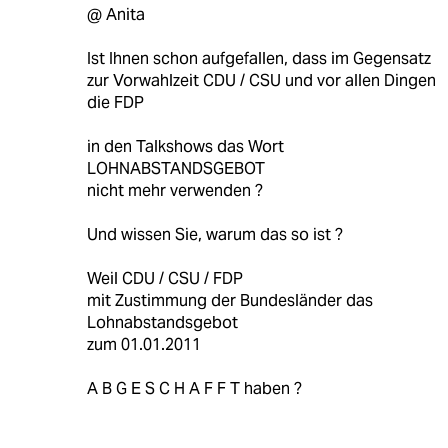
@ Anita
Ist Ihnen schon aufgefallen, dass im Gegensatz
zur Vorwahlzeit CDU / CSU und vor allen Dingen
die FDP
in den Talkshows das Wort
LOHNABSTANDSGEBOT
nicht mehr verwenden ?
Und wissen Sie, warum das so ist ?
Weil CDU / CSU / FDP
mit Zustimmung der Bundesländer das
Lohnabstandsgebot
zum 01.01.2011
A B G E S C H A F F T haben ?