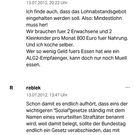
13.07.2012
,
20:22 Uhr
Ich finde auch, dass das Lohnabstandsgebot
eingehalten werden soll. Also: Mindestlohn
muss her!
Wir brauchen fuer 2 Erwachsene und 2
Kleinkinder pro Monat 800 Euro fuer Nahrung.
Und ich koche selber.
Wer so wenig Geld fuers Essen hat wie ein
ALG2-Empfaenger, kann doch nur noch Muell
essen.
reblek
R
13.07.2012
,
13:47 Uhr
Schon damit es endlich aufhört, dass eins der
wichtigeren "Sozial"gesetze ständig mit dem
Namen eines verurteilten Straftäter benannt
wird, weil damit belegt, sollte der Bundestag
endlich ein Gesetz verabschieden, das mit