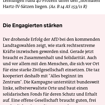
Leistungen rund 40 Prozent unter den „normalen“
Hartz-IV-Sätzen liegen.
(Az. B 14 AS 153/11 R)
Die Engagierten stärken
Der drohende Erfolg der AfD bei den kommenden
Landtagswahlen zeigt, wie stark rechtsextreme
Kräfte inzwischen geworden sind. Gerade jetzt
braucht es Zusammenhalt und Solidarität. Auch
und vor allem mit den Menschen, die sich vor Ort
für eine starke Zivilgesellschaft einsetzen. Die taz
kooperiert deshalb mit "Alles beginnt im
Zentrum". Die Kampagne unterstützt bundesweit
linke, selbstverwaltete Orte und baut einen
solidarischen Fonds für deren Schutz und Erhalt
auf. Eine offene Gesellschaft braucht guten, frei