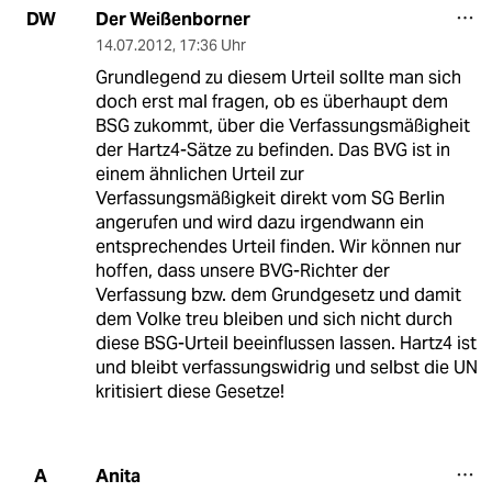
Der Weißenborner
DW
14.07.2012
,
17:36 Uhr
Grundlegend zu diesem Urteil sollte man sich
doch erst mal fragen, ob es überhaupt dem
BSG zukommt, über die Verfassungsmäßigheit
der Hartz4-Sätze zu befinden. Das BVG ist in
einem ähnlichen Urteil zur
Verfassungsmäßigkeit direkt vom SG Berlin
angerufen und wird dazu irgendwann ein
entsprechendes Urteil finden. Wir können nur
hoffen, dass unsere BVG-Richter der
Verfassung bzw. dem Grundgesetz und damit
dem Volke treu bleiben und sich nicht durch
diese BSG-Urteil beeinflussen lassen. Hartz4 ist
und bleibt verfassungswidrig und selbst die UN
kritisiert diese Gesetze!
Anita
A