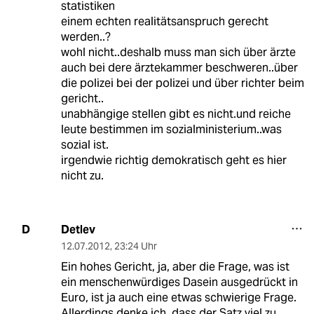
statistiken
einem echten realitätsanspruch gerecht
werden..?
wohl nicht..deshalb muss man sich über ärzte
auch bei dere ärztekammer beschweren..über
die polizei bei der polizei und über richter beim
gericht..
unabhängige stellen gibt es nicht.und reiche
leute bestimmen im sozialministerium..was
sozial ist.
irgendwie richtig demokratisch geht es hier
nicht zu.
Detlev
D
12.07.2012
,
23:24 Uhr
Ein hohes Gericht, ja, aber die Frage, was ist
ein menschenwürdiges Dasein ausgedrückt in
Euro, ist ja auch eine etwas schwierige Frage.
Allerdings denke ich, dass der Satz viel zu