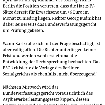
April hatte die 55. Kammer des Sozialgerichts
Berlin die Position vertreten, dass die Hartz-IV-
Sätze derzeit für Erwachsene um 36 Euro im
Monat zu niedrig liegen. Richter Georg Rudnik hat
daher seinerseits das Bundesverfassungsgericht
um Prüfung gebeten.
Wann Karlsruhe sich mit der Frage beschäftigt, ist
aber völlig offen. Die Richter unterliegen keiner
Frist und werden wohl erst einmal die
Entwicklung der Rechtsprechung beobachten. Das
BSG kritisierte die Vorlage des Berliner
Sozialgerichts als ebenfalls „nicht überzeugend“.
Nächsten Mittwoch wird das
Bundesverfassungsgericht voraussichtlich das
Asylbewerberleistungsgesetz kippen, dessen