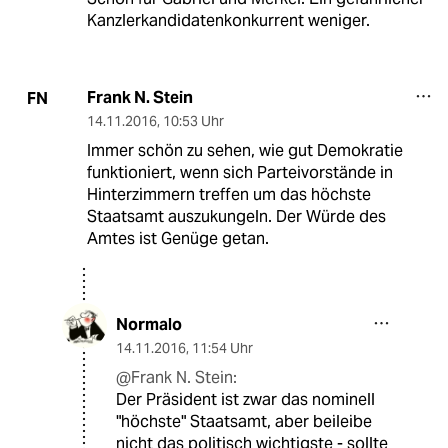
Kanzlerkandidatenkonkurrent weniger.
Frank N. Stein
FN
14.11.2016
,
10:53 Uhr
Immer schön zu sehen, wie gut Demokratie
funktioniert, wenn sich Parteivorstände in
Hinterzimmern treffen um das höchste
Staatsamt auszukungeln. Der Würde des
Amtes ist Genüge getan.
Normalo
14.11.2016
,
11:54 Uhr
@Frank N. Stein:
Der Präsident ist zwar das nominell
"höchste" Staatsamt, aber beileibe
nicht das politisch wichtigste - sollte