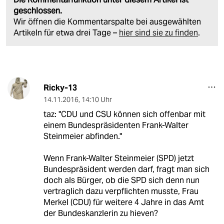
geschlossen.
Wir öffnen die Kommentarspalte bei ausgewählten
Artikeln für etwa drei Tage –
hier sind sie zu finden
.
Ricky-13
14.11.2016
,
14:10 Uhr
taz: "CDU und CSU können sich offenbar mit
einem Bundespräsidenten Frank-Walter
Steinmeier abfinden."
Wenn Frank-Walter Steinmeier (SPD) jetzt
Bundespräsident werden darf, fragt man sich
doch als Bürger, ob die SPD sich denn nun
vertraglich dazu verpflichten musste, Frau
Merkel (CDU) für weitere 4 Jahre in das Amt
der Bundeskanzlerin zu hieven?