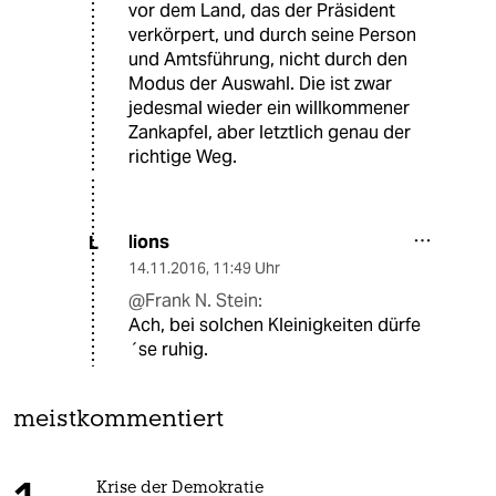
vor dem Land, das der Präsident
verkörpert, und durch seine Person
und Amtsführung, nicht durch den
Modus der Auswahl. Die ist zwar
jedesmal wieder ein willkommener
Zankapfel, aber letztlich genau der
richtige Weg.
lions
L
14.11.2016
,
11:49 Uhr
@Frank N. Stein:
Ach, bei solchen Kleinigkeiten dürfe
´se ruhig.
meistkommentiert
Krise der Demokratie