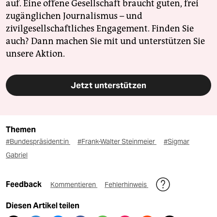
auf. Eine offene Gesellschaft braucht guten, frei
zugänglichen Journalismus – und
zivilgesellschaftliches Engagement. Finden Sie
auch? Dann machen Sie mit und unterstützen Sie
unsere Aktion.
Jetzt unterstützen
Themen
#Bun­des­prä­si­den­t:in
#Frank-Walter Steinmeier
#Sigmar
Gabriel
Feedback
Kommentieren
Fehlerhinweis
Diesen Artikel teilen