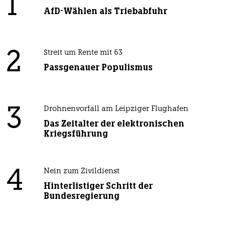
1
AfD-Wählen als Triebabfuhr
2
Streit um Rente mit 63
Passgenauer Populismus
3
Drohnenvorfall am Leipziger Flughafen
Das Zeitalter der elektronischen
Kriegsführung
4
Nein zum Zivildienst
Hinterlistiger Schritt der
Bundesregierung