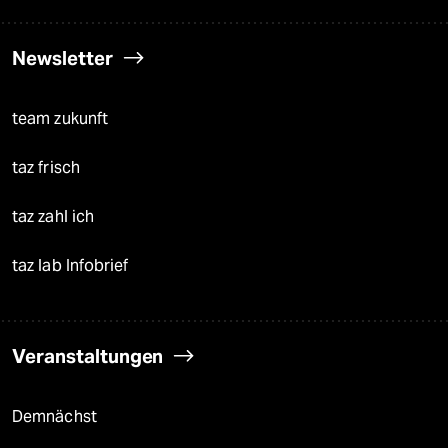
Newsletter
team zukunft
taz frisch
taz zahl ich
taz lab Infobrief
Veranstaltungen
Demnächst