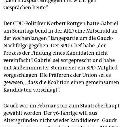
„dem Endspurt entgegen mit wichtigen
Gesprächen heute“.
Der CDU-Politiker Norbert Röttgen hatte Gabriel
am Sonntagabend in der ARD eine Mitschuld an
der wochenlangen Hängepartie um die Gauck-
Nachfolge gegeben. Der SPD-Chef habe „den
Prozess der Findung eines Kandidaten nicht
vereinfacht“. Gabriel sei vorgeprescht und habe
mit Außenminister Steinmeier ein SPD-Mitglied
vorgeschlagen. Die Präferenz der Union sei es
gewesen, „dass die Koalition einen gemeinsamen
Kandidaten vorschlägt“.
Gauck war im Februar 2012 zum Staatsoberhaupt
gewählt worden. Der 76-Jährige will aus
Altersgründen nicht wieder kandidieren. Gauck