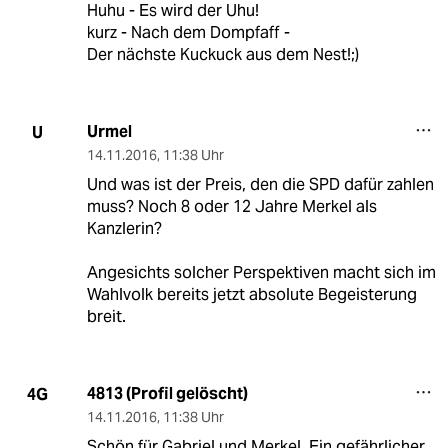
Huhu - Es wird der Uhu!
kurz - Nach dem Dompfaff -
Der nächste Kuckuck aus dem Nest!;)
Urmel
U
14.11.2016
,
11:38 Uhr
Und was ist der Preis, den die SPD dafür zahlen
muss? Noch 8 oder 12 Jahre Merkel als
Kanzlerin?
Angesichts solcher Perspektiven macht sich im
Wahlvolk bereits jetzt absolute Begeisterung
breit.
4813 (Profil gelöscht)
4G
14.11.2016
,
11:38 Uhr
Schön für Gabriel und Merkel. Ein gefährlicher