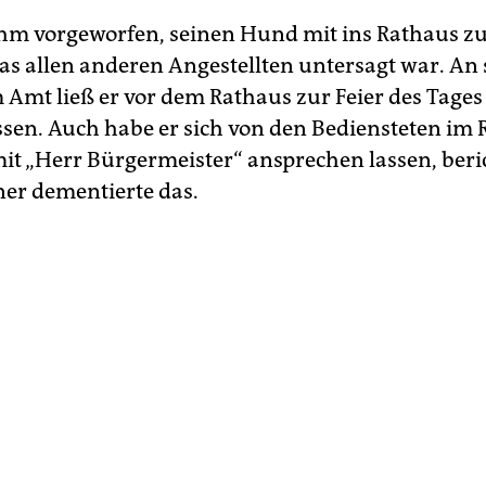
hm vorgeworfen, seinen Hund mit ins Rathaus zu
s allen anderen Angestellten untersagt war. An
 Amt ließ er vor dem Rathaus zur Feier des Tages
ssen. Auch habe er sich von den Bediensteten im
it „Herr Bürgermeister“ ansprechen lassen, beri
ner dementierte das.