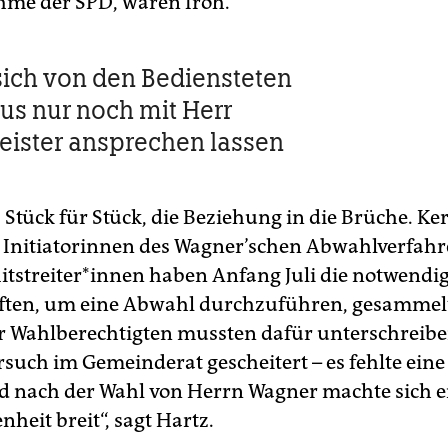
me der SPD, waren froh.
sich von den Bediensteten
us nur noch mit Herr
ister ansprechen lassen
Stück für Stück, die Beziehung in die Brüche. Ke
er Initiatorinnen des Wagner’schen Abwahlverfahr
itstreiter*innen haben Anfang Juli die notwendi
ften, um eine Abwahl durchzuführen, gesammelt
r Wahlberechtigten mussten dafür unterschreibe
rsuch im Gemeinderat gescheitert – es fehlte ein
d nach der Wahl von Herrn Wagner machte sich e
heit breit“, sagt Hartz.