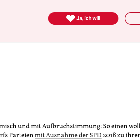

Ja, ich will
misch und mit Aufbruchstimmung: So einen wol
fs Parteien
mit Ausnahme der SPD
2018 zu ihr