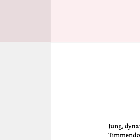
Jung, dyna
Timmendor