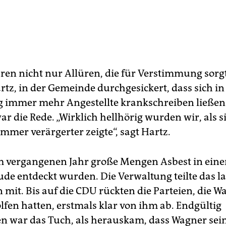
ren nicht nur Allüren, die für Verstimmung sor
artz, in der Gemeinde durchgesickert, dass sich in
 immer mehr Angestellte krankschreiben ließen
r die Rede. „Wirklich hellhörig wurden wir, als s
 immer verärgerter zeigte“, sagt Hartz.
im vergangenen Jahr große Mengen Asbest in ein
de entdeckt wurden. Die Verwaltung teilte das la
mit. Bis auf die CDU rückten die Parteien, die W
lfen hatten, erstmals klar von ihm ab. Endgültig
en war das Tuch, als herauskam, dass Wagner sei