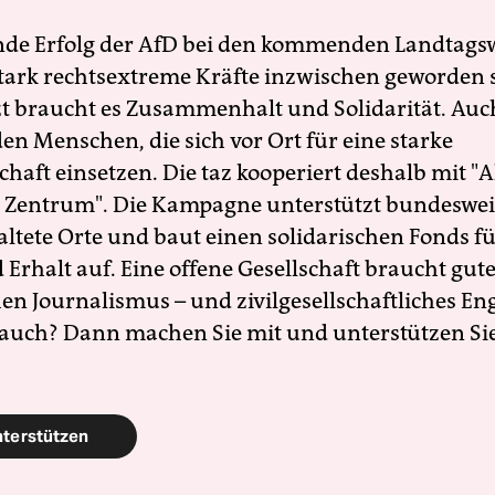
nde Erfolg der AfD bei den kommenden Landtags
 stark rechtsextreme Kräfte inzwischen geworden 
zt braucht es Zusammenhalt und Solidarität. Auc
en Menschen, die sich vor Ort für eine starke
schaft einsetzen. Die taz kooperiert deshalb mit "A
 Zentrum". Die Kampagne unterstützt bundesweit
altete Orte und baut einen solidarischen Fonds f
Erhalt auf. Eine offene Gesellschaft braucht gute
en Journalismus – und zivilgesellschaftliches E
 auch? Dann machen Sie mit und unterstützen Si
nterstützen