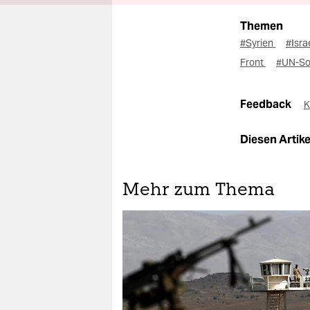
Themen
#Syrien
#Isra
Front
#UN-So
Feedback
K
Diesen Artikel
Mehr zum Thema