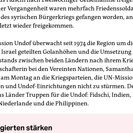
 der Vergangenheit waren mehrfach Friedenssold
n des syrischen Bürgerkriegs gefangen worden, a
letzt wieder freigekommen.
sion Undof überwacht seit 1974 die Region um d
 Israel geteilten Golanhöhen und die Umsetzung 
lstands zwischen beiden Ländern nach ihrem Krie
schafterin bei den Vereinten Nationen, Samanth
e am Montag an die Kriegsparteien, die UN-Missi
en und Undof-Einrichtungen nicht zu stürmen. De
hs Länder Truppen für die Undof: Fidschi, Indien, 
 Niederlande und die Philippinen.
gierten stärken