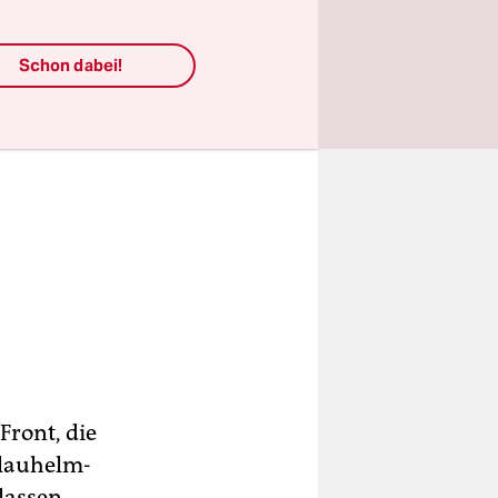
Schon dabei!
Front, die
Blauhelm-
lassen.