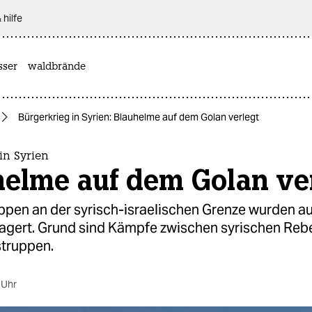
 hilfe
sser
waldbrände
Bürgerkrieg in Syrien: Blauhelme auf dem Golan verlegt
in Syrien
helme auf dem Golan ve
ppen an der syrisch-israelischen Grenze wurden au
rlagert. Grund sind Kämpfe zwischen syrischen Reb
truppen.
 Uhr