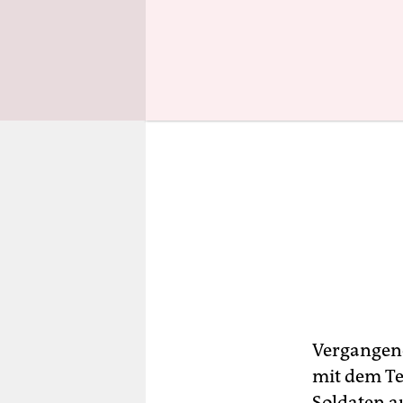
Vergangene
mit dem Te
Soldaten a