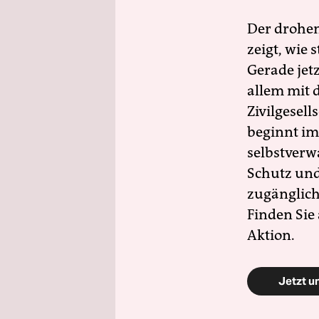
Der drohe
zeigt, wie
Gerade jet
allem mit d
Zivilgesell
beginnt im
selbstverw
Schutz und 
zugänglich
Finden Sie
Aktion.
Jetzt u