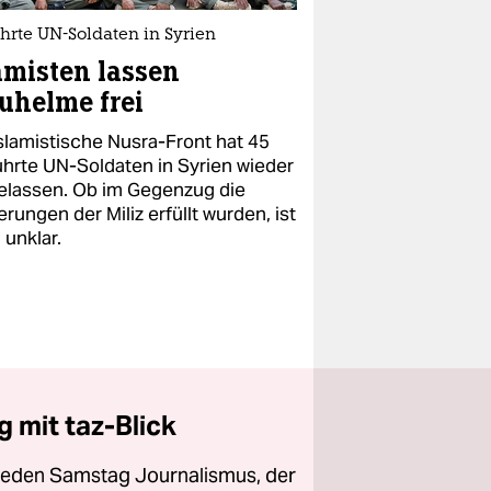
hrte UN-Soldaten in Syrien
amisten lassen
uhelme frei
islamistische Nusra-Front hat 45
ührte UN-Soldaten in Syrien wieder
gelassen. Ob im Gegenzug die
rungen der Miliz erfüllt wurden, ist
 unklar.
 mit taz-Blick
 jeden Samstag Journalismus, der