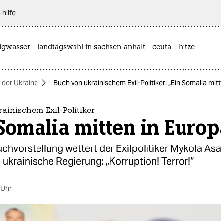
 hilfe
rigwasser
landtagswahl in sachsen-anhalt
ceuta
hitze
n der Ukraine
Buch von ukrainischem Exil-Politiker: „Ein Somalia mit
ainischem Exil-Politiker
Somalia mitten in Europ
uchvorstellung wettert der Exilpolitiker Mykola A
e ukrainische Regierung: „Korruption! Terror!“
 Uhr