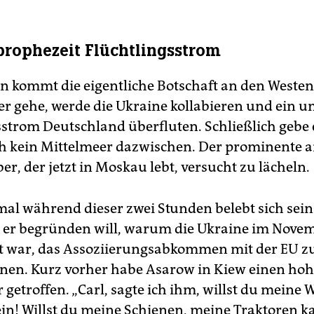
rophezeit Flüchtlingsstrom
 kommt die eigentliche Botschaft an den Westen
er gehe, werde die Ukraine kollabieren und ein u
sstrom Deutschland überfluten. Schließlich gebe 
h kein Mittelmeer dazwischen. Der prominente 
r, der jetzt in Moskau lebt, versucht zu lächeln.
al während dieser zwei Stunden belebt sich sein
s er begründen will, warum die Ukraine im Nove
it war, das Assoziierungsabkommen mit der EU z
nen. Kurz vorher habe Asarow in Kiew einen ho
getroffen. „Carl, sagte ich ihm, willst du meine
in! Willst du meine Schienen, meine Traktoren k