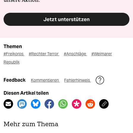
unsere Aktion.
Jetzt unterstützen
Themen
#Freikorps
#Rechter Terror
#Anschläge
#Weimarer
Republik
Feedback
Kommentieren
Fehlerhinweis
Diesen Artikel teilen
Mehr zum Thema