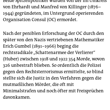
Beide Spitzenpolitiker wurden von der im Umkreis
von Ehrhardt und Manfred von Killinger (1876–
1944) gegründeten, im Untergrund operierenden
Organisation Consul (OC) ermordet.
Nach der peniblen Erforschung der OC durch den
später von den Nazis vertriebenen Mathematiker
Erich Gumbel (1891–1966) beging die
rechtsradikale „Schattenarmee der Verlierer“
(Huber) zwischen 1918 und 1922 354 Morde, wovon
326 unbestraft blieben. So ordentlich die Polizei
gegen den Rechtsterrorismus ermittelte, so blind
stellte sich die Justiz in den Verfahren gegen die
mutmaßlichen Mörder, die oft mit
Minimalstrafen und noch öfter mit Freisprüchen
davonkamen.