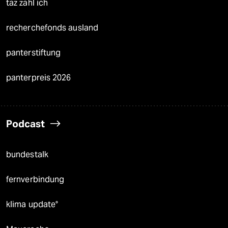
taz zahl ich
recherchefonds ausland
panterstiftung
panterpreis 2026
Podcast
bundestalk
fernverbindung
klima update°