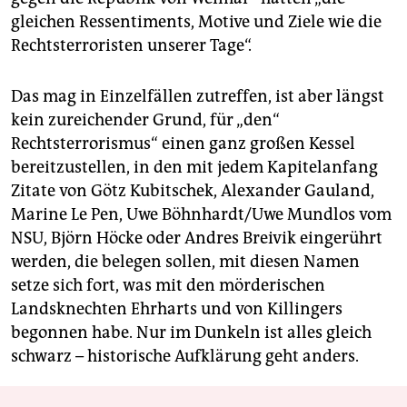
gleichen Ressentiments, Motive und Ziele wie die
Rechtsterroristen unserer Tage“.
Das mag in Einzelfällen zutreffen, ist aber längst
kein zureichender Grund, für „den“
Rechtsterrorismus“ einen ganz großen Kessel
bereitzustellen, in den mit jedem Kapitelanfang
Zitate von Götz Kubitschek, Ale­xan­der Gauland,
Marine Le Pen, Uwe Böhnhardt/Uwe Mundlos vom
NSU, Björn Höcke oder Andres Breivik eingerührt
werden, die belegen sollen, mit diesen Namen
setze sich fort, was mit den mörderischen
Landsknechten Ehrharts und von Killingers
begonnen habe. Nur im Dunkeln ist alles gleich
schwarz – historische Aufklärung geht anders.