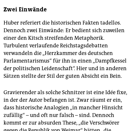
Zwei Einwände
Huber referiert die historischen Fakten tadellos.
Dennoch zwei Einwände: Er bedient sich zuweilen
einer den Kitsch streifenden Metaphorik.
Turbulent verlaufende Reichstagsdebatten
verwandeln die „Herzkammer des deutschen
Parlamentarismus“ für ihn in einen „Dampfkessel
der politischen Leidenschaft“. Hier und in anderen
Sätzen stellte der Stil der guten Absicht ein Bein.
Gravierender als solche Schnitzer ist eine Idée fixe,
in der der Autor befangen ist. Zwar räumt er ein,
dass historische Analogien „in mancher Hinsicht
zufällig“ – und oft nur falsch – sind. Dennoch
kommt er zur absurden These, „die Verschwörer
gegen die Republik von Weimar“ hätten „die