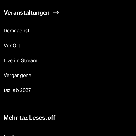
Veranstaltungen
Demnächst
Vor Ort
Live im Stream
Vergangene
taz lab 2027
Mehr taz Lesestoff