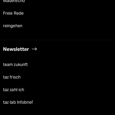
Mauerecho
Freie Rede
reingehen
Newsletter
team zukunft
taz frisch
taz zahl ich
taz lab Infobrief