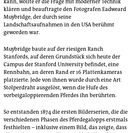
kann, wollte er die Frage mit moderner Technik
epaper login
klären und beauftragte den Fotografen Eadweard
Muybridge, der durch seine
Landschaftsaufnahmen in den USA berühmt
geworden war.
Muybridge baute auf der riesigen Ranch
Stanfords, auf deren Grundstück sich heute der
Campus der Stanford University befindet, eine
Rennbahn, an deren Rand er 16 Plattenkameras
platzierte. Jede von ihnen wurde durch eine Art
Stolperdraht ausgelöst, wenn die Hufe des
vorbeigaloppierenden Pferdes ihn berührten.
So entstanden 1874 die ersten Bilderserien, die die
verschiedenen Phasen des Pferdegalopps erstmals
festhielten – inklusive einem Bild, das zeigte, dass