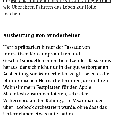
die
McJobs, mit denen heute Silicon-Valley-Firmen
wie Uber ihren Fahrern das Leben zur Hölle
machen
.
Ausbeutung von Minderheiten
Harris präpariert hinter der Fassade von
innovativen Konsumprodukten und
Geschäftsmodellen einen tiefsitzenden Rassismus
heraus, der sich nicht nur in der gut verborgenen
Ausbeutung von Minderheiten zeigt – seien es die
philippinischen Heimarbeiterinnen, die in ihren
Wohnzimmern Festplatten für den Apple
Macintosh zusammenlöteten, sei es der
Völkermord an den Rohingya in Myanmar, der
über Face­book orchestriert wurde, ohne dass das
Unternehmen etwas unternahm.