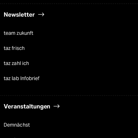
Newsletter
team zukunft
taz frisch
taz zahl ich
taz lab Infobrief
Veranstaltungen
Demnächst