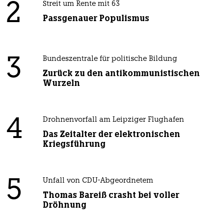
2
Streit um Rente mit 63
Passgenauer Populismus
3
Bundeszentrale für politische Bildung
Zurück zu den antikommunistischen
Wurzeln
4
Drohnenvorfall am Leipziger Flughafen
Das Zeitalter der elektronischen
Kriegsführung
5
Unfall von CDU-Abgeordnetem
Thomas Bareiß crasht bei voller
Dröhnung