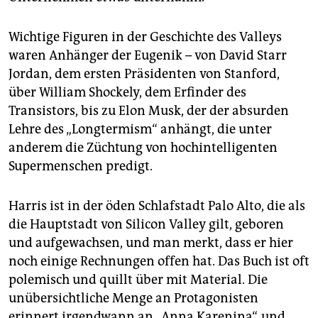
Wichtige Figuren in der Geschichte des Valleys
waren Anhänger der Eugenik – von David Starr
Jordan, dem ersten Präsidenten von Stanford,
über William Shockely, dem Erfinder des
Transistors, bis zu Elon Musk, der der absurden
Lehre des „Longtermism“ anhängt, die unter
anderem die Züchtung von hochintelligenten
Supermenschen predigt.
Harris ist in der öden Schlafstadt Palo Alto, die als
die Hauptstadt von Silicon Valley gilt, geboren
und aufgewachsen, und man merkt, dass er hier
noch einige Rechnungen offen hat. Das Buch ist oft
polemisch und quillt über mit Material. Die
unübersichtliche Menge an Protagonisten
erinnert irgendwann an „Anna Karenina“, und