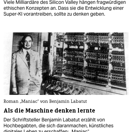
Viele Milliardäre des Silicon Valley hängen fragwürdigen
ethischen Konzepten an. Dass sie die Entwicklung einer
Super-KI vorantreiben, sollte zu denken geben.
Roman „Maniac“ von Benjamín Labatut
Als die Maschine denken lernte
Der Schriftsteller Benjamín Labatut erzählt von
Hochbegabten, die sich daranmachen, künstliches
digitales Leben zu erschaffen: „Maniac“.