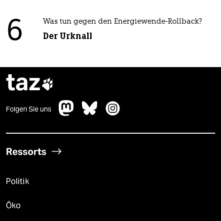
6
Was tun gegen den Energiewende-Rollback?
Der Urknall
taz

Folgen Sie uns
Ressorts
Politik
Öko