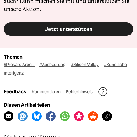
auch? Dann machen Sie mit und unterstützen Sie
unsere Aktion.
Jetzt unterstützen
Themen
#Prekäre Arbeit
#Ausbeutung
#Silicon Valley
#Künstliche
Intelligenz
Feedback
Kommentieren
Fehlerhinweis
Diesen Artikel teilen