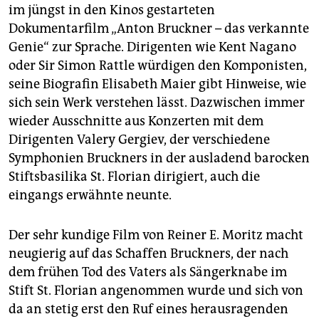
im jüngst in den Kinos gestarteten
Dokumentarfilm „Anton Bruckner – das verkannte
Genie“ zur Sprache. Dirigenten wie Kent Nagano
oder Sir Simon Rattle würdigen den Komponisten,
seine Biografin Elisabeth Maier gibt Hinweise, wie
sich sein Werk verstehen lässt. Dazwischen immer
wieder Ausschnitte aus Konzerten mit dem
Dirigenten Valery Gergiev, der verschiedene
Symphonien Bruckners in der ausladend barocken
Stiftsbasilika St. Florian dirigiert, auch die
eingangs erwähnte neunte.
Der sehr kundige Film von Reiner E. Moritz macht
neugierig auf das Schaffen Bruckners, der nach
dem frühen Tod des Vaters als Sängerknabe im
Stift St. Florian angenommen wurde und sich von
da an stetig erst den Ruf eines herausragenden