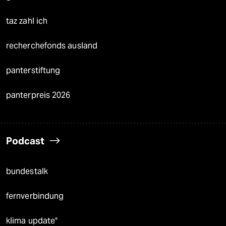
taz zahl ich
recherchefonds ausland
panterstiftung
panterpreis 2026
Podcast
bundestalk
fernverbindung
klima update°