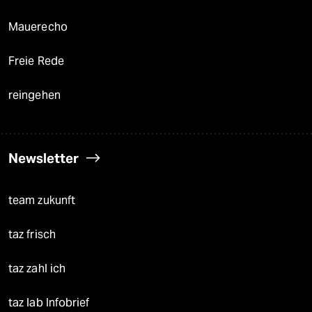
Mauerecho
Freie Rede
reingehen
Newsletter
team zukunft
taz frisch
taz zahl ich
taz lab Infobrief