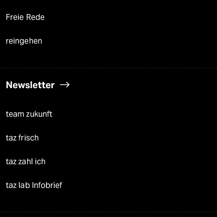
Freie Rede
reingehen
Newsletter
team zukunft
taz frisch
taz zahl ich
taz lab Infobrief