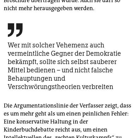
Broschüre übertragen wurde. Auch sie darf so
nicht mehr herausgegeben werden.

Wer mit solcher Vehemenz auch
vermeintliche Gegner der Demokratie
bekämpft, sollte sich selbst sauberer
Mittel bedienen – und nicht falsche
Behauptungen und
Verschwörungstheorien verbreiten
Die Argumentationslinie der Verfasser zeigt, dass
es um mehr geht als um einen peinlichen Fehler:
Eine konservative Haltung in der
Kinderbuchdebatte reicht aus, um einen
Intellektuellen des „rechten Kulturkampfs“ zu