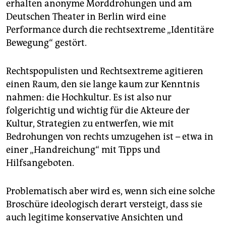
epaper login
erhalten anonyme Morddrohungen und am
Deutschen Theater in Berlin wird eine
Performance durch die rechtsextreme „Identitäre
Bewegung“ gestört.
Rechtspopulisten und Rechtsextreme agitieren
einen Raum, den sie lange kaum zur Kenntnis
nahmen: die Hochkultur. Es ist also nur
folgerichtig und wichtig für die Akteure der
Kultur, Strategien zu entwerfen, wie mit
Bedrohungen von rechts umzugehen ist – etwa in
einer „Handreichung“ mit Tipps und
Hilfsangeboten.
Problematisch aber wird es, wenn sich eine solche
Broschüre ideologisch derart versteigt, dass sie
auch legitime konservative Ansichten und