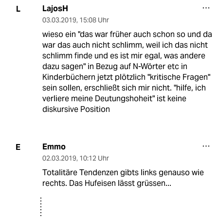
LajosH
L
03.03.2019
,
15:08 Uhr
wieso ein "das war früher auch schon so und da
war das auch nicht schlimm, weil ich das nicht
schlimm finde und es ist mir egal, was andere
dazu sagen" in Bezug auf N-Wörter etc in
Kinderbüchern jetzt plötzlich "kritische Fragen"
sein sollen, erschließt sich mir nicht. "hilfe, ich
verliere meine Deutungshoheit" ist keine
diskursive Position
Emmo
E
02.03.2019
,
10:12 Uhr
Totalitäre Tendenzen gibts links genauso wie
rechts. Das Hufeisen lässt grüssen...