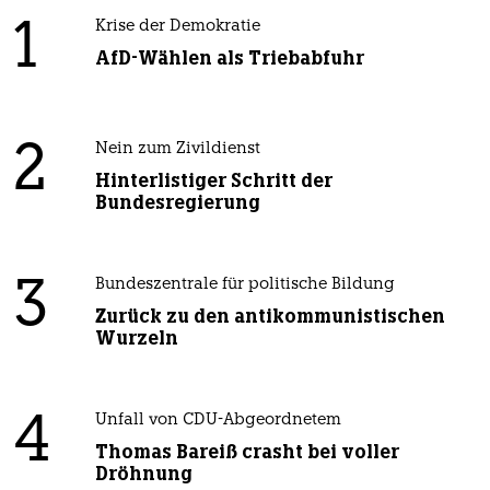
1
Krise der Demokratie
AfD-Wählen als Triebabfuhr
2
Nein zum Zivildienst
Hinterlistiger Schritt der
Bundesregierung
3
Bundeszentrale für politische Bildung
Zurück zu den antikommunistischen
Wurzeln
4
Unfall von CDU-Abgeordnetem
Thomas Bareiß crasht bei voller
Dröhnung