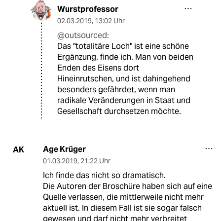
Wurstprofessor
02.03.2019
,
13:02 Uhr
@outsourced:
Das "totalitäre Loch" ist eine schöne
Ergänzung, finde ich. Man von beiden
Enden des Eisens dort
Hineinrutschen, und ist dahingehend
besonders gefährdet, wenn man
radikale Veränderungen in Staat und
Gesellschaft durchsetzen möchte.
Age Krüger
AK
01.03.2019
,
21:22 Uhr
Ich finde das nicht so dramatisch.
Die Autoren der Broschüre haben sich auf eine
Quelle verlassen, die mittlerweile nicht mehr
aktuell ist. In diesem Fall ist sie sogar falsch
gewesen und darf nicht mehr verbreitet