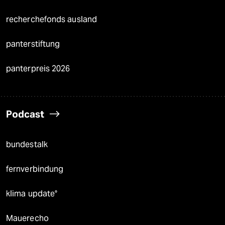
recherchefonds ausland
panterstiftung
panterpreis 2026
Podcast
bundestalk
fernverbindung
klima update°
Mauerecho