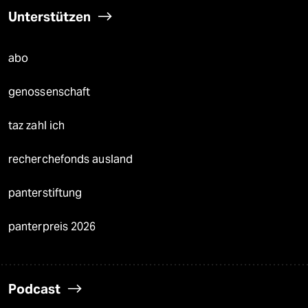
Unterstützen
abo
genossenschaft
taz zahl ich
recherchefonds ausland
panterstiftung
panterpreis 2026
Podcast