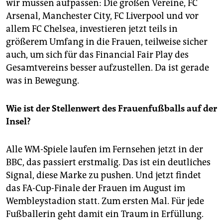
wir müssen aufpassen: Die großen Vereine, FC
Arsenal, Manchester City, FC Liverpool und vor
allem FC Chelsea, investieren jetzt teils in
größerem Umfang in die Frauen, teilweise sicher
auch, um sich für das Financial Fair Play des
Gesamtvereins besser aufzustellen. Da ist gerade
was in Bewegung.
Wie ist der Stellenwert des Frauenfußballs auf der
Insel?
Alle WM-Spiele laufen im Fernsehen jetzt in der
BBC, das passiert erstmalig. Das ist ein deutliches
Signal, diese Marke zu pushen. Und jetzt findet
das FA-Cup-Finale der Frauen im August im
Wembleystadion statt. Zum ersten Mal. Für jede
Fußballerin geht damit ein Traum in Erfüllung.