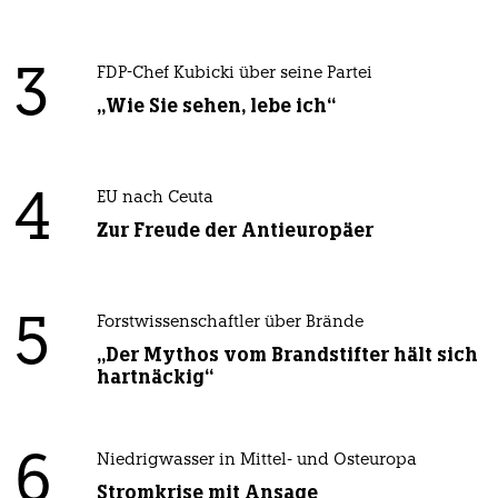
3
FDP-Chef Kubicki über seine Partei
„Wie Sie sehen, lebe ich“
4
EU nach Ceuta
Zur Freude der Antieuropäer
5
Forstwissenschaftler über Brände
„Der Mythos vom Brandstifter hält sich
hartnäckig“
6
Niedrigwasser in Mittel- und Osteuropa
Stromkrise mit Ansage