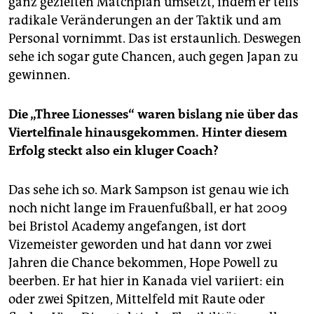
ganz gezielten Matchplan umsetzt, indem er teils
radikale Veränderungen an der Taktik und am
Personal vornimmt. Das ist erstaunlich. Deswegen
sehe ich sogar gute Chancen, auch gegen Japan zu
gewinnen.
Die „Three Lionesses“ waren bislang nie über das
Viertelfinale hinausgekommen. Hinter diesem
Erfolg steckt also ein kluger Coach?
Das sehe ich so. Mark Sampson ist genau wie ich
noch nicht lange im Frauenfußball, er hat 2009
bei Bristol Academy angefangen, ist dort
Vizemeister geworden und hat dann vor zwei
Jahren die Chance bekommen, Hope Powell zu
beerben. Er hat hier in Kanada viel variiert: ein
oder zwei Spitzen, Mittelfeld mit Raute oder