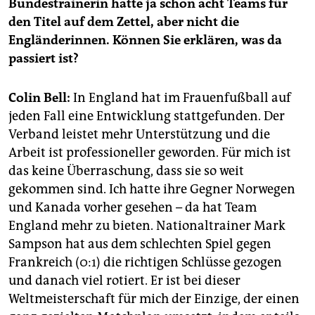
Bundestrainerin hatte ja schon acht Teams für
epaper login
den Titel auf dem Zettel, aber nicht die
Engländerinnen. Können Sie erklären, was da
passiert ist?
Colin Bell:
In England hat im Frauenfußball auf
jeden Fall eine Entwicklung stattgefunden. Der
Verband leistet mehr Unterstützung und die
Arbeit ist professioneller geworden. Für mich ist
das keine Überraschung, dass sie so weit
gekommen sind. Ich hatte ihre Gegner Norwegen
und Kanada vorher gesehen – da hat Team
England mehr zu bieten. Nationaltrainer Mark
Sampson hat aus dem schlechten Spiel gegen
Frankreich (0:1) die richtigen Schlüsse gezogen
und danach viel rotiert. Er ist bei dieser
Weltmeisterschaft für mich der Einzige, der einen