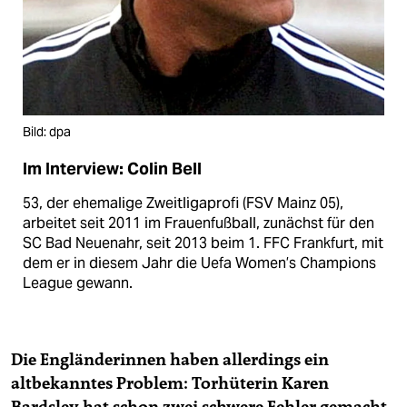
Bild: dpa
Im Interview: Colin Bell
53, der ehemalige Zweitliga­profi (FSV Mainz 05),
arbeitet seit 2011 im Frauenfußball, zunächst für den
SC Bad Neuenahr, seit 2013 beim 1. FFC Frankfurt, mit
dem er in diesem Jahr die Uefa Women’s Champions
League gewann.
Die Engländerinnen haben allerdings ein
altbekanntes Problem: Torhüterin Karen
Bardsley hat schon zwei schwere Fehler gemacht.