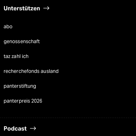
Unterstützen
abo
genossenschaft
taz zahl ich
recherchefonds ausland
panterstiftung
panterpreis 2026
Podcast