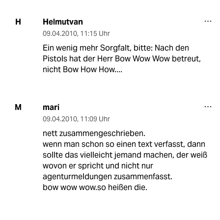
Helmutvan
H
09.04.2010
,
11:15 Uhr
Ein wenig mehr Sorgfalt, bitte: Nach den
Pistols hat der Herr Bow Wow Wow betreut,
nicht Bow How How....
mari
M
09.04.2010
,
11:09 Uhr
nett zusammengeschrieben.
wenn man schon so einen text verfasst, dann
sollte das vielleicht jemand machen, der weiß
wovon er spricht und nicht nur
agenturmeldungen zusammenfasst.
bow wow wow.so heißen die.