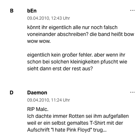
bEn
B
09.04.2010
,
12:43 Uhr
könnt ihr eigentlich alle nur noch falsch
voneinander abschreiben? die band heißt bow
wow wow.
eigentlich kein großer fehler. aber wenn ihr
schon bei solchen kleinigkeiten pfuscht wie
sieht dann erst der rest aus?
Daemon
D
09.04.2010
,
11:24 Uhr
RIP Malc.
Ich dachte immer Rotten sei ihm aufgefallen
weil er ein selbst gemaltes T-Shirt mit der
Aufschrift "I hate Pink Floyd" trug...