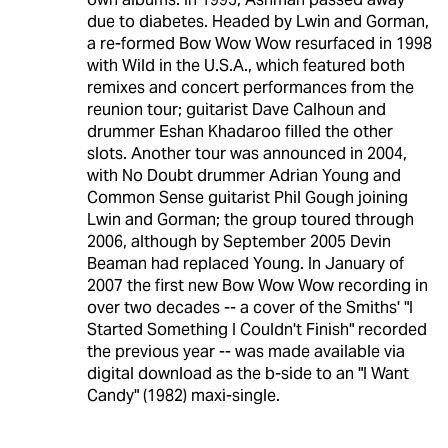
due to diabetes. Headed by Lwin and Gorman,
a re-formed Bow Wow Wow resurfaced in 1998
with Wild in the U.S.A., which featured both
remixes and concert performances from the
reunion tour; guitarist Dave Calhoun and
drummer Eshan Khadaroo filled the other
slots. Another tour was announced in 2004,
with No Doubt drummer Adrian Young and
Common Sense guitarist Phil Gough joining
Lwin and Gorman; the group toured through
2006, although by September 2005 Devin
Beaman had replaced Young. In January of
2007 the first new Bow Wow Wow recording in
over two decades -- a cover of the Smiths' "I
Started Something I Couldn't Finish" recorded
the previous year -- was made available via
digital download as the b-side to an "I Want
Candy" (1982) maxi-single.