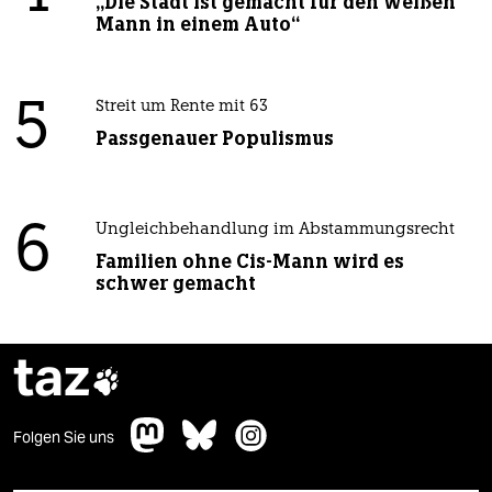
„Die Stadt ist gemacht für den weißen
Mann in einem Auto“
5
Streit um Rente mit 63
Passgenauer Populismus
6
Ungleichbehandlung im Abstammungsrecht
Familien ohne Cis-Mann wird es
schwer gemacht
taz

Folgen Sie uns