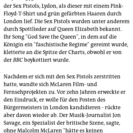
der Sex Pistols, Lydon, als dieser mit einem Pink-
Floyd-T-Shirt und grün gefärbten Haaren durch
London lief. Die Sex Pistols wurden unter anderem
durch Spottlieder auf Queen Elizabeth bekannt.
Ihr Song "God Save the Queen", in dem auf die
Königin ein "faschistische Regime" gereimt wurde,
kletterte an die Spitze der Charts, obwohl er von
der
BBC
boykottiert wurde.
Nachdem er sich mit den Sex Pistols zerstritten
hatte, wandte sich McLaren Film- und
Fernsehprojekten zu. Vor zehn Jahren erweckte er
den Eindruck, er wolle für den Posten des
Bürgermeisters in London kandidieren - rückte
aber davon wieder ab. Der Musik-Journalist Jon
Savage, ein Spezialist der britische Szene, sagte,
ohne Malcolm McLaren "hätte es keinen