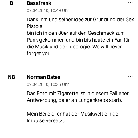
Bassfrank
B
09.04.2010
,
10:49 Uhr
Dank ihm und seiner Idee zur Gründung der Sex
Pistols
bin ich in den 80er auf den Geschmack zum
Punk gekommen und bin bis heute ein Fan für
die Musik und der Ideologie. We will never
forget you
Norman Bates
NB
09.04.2010
,
10:36 Uhr
Das Foto mit Zigarette ist in diesem Fall eher
Antiwerbung, da er an Lungenkrebs starb.
Mein Beileid, er hat der Musikwelt einige
Impulse versetzt.