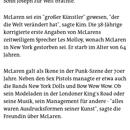
Sohn Joseph zur Welt brachte.
epaper login
McLaren sei ein "großer Künstler" gewesen, "der
die Welt verändert hat", sagte Kim. Die 38-Jährige
korrigierte erste Angaben von McLarens
zeitweiligem Sprecher Les Molloy, wonach McLaren
in New York gestorben sei. Er starb im Alter von 64
Jahren.
McLaren galt als Ikone in der Punk-Szene der 70er
Jahre. Neben den Sex Pistols managte er etwa auch
die Bands New York Dolls und Bow Wow Wow. Ob
sein Modeladen in der Londoner King's Road oder
seine Musik, sein Management für andere - "alles
waren Ausdrucksformen seiner Kunst", sagte die
Freundin über McLaren.