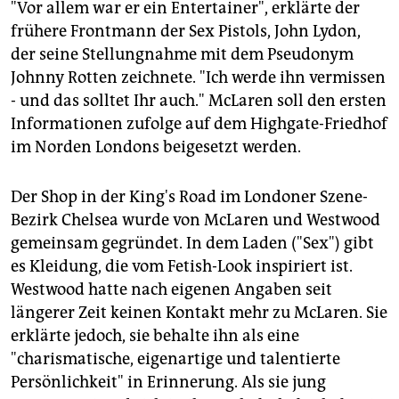
"Vor allem war er ein Entertainer", erklärte der
frühere Frontmann der Sex Pistols, John Lydon,
der seine Stellungnahme mit dem Pseudonym
Johnny Rotten zeichnete. "Ich werde ihn vermissen
- und das solltet Ihr auch." McLaren soll den ersten
Informationen zufolge auf dem Highgate-Friedhof
im Norden Londons beigesetzt werden.
Der Shop in der King's Road im Londoner Szene-
Bezirk Chelsea wurde von McLaren und Westwood
gemeinsam gegründet. In dem Laden ("Sex") gibt
es Kleidung, die vom Fetish-Look inspiriert ist.
Westwood hatte nach eigenen Angaben seit
längerer Zeit keinen Kontakt mehr zu McLaren. Sie
erklärte jedoch, sie behalte ihn als eine
"charismatische, eigenartige und talentierte
Persönlichkeit" in Erinnerung. Als sie jung