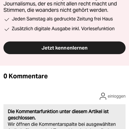
Journalismus, der es nicht allen recht macht und
Stimmen, die woanders nicht gehört werden.
Jeden Samstag als gedruckte Zeitung frei Haus
Zusätzlich digitale Ausgabe inkl. Vorlesefunktion
Jetzt kennenlernen
0 Kommentare
einloggen
Die Kommentarfunktion unter diesem Artikel ist
geschlossen.
Wir öffnen die Kommentarspalte bei ausgewählten