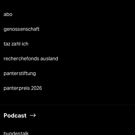
abo
genossenschaft
taz zahl ich
recherchefonds ausland
panterstiftung
panterpreis 2026
Podcast
bundestalk