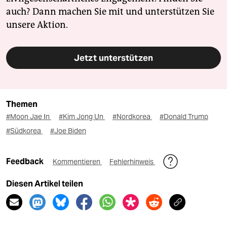
auch? Dann machen Sie mit und unterstützen Sie
unsere Aktion.
Jetzt unterstützen
Themen
#Moon Jae In
#Kim Jong Un
#Nordkorea
#Donald Trump
#Südkorea
#Joe Biden
Feedback
Kommentieren
Fehlerhinweis
Diesen Artikel teilen