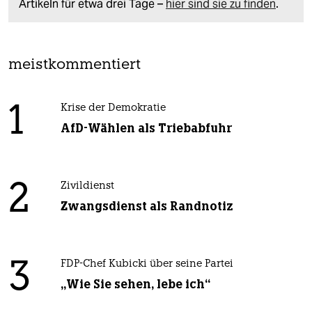
Artikeln für etwa drei Tage –
hier sind sie zu finden
.
meistkommentiert
1
Krise der Demokratie
AfD-Wählen als Triebabfuhr
2
Zivildienst
Zwangsdienst als Randnotiz
3
FDP-Chef Kubicki über seine Partei
„Wie Sie sehen, lebe ich“