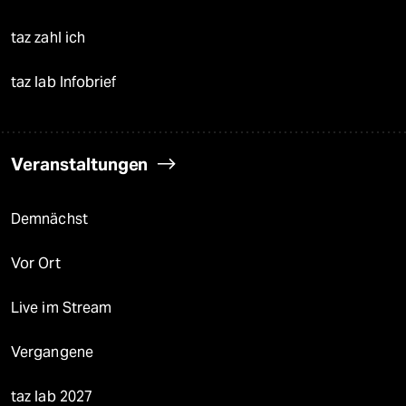
taz zahl ich
taz lab Infobrief
Veranstaltungen
Demnächst
Vor Ort
Live im Stream
Vergangene
taz lab 2027