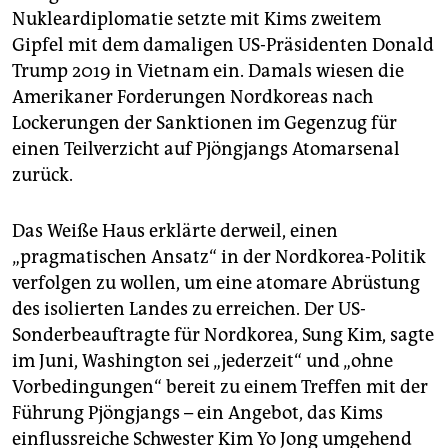
Nukleardiplomatie setzte mit Kims zweitem
Gipfel mit dem damaligen US-Präsidenten Donald
Trump 2019 in Vietnam ein. Damals wiesen die
Amerikaner Forderungen Nordkoreas nach
Lockerungen der Sanktionen im Gegenzug für
einen Teilverzicht auf Pjöngjangs Atomarsenal
zurück.
Das Weiße Haus erklärte derweil, einen
„pragmatischen Ansatz“ in der Nordkorea-Politik
verfolgen zu wollen, um eine atomare Abrüstung
des isolierten Landes zu erreichen. Der US-
Sonderbeauftragte für Nordkorea, Sung Kim, sagte
im Juni, Washington sei „jederzeit“ und „ohne
Vorbedingungen“ bereit zu einem Treffen mit der
Führung Pjöngjangs – ein Angebot, das Kims
einflussreiche Schwester Kim Yo Jong umgehend