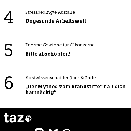
4
Stressbedingte Ausfälle
Ungesunde Arbeitswelt
5
Enorme Gewinne für Ölkonzerne
Bitte abschöpfen!
6
Forstwissenschaftler über Brände
„Der Mythos vom Brandstifter hält sich
hartnäckig“
taz
