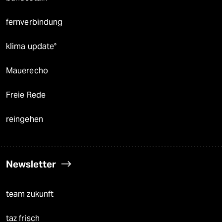
fernverbindung
klima update°
Mauerecho
Freie Rede
reingehen
Newsletter
team zukunft
taz frisch