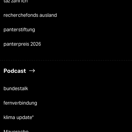
taz zahl ich
recherchefonds ausland
panterstiftung
panterpreis 2026
Podcast
bundestalk
fernverbindung
klima update°
Mauerecho