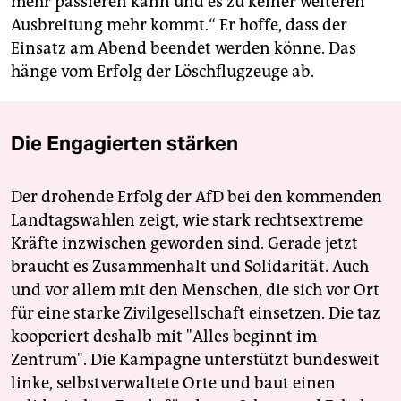
mehr passieren kann und es zu keiner weiteren
Ausbreitung mehr kommt.“ Er hoffe, dass der
Einsatz am Abend beendet werden könne. Das
hänge vom Erfolg der Löschflugzeuge ab.
Die Engagierten stärken
Der drohende Erfolg der AfD bei den kommenden
Landtagswahlen zeigt, wie stark rechtsextreme
Kräfte inzwischen geworden sind. Gerade jetzt
braucht es Zusammenhalt und Solidarität. Auch
und vor allem mit den Menschen, die sich vor Ort
für eine starke Zivilgesellschaft einsetzen. Die taz
kooperiert deshalb mit "Alles beginnt im
Zentrum". Die Kampagne unterstützt bundesweit
linke, selbstverwaltete Orte und baut einen