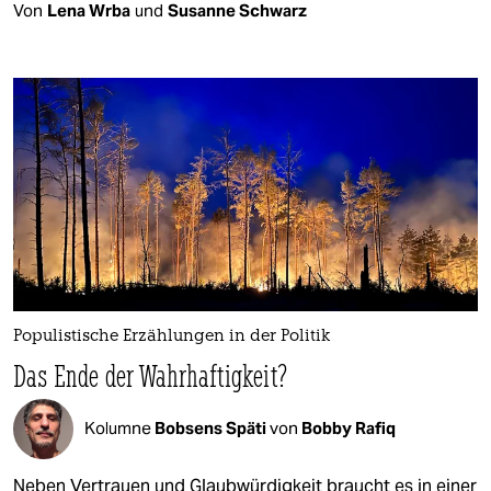
Von
Lena Wrba
und
Susanne Schwarz
Populistische Erzählungen in der Politik
Das Ende der Wahrhaftigkeit?
Kolumne
Bobsens Späti
von
Bobby Rafiq
Neben Vertrauen und Glaubwürdigkeit braucht es in einer