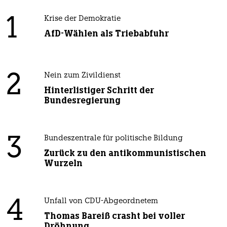
1
Krise der Demokratie
AfD-Wählen als Triebabfuhr
2
Nein zum Zivildienst
Hinterlistiger Schritt der
Bundesregierung
3
Bundeszentrale für politische Bildung
Zurück zu den antikommunistischen
Wurzeln
4
Unfall von CDU-Abgeordnetem
Thomas Bareiß crasht bei voller
Dröhnung