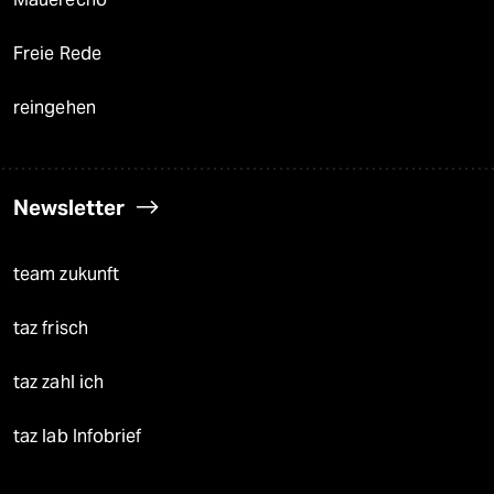
Freie Rede
reingehen
Newsletter
team zukunft
taz frisch
taz zahl ich
taz lab Infobrief