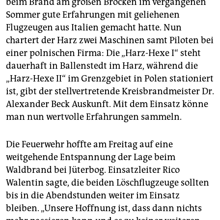
beim Brand am großen Brocken im vergangenen
Sommer gute Erfahrungen mit geliehenen
Flugzeugen aus Italien gemacht hatte. Nun
chartert der Harz zwei Maschinen samt Piloten bei
einer polnischen Firma: Die „Harz-Hexe I“ steht
dauerhaft in Ballenstedt im Harz, während die
„Harz-Hexe II“ im Grenzgebiet in Polen stationiert
ist, gibt der stellvertretende Kreisbrandmeister Dr.
Alexander Beck Auskunft. Mit dem Einsatz könne
man nun wertvolle Erfahrungen sammeln.
Die Feuerwehr hoffte am Freitag auf eine
weitgehende Entspannung der Lage beim
Waldbrand bei Jüterbog. Einsatzleiter Rico
Walentin sagte, die beiden Löschflugzeuge sollten
bis in die Abendstunden weiter im Einsatz
bleiben. „Unsere Hoffnung ist, dass dann nichts