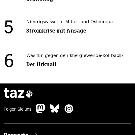
5
Niedrigwasser in Mittel- und Osteuropa
Stromkrise mit Ansage
6
Was tun gegen den Energiewende-Rollback?
Der Urknall
taz

Folgen Sie uns
Ressorts