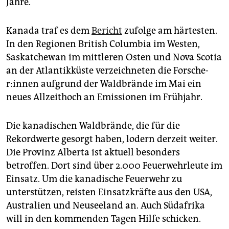
Jahre.
Kanada traf es dem
Bericht
zufolge am härtesten.
In den Regionen British Columbia im Westen,
Saskatchewan im mittleren Osten und Nova Scotia
an der Atlantikküste verzeichneten die For­sche­
r:in­nen aufgrund der Waldbrände im Mai ein
neues Allzeithoch an Emissionen im Frühjahr.
Die kanadischen Waldbrände, die für die
Rekordwerte gesorgt haben, lodern derzeit weiter.
Die Provinz Alberta ist aktuell besonders
betroffen. Dort sind über 2.000 Feuerwehrleute im
Einsatz. Um die kanadische Feuerwehr zu
unterstützen, reisten Einsatzkräfte aus den USA,
Australien und Neuseeland an. Auch Südafrika
will in den kommenden Tagen Hilfe schicken.