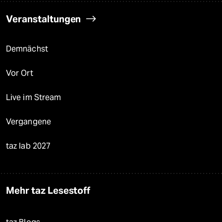
Veranstaltungen
Demnächst
Vor Ort
Live im Stream
Vergangene
taz lab 2027
Mehr taz Lesestoff