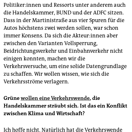
epaper login
Po­li­ti­ke­r:in­nen und Ressorts unter anderem auch
die Handelskammer, BUND und der ADFC sitzen.
Dass in der Martinistraße aus vier Spuren für die
Autos höchstens zwei werden sollen, war schon
immer Konsens. Da sich die Ak­teu­r:in­nen aber
zwischen den Varianten Vollsperrung,
Beidrichtungsverkehr und Einbahnverkehr nicht
einigen konnten, machen wir die
Verkehrsversuche, um eine solide Datengrundlage
zu schaffen. Wir wollen wissen, wie sich die
Verkehrsströme verlagern.
Grüne
wollen eine Verkehrswende
, die
Handelskammer sträubt sich. Ist das ein Konflikt
zwischen Klima und Wirtschaft?
Ich hoffe nicht. Natürlich hat die Verkehrswende