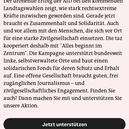
Der drohende Erfolg der AfD bei den kommenden
Landtagswahlen zeigt, wie stark rechtsextreme
Kräfte inzwischen geworden sind. Gerade jetzt
braucht es Zusammenhalt und Solidarität. Auch
und vor allem mit den Menschen, die sich vor Ort
für eine starke Zivilgesellschaft einsetzen. Die taz
kooperiert deshalb mit "Alles beginnt im
Zentrum". Die Kampagne unterstützt bundesweit
linke, selbstverwaltete Orte und baut einen
solidarischen Fonds für deren Schutz und Erhalt
auf. Eine offene Gesellschaft braucht guten, frei
zugänglichen Journalismus – und
zivilgesellschaftliches Engagement. Finden Sie
auch? Dann machen Sie mit und unterstützen Sie
unsere Aktion.
Jetzt unterstützen