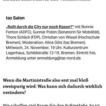
taz Salon
„Rollt durch die City nur noch Rasen?“
mit Bonnie
Fenton (ADFC), Gunnar Polzin (Senatorin für Mobilität),
Thore Schäck (FDP), Christian von Wissel (Hochschule
Bremen), Moderation: Alina Götz (taz Bremen).
Mittwoch, 24. November, 19 Uhr, Kulturzentrum
Lagerhaus, Schildstraße 12-19, Bremen. Eintritt frei,
Anmeldung unter anmeldung@taz-nord.de
Wenn die Martinistraße also erst mal bloß
zweispurig wird: Was kann sich dadurch wirklich
verändern?
Wir schaffen viel Raum für den Fußverkehr. So ist