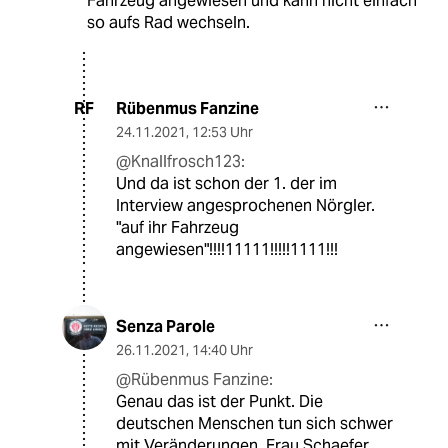
Fahrzeug angewiesen und kann nicht einfach
so aufs Rad wechseln.
Rübenmus Fanzine
RF
24.11.2021
,
12:53 Uhr
@Knallfrosch123:
Und da ist schon der 1. der im
Interview angesprochenen Nörgler.
"auf ihr Fahrzeug
angewiesen"!!!!11111!!!!!1111!!!
Senza Parole
26.11.2021
,
14:40 Uhr
@Rübenmus Fanzine:
Genau das ist der Punkt. Die
deutschen Menschen tun sich schwer
mit Veränderungen. Frau Schaefer