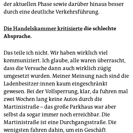
der aktuellen Phase sowie darüber hinaus besser
durch eine deutliche Verkehrsführung.
Die Handelskammer kritisierte
die schlechte
Absprache.
Das teile ich nicht. Wir haben wirklich viel
kommuniziert. Ich glaube, alle waren überrascht,
dass die Versuche dann auch wirklich zügig
umgesetzt wurden. Meiner Meinung nach sind die
La­den­be­sit­ze­r:in­nen kaum eingeschränkt
gewesen. Bei der Vollsperrung, klar, da fuhren mal
zwei Wochen lang keine Autos durch die
Martinistraße – das große Parkhaus war aber
selbst da sogar immer noch erreichbar. Die
Martinistraße ist eine Durchgangsstraße. Die
wenigsten fahren dahin, um ein Geschäft