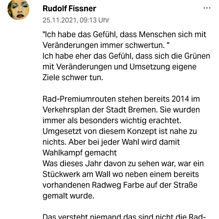
Rudolf Fissner
25.11.2021
,
09:13 Uhr
"Ich habe das Gefühl, dass Menschen sich mit
Veränderungen immer schwertun. "
Ich habe eher das Gefühl, dass sich die Grünen
mit Veränderungen und Umsetzung eigene
Ziele schwer tun.
Rad-Premiumrouten stehen bereits 2014 im
Verkehrsplan der Stadt Bremen. Sie wurden
immer als besonders wichtig erachtet.
Umgesetzt von diesem Konzept ist nahe zu
nichts. Aber bei jeder Wahl wird damit
Wahlkampf gemacht
Was dieses Jahr davon zu sehen war, war ein
Stückwerk am Wall wo neben einem bereits
vorhandenen Radweg Farbe auf der Straße
gemalt wurde.
Das versteht niemand das sind nicht die Rad-