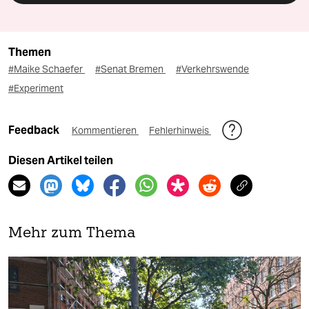
Themen
#Maike Schaefer
#Senat Bremen
#Verkehrswende
#Experiment
Feedback
Kommentieren
Fehlerhinweis
Diesen Artikel teilen
Mehr zum Thema