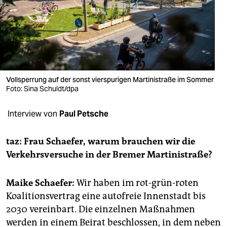
berlin
nord
wahrheit
verlag
Vollsperrung auf der sonst vierspurigen Martinistraße im Sommer
Foto: Sina Schuldt/dpa
verlag
veranstaltungen
Interview von
Paul Petsche
shop
taz: Frau Schaefer, warum brauchen wir die
fragen & hilfe
Verkehrsversuche in der Bremer Martinistraße?
unterstützen
Maike Schaefer:
Wir haben im rot-grün-roten
abo
Koalitionsvertrag eine autofreie Innenstadt bis
2030 vereinbart. Die einzelnen Maßnahmen
genossenschaft
werden in einem Beirat beschlossen, in dem neben