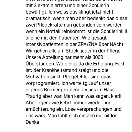
mit 2 examinierten und einer Schülerin
bewältigt. Ich weiss das klingt jetzt nicht
dramatisch, wenn man aber bedenkt das diese
zwei Pflegekräfte nun gebunden sein werden
wenn ein Notfall reinkommt ist die Schülerin!!!!!
alleine mit den Patienten. Wie gesagt
Intensivpatienten in der ZPA/ZNA über NAcht.
Wir gehen alle am Stock, jeder in der Pflege.
Unsere Abteilung hat mehr als 3000
Überstunden. Wo bleibt da die Erholung. Fakt
ist: der Krankheitsstand steigt und die
Motivation sinkt. Pflegefehler sind quasi
vorprogramiert. Ich warte tgl. auf unser
eigenes Bremenproblem bei uns im Haus.
Traurig aber war. Man kann was sagen, klar!!!
Aber irgendwie kehrt immer wieder nur
ernüchterung ein. Lose versprechungen und
das wars. Man fühlt sich einfach nur hilflos.
Danke