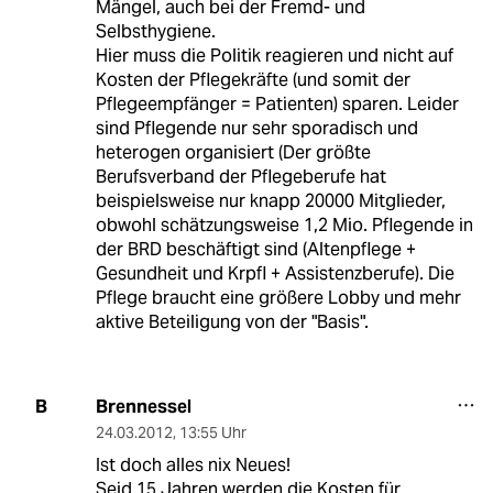
Mängel, auch bei der Fremd- und
Selbsthygiene.
Hier muss die Politik reagieren und nicht auf
Kosten der Pflegekräfte (und somit der
Pflegeempfänger = Patienten) sparen. Leider
sind Pflegende nur sehr sporadisch und
heterogen organisiert (Der größte
Berufsverband der Pflegeberufe hat
beispielsweise nur knapp 20000 Mitglieder,
obwohl schätzungsweise 1,2 Mio. Pflegende in
der BRD beschäftigt sind (Altenpflege +
Gesundheit und Krpfl + Assistenzberufe). Die
Pflege braucht eine größere Lobby und mehr
aktive Beteiligung von der "Basis".
Brennessel
B
24.03.2012
,
13:55 Uhr
Ist doch alles nix Neues!
Seid 15 Jahren werden die Kosten für