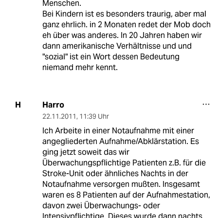
Menschen.
Bei Kindern ist es besonders traurig, aber mal
ganz ehrlich. in 2 Monaten redet der Mob doch
eh über was anderes. In 20 Jahren haben wir
dann amerikanische Verhältnisse und und
"sozial" ist ein Wort dessen Bedeutung
niemand mehr kennt.
Harro
H
22.11.2011
,
11:39 Uhr
Ich Arbeite in einer Notaufnahme mit einer
angegliederten Aufnahme/Abklärstation. Es
ging jetzt soweit das wir
Überwachungspflichtige Patienten z.B. für die
Stroke-Unit oder ähnliches Nachts in der
Notaufnahme versorgen mußten. Insgesamt
waren es 8 Patienten auf der Aufnahmestation,
davon zwei Überwachungs- oder
Intensivpflichtige. Dieses wurde dann nachts