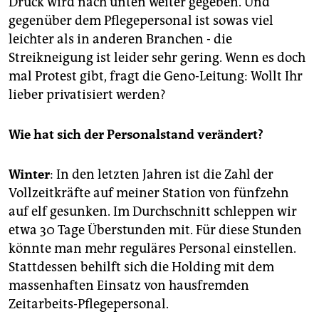
Druck wird nach unten weiter gegeben. Und
gegenüber dem Pflegepersonal ist sowas viel
leichter als in anderen Branchen - die
Streikneigung ist leider sehr gering. Wenn es doch
mal Protest gibt, fragt die Geno-Leitung: Wollt Ihr
lieber privatisiert werden?
Wie hat sich der Personalstand verändert?
Winter
: In den letzten Jahren ist die Zahl der
Vollzeitkräfte auf meiner Station von fünfzehn
auf elf gesunken. Im Durchschnitt schleppen wir
etwa 30 Tage Überstunden mit. Für diese Stunden
könnte man mehr reguläres Personal einstellen.
Stattdessen behilft sich die Holding mit dem
massenhaften Einsatz von hausfremden
Zeitarbeits-Pflegepersonal.