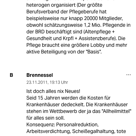
heterogen organisiert (Der größte
Berufsverband der Pflegeberufe hat
beispielsweise nur knapp 20000 Mitglieder,
obwohl schätzungsweise 1,2 Mio. Pflegende in
der BRD beschäftigt sind (Altenpflege +
Gesundheit und Krpfl + Assistenzberufe). Die
Pflege braucht eine größere Lobby und mehr
aktive Beteiligung von der "Basis".
Brennessel
B
23.11.2011
,
19:13 Uhr
Ist doch alles nix Neues!
Seid 15 Jahren werden die Kosten für
Krankenhäuser dedeckelt. Die Krankenhäuser
stehen im Wettbewerb der ja das "Allheilmittel"
für alles sein soll.
Konsequenz: Personalreduktion,
Arbeitsverdichtung, Scheißegalhaltung, tote