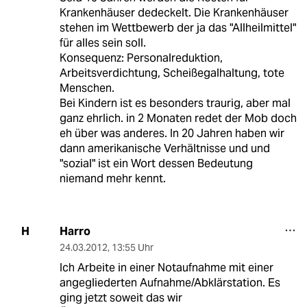
Krankenhäuser dedeckelt. Die Krankenhäuser
stehen im Wettbewerb der ja das "Allheilmittel"
für alles sein soll.
Konsequenz: Personalreduktion,
Arbeitsverdichtung, Scheißegalhaltung, tote
Menschen.
Bei Kindern ist es besonders traurig, aber mal
ganz ehrlich. in 2 Monaten redet der Mob doch
eh über was anderes. In 20 Jahren haben wir
dann amerikanische Verhältnisse und und
"sozial" ist ein Wort dessen Bedeutung
niemand mehr kennt.
Harro
H
24.03.2012
,
13:55 Uhr
Ich Arbeite in einer Notaufnahme mit einer
angegliederten Aufnahme/Abklärstation. Es
ging jetzt soweit das wir