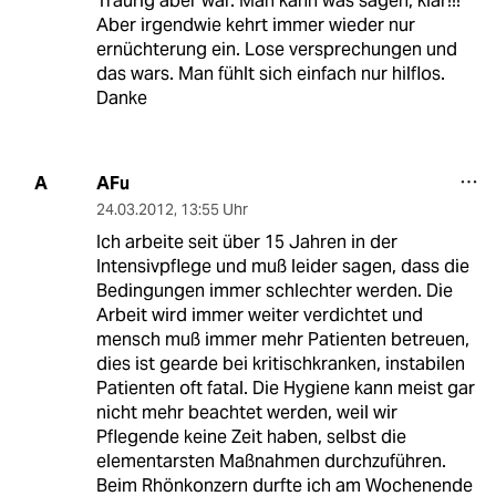
Traurig aber war. Man kann was sagen, klar!!!
Aber irgendwie kehrt immer wieder nur
ernüchterung ein. Lose versprechungen und
das wars. Man fühlt sich einfach nur hilflos.
Danke
AFu
A
24.03.2012
,
13:55 Uhr
Ich arbeite seit über 15 Jahren in der
Intensivpflege und muß leider sagen, dass die
Bedingungen immer schlechter werden. Die
Arbeit wird immer weiter verdichtet und
mensch muß immer mehr Patienten betreuen,
dies ist gearde bei kritischkranken, instabilen
Patienten oft fatal. Die Hygiene kann meist gar
nicht mehr beachtet werden, weil wir
Pflegende keine Zeit haben, selbst die
elementarsten Maßnahmen durchzuführen.
Beim Rhönkonzern durfte ich am Wochenende