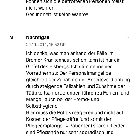
können sich die betroffenen Personen meist
nicht wehren.
Gesundheit ist keine Wahre!!!
Nachtigall
N
24.11.2011
,
15:52 Uhr
Ich denke, was man anhand der Fälle im
Bremer Krankenhaus sehen kann ist nur ein
Gipfel des Eisbergs. Ich stimme meinen
Vorrednern zu: Der Personalmangel bei
gleichzeitiger Zunahme der Arbeitsverdichtung
durch steigende Fallzahlen und Zunahme der
Tätigkeitsanforderungen führen zu Fehlern und
Mängel, auch bei der Fremd- und
Selbsthygiene.
Hier muss die Politik reagieren und nicht auf
Kosten der Pflegekräfte (und somit der
Pflegeempfänger = Patienten) sparen. Leider
sind Pflegende nur sehr sporadisch und