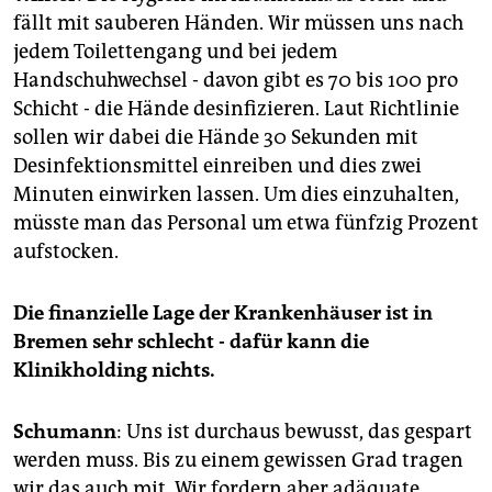
fällt mit sauberen Händen. Wir müssen uns nach
jedem Toilettengang und bei jedem
Handschuhwechsel - davon gibt es 70 bis 100 pro
Schicht - die Hände desinfizieren. Laut Richtlinie
sollen wir dabei die Hände 30 Sekunden mit
Desinfektionsmittel einreiben und dies zwei
Minuten einwirken lassen. Um dies einzuhalten,
müsste man das Personal um etwa fünfzig Prozent
aufstocken.
Die finanzielle Lage der Krankenhäuser ist in
Bremen sehr schlecht - dafür kann die
Klinikholding nichts.
Schumann
: Uns ist durchaus bewusst, das gespart
werden muss. Bis zu einem gewissen Grad tragen
wir das auch mit. Wir fordern aber adäquate