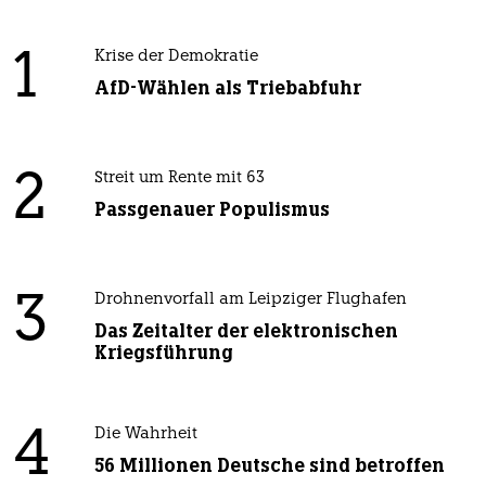
1
Krise der Demokratie
AfD-Wählen als Triebabfuhr
2
Streit um Rente mit 63
Passgenauer Populismus
3
Drohnenvorfall am Leipziger Flughafen
Das Zeitalter der elektronischen
Kriegsführung
4
Die Wahrheit
56 Millionen Deutsche sind betroffen