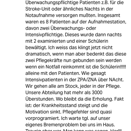
Überwachungspflichtige Patienten z.B. für die
Stroke-Unit oder ähnliches Nachts in der
Notaufnahme versorgen mußten. Insgesamt
waren es 8 Patienten auf der Aufnahmestation,
davon zwei Überwachungs- oder
Intensivpflichtige. Dieses wurde dann nachts
mit 2 examinierten und einer Schülerin
bewältigt. Ich weiss das klingt jetzt nicht
dramatisch, wenn man aber bedenkt das diese
zwei Pflegekräfte nun gebunden sein werden
wenn ein Notfall reinkommt ist die Schülerin!!!!!
alleine mit den Patienten. Wie gesagt
Intensivpatienten in der ZPA/ZNA über NAcht.
Wir gehen alle am Stock, jeder in der Pflege.
Unsere Abteilung hat mehr als 3000
Überstunden. Wo bleibt da die Erholung. Fakt
ist: der Krankheitsstand steigt und die
Motivation sinkt. Pflegefehler sind quasi
vorprogramiert. Ich warte tgl. auf unser
eigenes Bremenproblem bei uns im Haus.