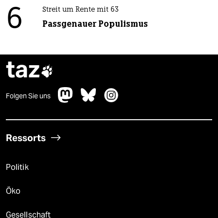
6
Streit um Rente mit 63
Passgenauer Populismus
taz

Folgen Sie uns
Ressorts
Politik
Öko
Gesellschaft