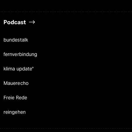
Podcast
bundestalk
fernverbindung
klima update°
Mauerecho
Freie Rede
reingehen