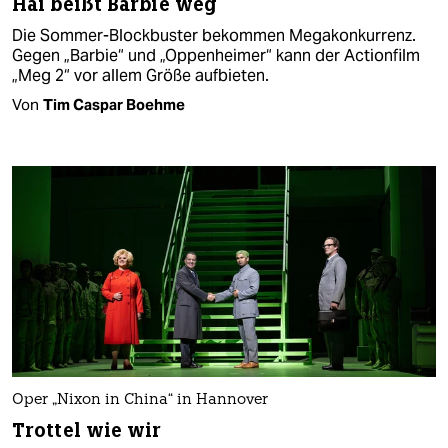
Hai beißt Barbie weg
Die Sommer-Blockbuster bekommen Megakonkurrenz.
Gegen „Barbie“ und „Oppenheimer“ kann der Actionfilm
„Meg 2“ vor allem Größe aufbieten.
Von
Tim Caspar Boehme
Oper „Nixon in China“ in Hannover
Trottel wie wir