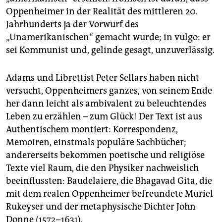
Oppenheimer in der Realität des mittleren 20.
Jahrhunderts ja der Vorwurf des
„Unamerikanischen“ gemacht wurde; in vulgo: er
sei Kommunist und, gelinde gesagt, unzuverlässig.
Adams und Librettist Peter Sellars haben nicht
versucht, Oppenheimers ganzes, von seinem Ende
her dann leicht als ambivalent zu beleuchtendes
Leben zu erzählen – zum Glück! Der Text ist aus
Authentischem montiert: Korrespondenz,
Memoiren, einstmals populäre Sachbücher;
andererseits bekommen poetische und religiöse
Texte viel Raum, die den Physiker nachweislich
beeinflussten: Baudelaiere, die Bhagavad Gita, die
mit dem realen Oppenheimer befreundete Muriel
Rukeyser und der metaphysische Dichter John
Donne (1572–1631).