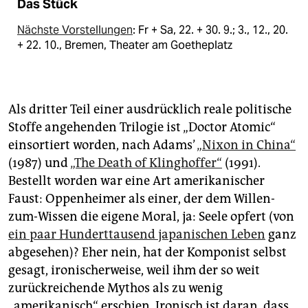
Das Stück
Nächste Vorstellungen
: Fr + Sa, 22. + 30. 9.; 3., 12., 20.
+ 22. 10., Bremen, Theater am Goetheplatz
Als dritter Teil einer ausdrücklich reale politische
Stoffe angehenden Trilogie ist „Doctor Atomic“
einsortiert worden, nach Adams’
„Nixon in China“
(1987) und
„The Death of Klinghoffer“
(1991).
Bestellt worden war eine Art amerikanischer
Faust: Oppenheimer als einer, der dem Willen-
zum-Wissen die eigene Moral, ja: Seele opfert (von
ein paar Hunderttausend japanischen Leben
ganz
abgesehen)? Eher nein, hat der Komponist selbst
gesagt, ironischerweise, weil ihm der so weit
zurückreichende Mythos als zu wenig
„amerikanisch“ erschien. Ironisch ist daran, dass