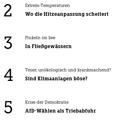
2
Extrem-Temperaturen
Wo die Hitzeanpassung scheitert
3
Pinkeln im See
In Fließgewässern
4
Teuer, unökologisch und krankmachend?
Sind Klimaanlagen böse?
5
Krise der Demokratie
AfD-Wählen als Triebabfuhr