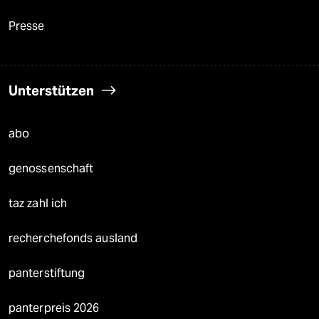
Presse
Unterstützen
abo
genossenschaft
taz zahl ich
recherchefonds ausland
panterstiftung
panterpreis 2026