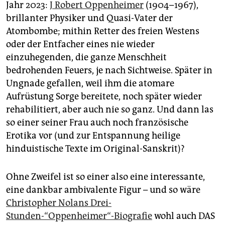
epaper login
Jahr 2023:
J Robert Oppenheimer
(1904–1967),
brillanter Physiker und Quasi-Vater der
Atombombe; mithin Retter des freien Westens
oder der Entfacher eines nie wieder
einzuhegenden, die ganze Menschheit
bedrohenden Feuers, je nach Sichtweise. Später in
Ungnade gefallen, weil ihm die atomare
Aufrüstung Sorge bereitete, noch später wieder
rehabilitiert, aber auch nie so ganz. Und dann las
so einer seiner Frau auch noch französische
Erotika vor (und zur Entspannung heilige
hinduistische Texte im Original-Sanskrit)?
Ohne Zweifel ist so einer also eine interessante,
eine dankbar ambivalente Figur – und so wäre
Christopher Nolans Drei-
Stunden-“Oppenheimer“-Biografie
wohl auch DAS