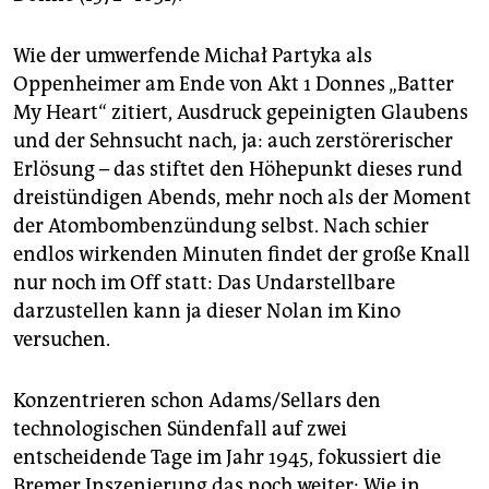
Wie der umwerfende Michał Partyka als
Oppenheimer am Ende von Akt 1 Donnes „Batter
My Heart“ zitiert, Ausdruck gepeinigten Glaubens
und der Sehnsucht nach, ja: auch zerstörerischer
Erlösung – das stiftet den Höhepunkt dieses rund
dreistündigen Abends, mehr noch als der Moment
der Atombombenzündung selbst. Nach schier
endlos wirkenden Minuten findet der große Knall
nur noch im Off statt: Das Undarstellbare
darzustellen kann ja dieser Nolan im Kino
versuchen.
Konzentrieren schon Adams/Sellars den
technologischen Sündenfall auf zwei
entscheidende Tage im Jahr 1945, fokussiert die
Bremer Inszenierung das noch weiter: Wie in