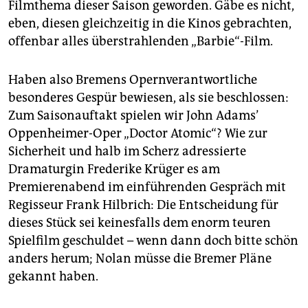
Filmthema dieser Saison geworden. Gäbe es nicht,
eben, diesen gleichzeitig in die Kinos gebrachten,
offenbar alles überstrahlenden „Barbie“-Film.
Haben also Bremens Opernverantwortliche
besonderes Gespür bewiesen, als sie beschlossen:
Zum Saisonauftakt spielen wir John Adams’
Oppenheimer-Oper „Doctor Atomic“? Wie zur
Sicherheit und halb im Scherz adressierte
Dramaturgin Frederike Krüger es am
Premierenabend im einführenden Gespräch mit
Regisseur Frank Hilbrich: Die Entscheidung für
dieses Stück sei keinesfalls dem enorm teuren
Spielfilm geschuldet – wenn dann doch bitte schön
anders herum; Nolan müsse die Bremer Pläne
gekannt haben.