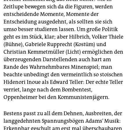
Zeitlupe bewegen sich da die Figuren, werden
entscheidende Momente, Momente der
Entscheidung ausgedehnt, als sollten sie sich
umso besser studieren lassen. Um große Politik
geht es im Stück, klar; aber Hilbrich, Volker Thiele
(Bühne), Gabriele Rupprecht (Kostüm) und
Christian Kemmetmüller (Licht) ermöglichen den
überzeugenden Darstellenden auch hart am
Rande des Wahrnehmbares Minenspiel; man
beachte unbedingt den vermeintlich so stoischen
Hidenori Inoue als Edward Teller: Der echte Teller
verriet, lange nach dem Bombentest,
Oppenheimer bei den Kommunistenjägern.
Bestens passt zu all dem Dehnen, Ausbreiten, der
langgedehnten Spannungsbögen Adams’ Musik:
Erkennbar geschult am erst mal überschaubaren