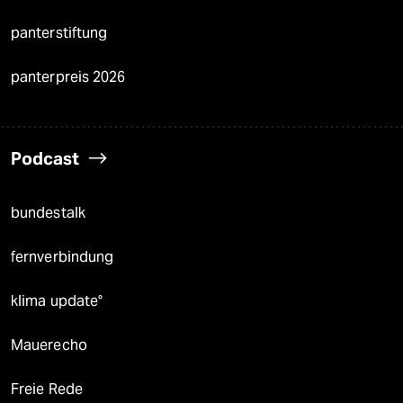
panterstiftung
panterpreis 2026
Podcast
bundestalk
fernverbindung
klima update°
Mauerecho
Freie Rede