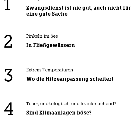
1
Zwangsdienst ist nie gut, auch nicht für
eine gute Sache
2
Pinkeln im See
In Fließgewässern
3
Extrem-Temperaturen
Wo die Hitzeanpassung scheitert
4
Teuer, unökologisch und krankmachend?
Sind Klimaanlagen böse?