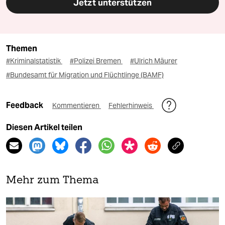
Jetzt unterstützen
Themen
#Kriminalstatistik
#Polizei Bremen
#Ulrich Mäurer
#Bundesamt für Migration und Flüchtlinge (BAMF)
Feedback
Kommentieren
Fehlerhinweis
Diesen Artikel teilen
Mehr zum Thema