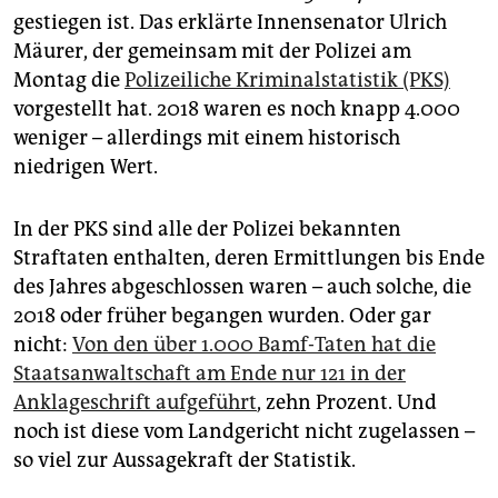
epaper login
gestiegen ist. Das erklärte Innensenator Ulrich
Mäurer, der gemeinsam mit der Polizei am
Montag die
Polizeiliche Kriminalstatistik (PKS)
vorgestellt hat. 2018 waren es noch knapp 4.000
weniger – allerdings mit einem historisch
niedrigen Wert.
In der PKS sind alle der Polizei bekannten
Straftaten enthalten, deren Ermittlungen bis Ende
des Jahres abgeschlossen waren – auch solche, die
2018 oder früher begangen wurden. Oder gar
nicht:
Von den über 1.000 Bamf-Taten hat die
Staatsanwaltschaft am Ende nur 121 in der
Anklageschrift aufgeführt
, zehn Prozent. Und
noch ist diese vom Landgericht nicht zugelassen –
so viel zur Aussagekraft der Statistik.