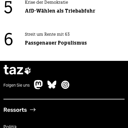
5
Krise der Demokratie
AfD-Wählen als Triebabfuhr
6
Streit um Rente mit 63
Passgenauer Populismus
taz

Folgen Sie uns
Ressorts
Politik