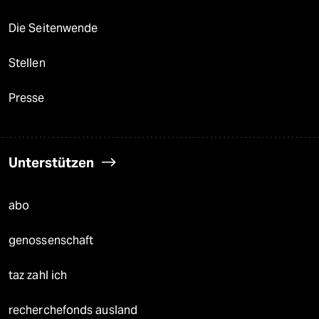
Die Seitenwende
Stellen
Presse
Unterstützen
abo
genossenschaft
taz zahl ich
recherchefonds ausland