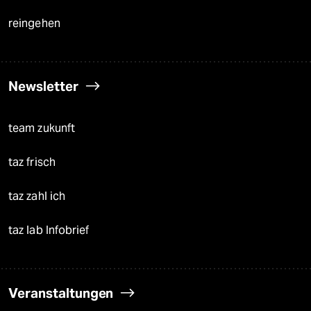
reingehen
Newsletter
team zukunft
taz frisch
taz zahl ich
taz lab Infobrief
Veranstaltungen