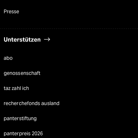
Presse
Unterstützen
abo
genossenschaft
taz zahl ich
recherchefonds ausland
panterstiftung
panterpreis 2026