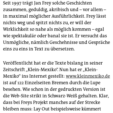
epaper login
Seit 1997 trägt Jan Frey solche Geschichten
zusammen, geduldig, akribisch und – vor allem –
in maximal möglicher Ausführlichkeit. Frey lässt
nichts weg und spitzt nichts zu, er will der
Wirklichkeit so nahe als möglich kommen – egal
wie spektakulär oder banal sie ist. Er versucht das
Unmögliche, nämlich Geschehnisse und Gespräche
eins zu eins in Text zu übersetzen.
Veröffentlicht hat er die Texte bislang in seiner
Zeitschrift „Klein-Mexiko“. Nun hat er „Klein-
Mexiko“ ins Internet gestellt:
www.kleinmexiko.de
ist auf 122 Einzelseiten Bremen durch die Lupe
besehen. Wie schon in der gedruckten Version ist
die Web-Site strikt in Schwarz-Weiß gehalten. Klar,
dass bei Freys Projekt manches auf der Strecke
bleiben muss: Lay Out beispielsweise kümmert