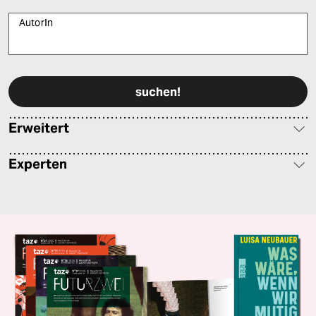
AutorIn
Bitte füllen Sie alle Pflichtfelder (*) aus, um fortfahren zu können.
Erweitert
Experten