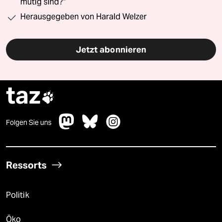
mutig sind?“
Herausgegeben von Harald Welzer
Jetzt abonnieren
taz

Folgen Sie uns
Ressorts
Politik
Öko