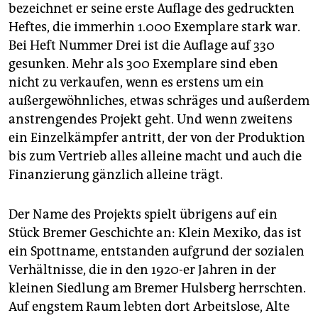
bezeichnet er seine erste Auflage des gedruckten
Heftes, die immerhin 1.000 Exemplare stark war.
Bei Heft Nummer Drei ist die Auflage auf 330
gesunken. Mehr als 300 Exemplare sind eben
nicht zu verkaufen, wenn es erstens um ein
außergewöhnliches, etwas schräges und außerdem
anstrengendes Projekt geht. Und wenn zweitens
ein Einzelkämpfer antritt, der von der Produktion
bis zum Vertrieb alles alleine macht und auch die
Finanzierung gänzlich alleine trägt.
Der Name des Projekts spielt übrigens auf ein
Stück Bremer Geschichte an: Klein Mexiko, das ist
ein Spottname, entstanden aufgrund der sozialen
Verhältnisse, die in den 1920-er Jahren in der
kleinen Siedlung am Bremer Hulsberg herrschten.
Auf engstem Raum lebten dort Arbeitslose, Alte