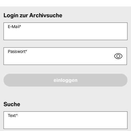
Login zur Archivsuche
E-Mail
*
Passwort
*
Bitte füllen Sie alle Pflichtfelder (*) aus, um fortfahren zu können.
Suche
Text
*