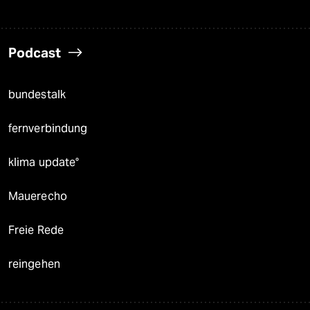
Podcast
bundestalk
fernverbindung
klima update°
Mauerecho
Freie Rede
reingehen