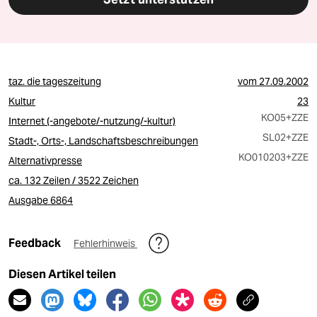
taz. die tageszeitung
vom
27.09.2002
Kultur
23
KO05
+ZZE
Internet (-angebote/-nutzung/-kultur)
SL02
+ZZE
Stadt-, Orts-, Landschaftsbeschreibungen
KO010203
+ZZE
Alternativpresse
ca. 132 Zeilen / 3522 Zeichen
Ausgabe 6864
Feedback
Fehlerhinweis
Diesen Artikel teilen