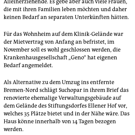
Alleinerziehende. Es gebe aber auch viele Frauen,
die mit ihren Familien leben möchten und daher
keinen Bedarf an separaten Unterkünften hätten.
Für das Wohnheim auf dem Klinik-Gelände war
der Mietvertrag von Anfang an befristet, im
November soll es wohl geschlossen werden, die
Krankenhausgesellschaft „Geno“ hat eigenen
Bedarf angemeldet.
Als Alternative zu dem Umzug ins entfernte
Bremen-Nord schlägt Suchopar in ihrem Brief das
renovierte ehemalige Verwaltungsgebäude auf
dem Gelände des Stiftungsdorfes Ellener Hof vor,
welches 35 Plätze bietet und in der Nähe wäre. Das
Haus könne innerhalb von 14 Tagen bezogen
werden.