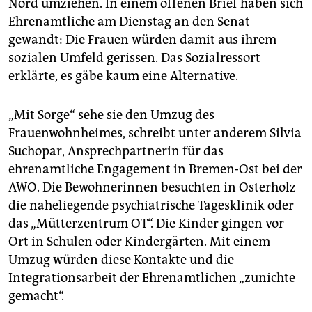
epaper login
Nord umziehen. In einem offenen Brief haben sich
Ehrenamtliche am Dienstag an den Senat
gewandt: Die Frauen würden damit aus ihrem
sozialen Umfeld gerissen. Das Sozialressort
erklärte, es gäbe kaum eine Alternative.
„Mit Sorge“ sehe sie den Umzug des
Frauenwohnheimes, schreibt unter anderem Silvia
Suchopar, Ansprechpartnerin für das
ehrenamtliche Engagement in Bremen-Ost bei der
AWO. Die Bewohnerinnen besuchten in Osterholz
die naheliegende psychiatrische Tagesklinik oder
das „Mütterzentrum OT“. Die Kinder gingen vor
Ort in Schulen oder Kindergärten. Mit einem
Umzug würden diese Kontakte und die
Integrationsarbeit der Ehrenamtlichen „zunichte
gemacht“.