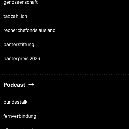
genossenschaft
taz zahl ich
recherchefonds ausland
panterstiftung
panterpreis 2026
Podcast
bundestalk
fernverbindung