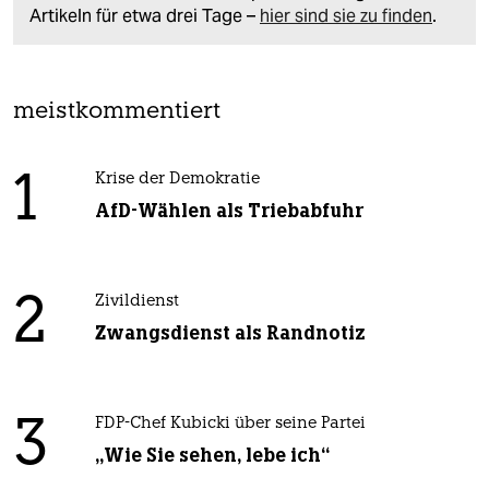
Artikeln für etwa drei Tage –
hier sind sie zu finden
.
meistkommentiert
1
Krise der Demokratie
AfD-Wählen als Triebabfuhr
2
Zivildienst
Zwangsdienst als Randnotiz
3
FDP-Chef Kubicki über seine Partei
„Wie Sie sehen, lebe ich“