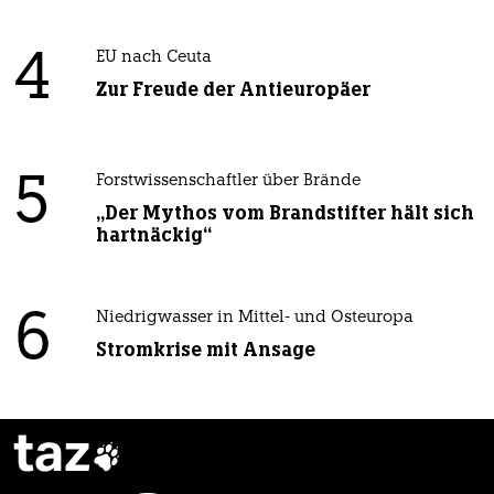
4
EU nach Ceuta
Zur Freude der Antieuropäer
5
Forstwissenschaftler über Brände
„Der Mythos vom Brandstifter hält sich
hartnäckig“
6
Niedrigwasser in Mittel- und Osteuropa
Stromkrise mit Ansage
taz
