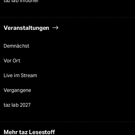
taz lab Infobrief
Veranstaltungen
Demnächst
Vor Ort
Live im Stream
Vergangene
taz lab 2027
Mehr taz Lesestoff