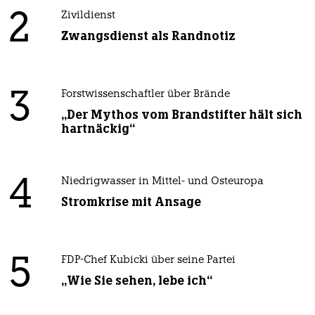
2
Zivildienst
Zwangsdienst als Randnotiz
3
Forstwissenschaftler über Brände
„Der Mythos vom Brandstifter hält sich
hartnäckig“
4
Niedrigwasser in Mittel- und Osteuropa
Stromkrise mit Ansage
5
FDP-Chef Kubicki über seine Partei
„Wie Sie sehen, lebe ich“