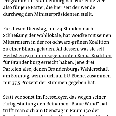
Programm für Brandenburg hat. Nur Platz vier
also für jene Partei, die hier seit der Wende
durchweg den Ministerpräsidenten stellt.
Für diesen Dienstag, nur 44 Stunden nach
Schließung der Wahllokale, hat Woidke mit seinen
Mitstreitern in der rot-schwarz-grünen Koalition
zu einer Bilanz geladen. All dessen, was sie
seit
Herbst 2019 in ihrer sogenannten Kenia-Koalition
für Brandenburg erreicht haben. Jene drei
Parteien also, denen Brandenburgs Wählerschaft
am Sonntag, wenn auch auf EU-Ebene, zusammen
nur 37,5 Prozent der Stimmen gegeben hat.
Statt wie sonst im Pressefoyer, das wegen seiner
Farbgestaltung den Beinamen „Blaue Wand“ hat,
trifft man sich am Dienstag in Raum 150 der