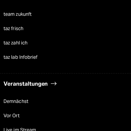
team zukunft
taz frisch
taz zahl ich
taz lab Infobrief
Veranstaltungen
Demnächst
Vor Ort
Live im Stream