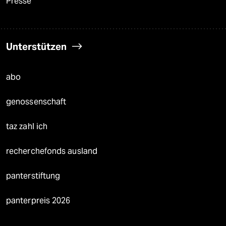
Presse
Unterstützen
abo
genossenschaft
taz zahl ich
recherchefonds ausland
panterstiftung
panterpreis 2026