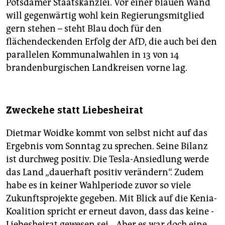
Potsdamer Staatskanzlei. Vor einer blauen Wand
will gegenwärtig wohl kein Regierungsmitglied
gern stehen – steht Blau doch für den
flächendeckenden Erfolg der AfD, die auch bei den
parallelen Kommunalwahlen in 13 von 14
brandenburgischen Landkreisen vorne lag.
Zweckehe statt Liebesheirat
Dietmar Woidke kommt von selbst nicht auf das
Ergebnis vom Sonntag zu sprechen. Seine Bilanz
ist durchweg positiv. Die Tesla-An­siedlung werde
das Land „dauerhaft positiv verändern“. Zudem
habe es in keiner ­Wahlperiode zuvor so viele
Zukunftsprojekte gegeben. Mit Blick auf die Kenia-
Koalition spricht er erneut davon, dass das keine ­
Liebesheirat gewesen sei. „Aber es war doch eine