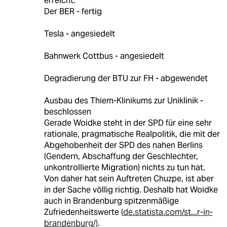
erreicht:
Der BER - fertig
Tesla - angesiedelt
Bahnwerk Cottbus - angesiedelt
Degradierung der BTU zur FH - abgewendet
Ausbau des Thiem-Klinikums zur Uniklinik -
beschlossen
Gerade Woidke steht in der SPD für eine sehr
rationale, pragmatische Realpolitik, die mit der
Abgehobenheit der SPD des nahen Berlins
(Gendern, Abschaffung der Geschlechter,
unkontrollierte Migration) nichts zu tun hat.
Von daher hat sein Auftreten Chuzpe, ist aber
in der Sache völlig richtig. Deshalb hat Woidke
auch in Brandenburg spitzenmäßige
Zufriedenheitswerte (
de.statista.com/st...r-in-
brandenburg/)
.