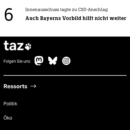
6
Innenausschuss tagte zu CSD-Anschlag
Auch Bayerns Vorbild hilft nicht weiter
taz

Folgen Sie uns
Ressorts
Politik
Öko