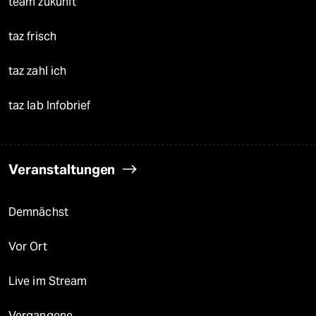
team zukunft
taz frisch
taz zahl ich
taz lab Infobrief
Veranstaltungen
Demnächst
Vor Ort
Live im Stream
Vergangene