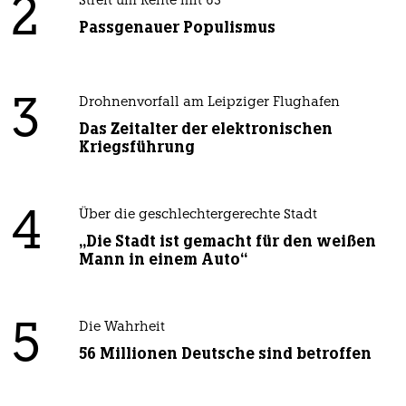
2
Streit um Rente mit 63
Passgenauer Populismus
3
Drohnenvorfall am Leipziger Flughafen
Das Zeitalter der elektronischen
Kriegsführung
4
Über die geschlechtergerechte Stadt
„Die Stadt ist gemacht für den weißen
Mann in einem Auto“
5
Die Wahrheit
56 Millionen Deutsche sind betroffen