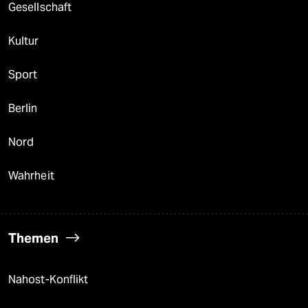
Gesellschaft
Kultur
Sport
Berlin
Nord
Wahrheit
Themen
Nahost-Konflikt