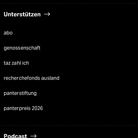
Unterstützen
abo
genossenschaft
taz zahl ich
recherchefonds ausland
panterstiftung
panterpreis 2026
Podcast