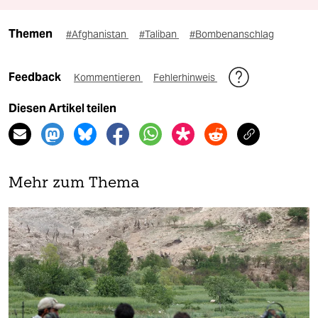
Themen
#Afghanistan
#Taliban
#Bombenanschlag
Feedback
Kommentieren
Fehlerhinweis
Diesen Artikel teilen
Mehr zum Thema