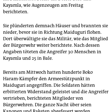
epaper login
Kayamla, wie Augenzeugen am Freitag
berichteten.
Sie plünderten demnach Häuser und brannten sie
nieder, bevor sie in Richtung Maiduguri flohen.
Dort überwältigte sie das Militär, wie das Mitglied
der Bürgerwehr weiter berichtete. Nach dessen
Angaben töteten die Angreifer 30 Menschen in
Kayamla und 25 in Bale.
Bereits am Mittwoch hatten hunderte Boko
Haram-Kämpfer den Armeestützpunkt in
Maiduguri angegriffen. Die Soldaten hätten
erbitterten Widerstand geleistet und die Angreifer
vertrieben, berichteten Mitglieder von
Bürgerwehren. Die ganze Nacht über seien
Kanonen und Raketen abgefeuert worden.