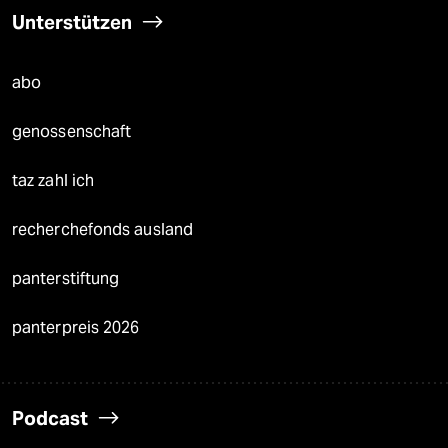
Unterstützen
abo
genossenschaft
taz zahl ich
recherchefonds ausland
panterstiftung
panterpreis 2026
Podcast