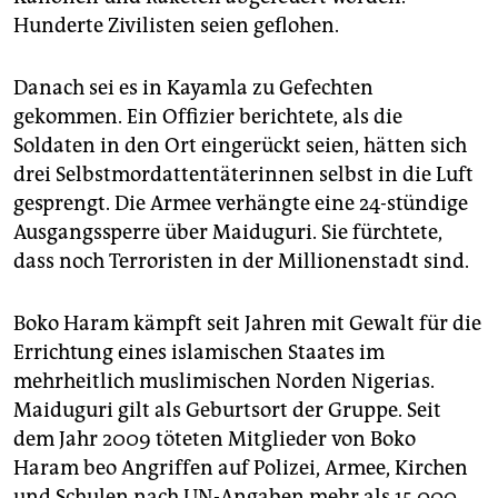
Hunderte Zivilisten seien geflohen.
Danach sei es in Kayamla zu Gefechten
gekommen. Ein Offizier berichtete, als die
Soldaten in den Ort eingerückt seien, hätten sich
drei Selbstmordattentäterinnen selbst in die Luft
gesprengt. Die Armee verhängte eine 24-stündige
Ausgangssperre über Maiduguri. Sie fürchtete,
dass noch Terroristen in der Millionenstadt sind.
Boko Haram kämpft seit Jahren mit Gewalt für die
Errichtung eines islamischen Staates im
mehrheitlich muslimischen Norden Nigerias.
Maiduguri gilt als Geburtsort der Gruppe. Seit
dem Jahr 2009 töteten Mitglieder von Boko
Haram beo Angriffen auf Polizei, Armee, Kirchen
und Schulen nach UN-Angaben mehr als 15.000