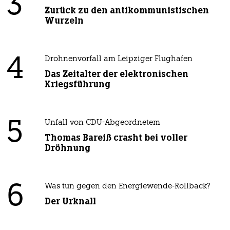
3
Zurück zu den antikommunistischen
Wurzeln
4
Drohnenvorfall am Leipziger Flughafen
Das Zeitalter der elektronischen
Kriegsführung
5
Unfall von CDU-Abgeordnetem
Thomas Bareiß crasht bei voller
Dröhnung
6
Was tun gegen den Energiewende-Rollback?
Der Urknall