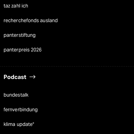
taz zahl ich
recherchefonds ausland
panterstiftung
panterpreis 2026
Podcast
bundestalk
fernverbindung
klima update°