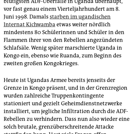
blutigsten ADF-Überfälle in Uganda überhaupt,
vor fast genau einem Vierteljahrhundert am 8.
Juni 1998. Damals
starben im ugandischen
Internat Kichwamba
etwas weiter nördlich
mindestens 80 Schülerinnen und Schüler in den
Flammen ihrer von den Rebellen angezündeten
Schlafsäle. Wenig später marschierte Uganda in
Kongo ein, ebenso wie Ruanda, zum Beginn des
zweiten großen Kongokrieges.
Heute ist Ugandas Armee bereits jenseits der
Grenze in Kongo präsent, und in der Grenzregion
wurden zahlreiche Truppenkontingente
stationiert und gezielt Geheimdienstnetzwerke
installiert, um jegliche Infiltration durch die ADF-
Rebellen zu verhindern. Dass nun also wieder eine
solch brutale, grenzüberschreitende Attacke