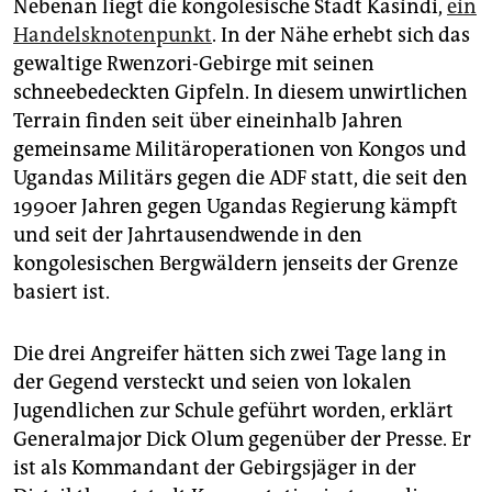
Nebenan liegt die kongolesische Stadt Kasindi,
ein
Handelsknotenpunkt
. In der Nähe erhebt sich das
gewaltige Rwenzori-Gebirge mit seinen
schneebedeckten Gipfeln. In diesem unwirtlichen
Terrain finden seit über eineinhalb Jahren
gemeinsame Militäroperationen von Kongos und
Ugandas Militärs gegen die ADF statt, die seit den
1990er Jahren gegen Ugandas Regierung kämpft
und seit der Jahrtausendwende in den
kongolesischen Bergwäldern jenseits der Grenze
basiert ist.
Die drei Angreifer hätten sich zwei Tage lang in
der Gegend versteckt und seien von lokalen
Jugendlichen zur Schule geführt worden, erklärt
Generalmajor Dick Olum gegenüber der Presse. Er
ist als Kommandant der Gebirgsjäger in der