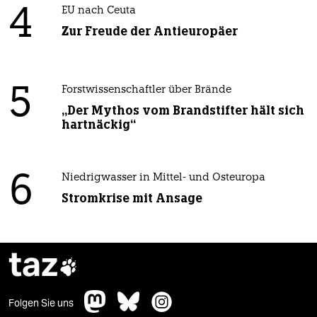
4
EU nach Ceuta
Zur Freude der Antieuropäer
5
Forstwissenschaftler über Brände
„Der Mythos vom Brandstifter hält sich
hartnäckig“
6
Niedrigwasser in Mittel- und Osteuropa
Stromkrise mit Ansage
taz

Folgen Sie uns