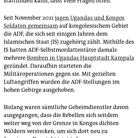
stattfinden kann, lässt viele Fragen offen.
Seit November 2021
jagen Ugandas und Kongos
Soldaten gemeinsam
auf kongolesischem Gebiet
die ADF, die sich seit einigen Jahren dem
Islamischen Staat (IS) zugehörig zählt. Mithilfe des
IS hatten ADF-Selbstmordattentäter damals
mehrere
Bomben in Ugandas Hauptstadt Kampala
gezündet. Daraufhin starteten die
Militäroperationen gegen sie. Mit gezielten
Luftangriffen wurden die ADF-Stellungen im
hohen Gebirge ausgehoben.
Bislang waren sämtliche Geheimdienstler davon
ausgegangen, dass die Rebellen sich seitdem
weiter weg von der Grenze in Kongos dichten
Wäldern verstecken, um sich dort neu zu