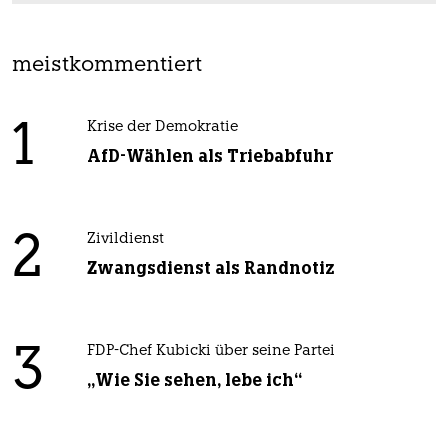
meistkommentiert
1
Krise der Demokratie
AfD-Wählen als Triebabfuhr
2
Zivildienst
Zwangsdienst als Randnotiz
3
FDP-Chef Kubicki über seine Partei
„Wie Sie sehen, lebe ich“