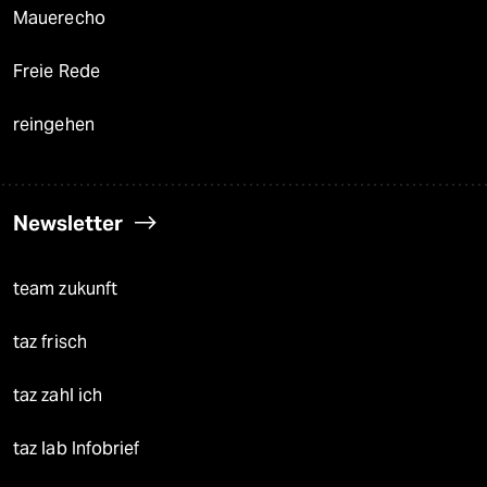
Mauerecho
Freie Rede
reingehen
Newsletter
team zukunft
taz frisch
taz zahl ich
taz lab Infobrief