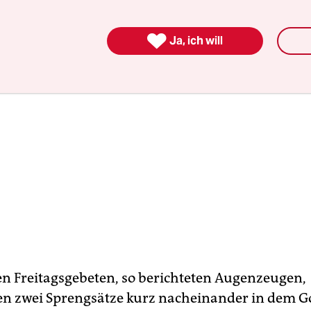

Ja, ich will
en Freitagsgebeten, so berichteten Augenzeugen,
en zwei Sprengsätze kurz nacheinander in dem G