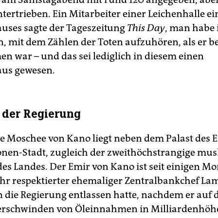
ntertrieben. Ein Mitarbeiter einer Leichenhalle ei
ses sagte der Tageszeitung
This Day
, man habe 
, mit dem Zählen der Toten aufzuhören, als er be
 war – und das sei lediglich in diesem einen
us gewesen.
n der Regierung
le Moschee von Kano liegt neben dem Palast des 
onen-Stadt, zugleich der zweithöchstrangige mus
 des Landes. Der Emir von Kano ist seit einigen M
ehr respektierter ehemaliger Zentralbankchef La
n die Regierung entlassen hatte, nachdem er auf 
Verschwinden von Öleinnahmen in Milliardenhöh