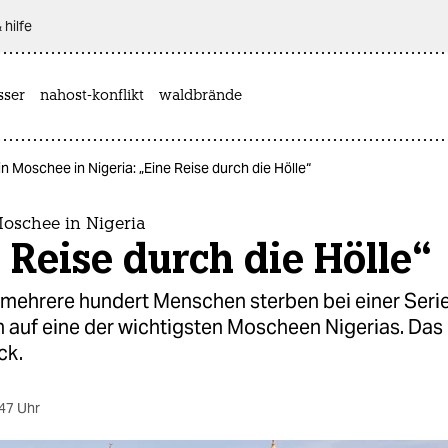
 hilfe
sser
nahost-konflikt
waldbrände
in Moschee in Nigeria: „Eine Reise durch die Hölle“
Moschee in Nigeria
 Reise durch die Hölle“
 mehrere hundert Menschen sterben bei einer Seri
 auf eine der wichtigsten Moscheen Nigerias. Das
ck.
47 Uhr