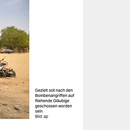
Gezielt soll nach den
Bombenangriffen auf
fliehende Gläubige
geschossen worden
sein
Bild: ap