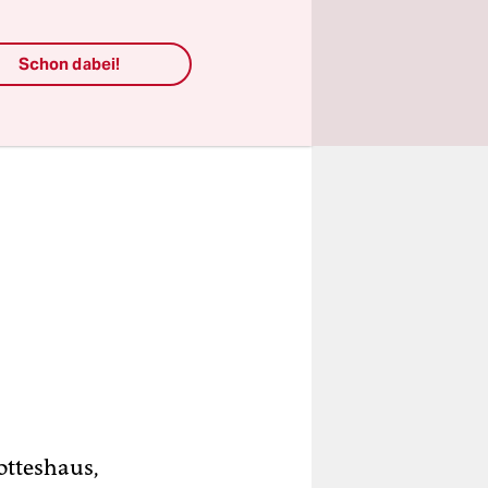
Schon dabei!
otteshaus,