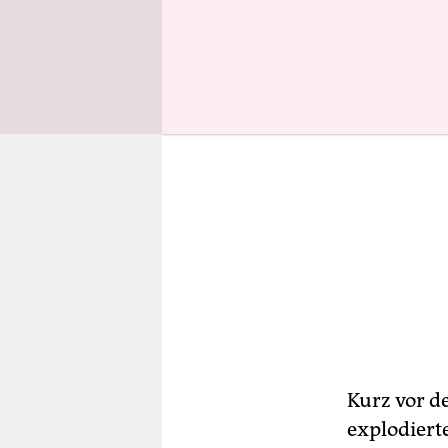
Kurz vor d
explodiert