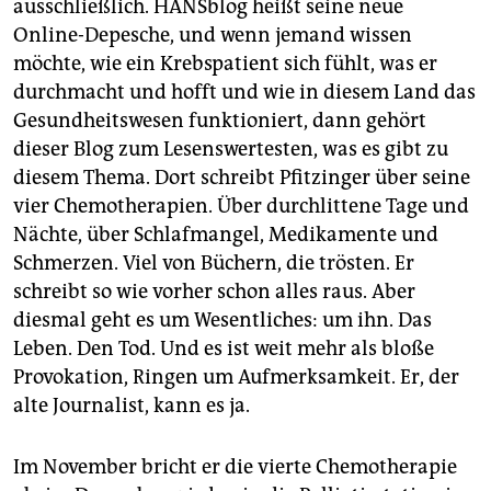
ausschließlich. HANSblog heißt seine neue
Online-Depesche, und wenn jemand wissen
möchte, wie ein Krebspatient sich fühlt, was er
durchmacht und hofft und wie in diesem Land das
Gesundheitswesen funktioniert, dann gehört
dieser Blog zum Lesenswertesten, was es gibt zu
diesem Thema. Dort schreibt Pfitzinger über seine
vier Chemotherapien. Über durchlittene Tage und
Nächte, über Schlafmangel, Medikamente und
Schmerzen. Viel von Büchern, die trösten. Er
schreibt so wie vorher schon alles raus. Aber
diesmal geht es um Wesentliches: um ihn. Das
Leben. Den Tod. Und es ist weit mehr als bloße
Provokation, Ringen um Aufmerksamkeit. Er, der
alte Journalist, kann es ja.
Im November bricht er die vierte Chemotherapie