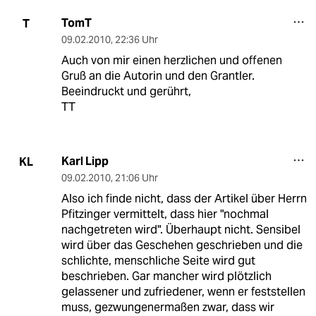
TomT
T
09.02.2010
,
22:36 Uhr
Auch von mir einen herzlichen und offenen
Gruß an die Autorin und den Grantler.
Beeindruckt und gerührt,
TT
Karl Lipp
KL
09.02.2010
,
21:06 Uhr
Also ich finde nicht, dass der Artikel über Herrn
Pfitzinger vermittelt, dass hier "nochmal
nachgetreten wird". Überhaupt nicht. Sensibel
wird über das Geschehen geschrieben und die
schlichte, menschliche Seite wird gut
beschrieben. Gar mancher wird plötzlich
gelassener und zufriedener, wenn er feststellen
muss, gezwungenermaßen zwar, dass wir