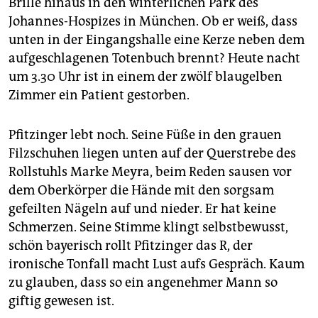
Brille hinaus in den winterlichen Park des
Johannes-Hospizes in München. Ob er weiß, dass
unten in der Eingangshalle eine Kerze neben dem
aufgeschlagenen Totenbuch brennt? Heute nacht
um 3.30 Uhr ist in einem der zwölf blaugelben
Zimmer ein Patient gestorben.
Pfitzinger lebt noch. Seine Füße in den grauen
Filzschuhen liegen unten auf der Querstrebe des
Rollstuhls Marke Meyra, beim Reden sausen vor
dem Oberkörper die Hände mit den sorgsam
gefeilten Nägeln auf und nieder. Er hat keine
Schmerzen. Seine Stimme klingt selbstbewusst,
schön bayerisch rollt Pfitzinger das R, der
ironische Tonfall macht Lust aufs Gespräch. Kaum
zu glauben, dass so ein angenehmer Mann so
giftig gewesen ist.