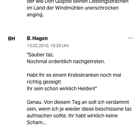
der wie Don Quijote seinen Lieblingsdrachen
im Land der Windmühlen unerschrocken
anging.
B. Hagen
BH
13.02.2010
,
19:28 Uhr
"Sauber taz.
Nochmal ordentlich nachgetreten.
Habt Ihr es einem Krebskranken noch mal
richtig gezeigt!
Ihr sein schon wirklich Helden!"
Genau. Von diesem Tag an soll ich verdammt
sein, wenn ich je wieder diese beschissene taz
aufmachen sollte. Ihr habt wirklich keine
Scham...