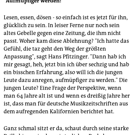
"Aufmüpfiger werden!"
Lesen, essen, dösen - so einfach ist es jetzt für ihn,
glücklich zu sein. In leiser Ferne nur noch sein
altes Gebelle gegen eine Zeitung, die ihm nicht
passt. Woher kam diese Ablehnung? "Ich hatte das
Gefühl, die taz geht den Weg der größten
Anpassung", sagt Hans Pfitzinger. "Dann hab ich
mir gesagt, heh, jetzt bin ich über sechzig und hab
ein bisschen Erfahrung, also will ich die jungen
Leute dazu anregen, aufmüpfiger zu werden." Die
jungen Leute? Eine Frage der Perspektive, wenn
man 64 Jahre alt ist und wenn es dreißig Jahre her
ist, dass man für deutsche Musikzeitschriften aus
dem aufregenden Kalifornien berichtet hat.
Ganz schmal sitzt er da, schaut durch seine starke