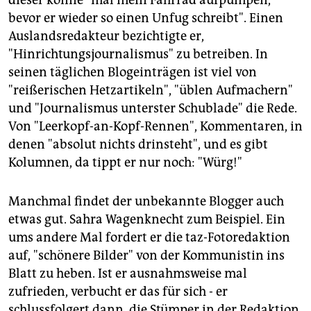
dieser könne "mal mein Fahrrad aufpumpen,
bevor er wieder so einen Unfug schreibt". Einen
Auslandsredakteur bezichtigte er,
"Hinrichtungsjournalismus" zu betreiben. In
seinen täglichen Blogeinträgen ist viel von
"reißerischen Hetzartikeln", "üblen Aufmachern"
und "Journalismus unterster Schublade" die Rede.
Von "Leerkopf-an-Kopf-Rennen", Kommentaren, in
denen "absolut nichts drinsteht", und es gibt
Kolumnen, da tippt er nur noch: "Würg!"
Manchmal findet der unbekannte Blogger auch
etwas gut. Sahra Wagenknecht zum Beispiel. Ein
ums andere Mal fordert er die taz-Fotoredaktion
auf, "schönere Bilder" von der Kommunistin ins
Blatt zu heben. Ist er ausnahmsweise mal
zufrieden, verbucht er das für sich - er
schlussfolgert dann, die Stümper in der Redaktion