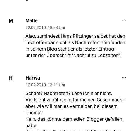
Malte
M
22.02.2010
,
18:38 Uhr
Also, zumindest Hans Pfitzinger selbst hat den
Text offenbar nicht als Nachtreten empfunden.
In seinem Blog steht er als letzter Eintrag -
unter der Überschrift "Nachruf zu Lebzeiten".
Harwa
H
16.02.2010
,
13:41 Uhr
Scham? Nachtreten? Lese ich hier nicht.
Vielleicht zu rührselig für meinen Geschmack -
aber wie will man es vermeiden bei diesem
Thema?
Nein, das könnte dem edlen Blogger gefallen
habe,