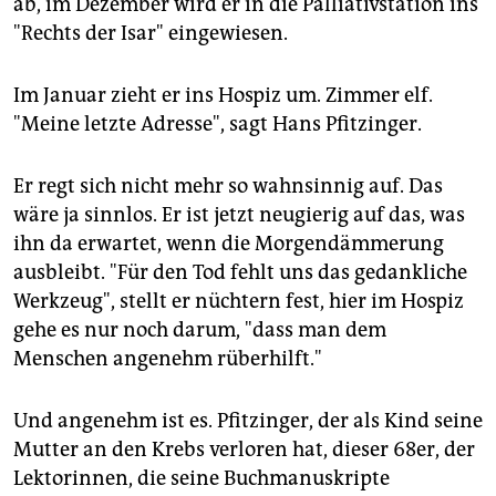
ab, im Dezember wird er in die Palliativstation ins
"Rechts der Isar" eingewiesen.
Im Januar zieht er ins Hospiz um. Zimmer elf.
"Meine letzte Adresse", sagt Hans Pfitzinger.
Er regt sich nicht mehr so wahnsinnig auf. Das
wäre ja sinnlos. Er ist jetzt neugierig auf das, was
ihn da erwartet, wenn die Morgendämmerung
ausbleibt. "Für den Tod fehlt uns das gedankliche
Werkzeug", stellt er nüchtern fest, hier im Hospiz
gehe es nur noch darum, "dass man dem
Menschen angenehm rüberhilft."
Und angenehm ist es. Pfitzinger, der als Kind seine
Mutter an den Krebs verloren hat, dieser 68er, der
Lektorinnen, die seine Buchmanuskripte