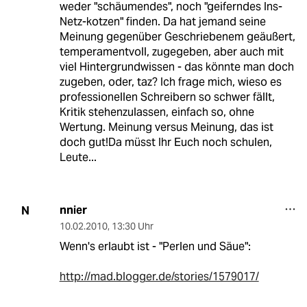
weder "schäumendes", noch "geiferndes Ins-
Netz-kotzen" finden. Da hat jemand seine
Meinung gegenüber Geschriebenem geäußert,
temperamentvoll, zugegeben, aber auch mit
viel Hintergrundwissen - das könnte man doch
zugeben, oder, taz? Ich frage mich, wieso es
professionellen Schreibern so schwer fällt,
Kritik stehenzulassen, einfach so, ohne
Wertung. Meinung versus Meinung, das ist
doch gut!Da müsst Ihr Euch noch schulen,
Leute...
nnier
N
10.02.2010
,
13:30 Uhr
Wenn's erlaubt ist - "Perlen und Säue":
http://mad.blogger.de/stories/1579017/