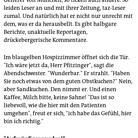
Geiferer von München, so ticken auch andere. So
leiden Leser an und mit ihrer Zeitung, taz-Leser
zumal. Und natürlich hat er nicht nur unrecht mit
dem, was er da herausbellt. Es gibt halbgare
Berichte, unaktuelle Reportagen,
drückebergerische Kommentare.
Im blaugelben Hospizzimmer öffnet sich die Tür.
"Ich wäre jetzt da, Herr Pfitzinger", sagt die
Abendschwester. "Wunderbar." Er strahlt. "Haben
Sie noch etwas von dem guten Obstkuchen?" Nein,
aber Sandkuchen. Den nimmt er. Und einen
Kaffee, Milch bitte, keine Sahne! "Das ist so
liebevoll, wie die hier mit den Patienten
umgehen", freut er sich, "ich habe das Gefühl, hier
bin ich richtig."