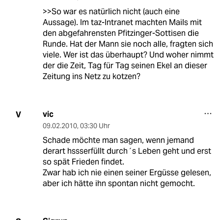
>>So war es natürlich nicht (auch eine
Aussage). Im taz-Intranet machten Mails mit
den abgefahrensten Pfitzinger-Sottisen die
Runde. Hat der Mann sie noch alle, fragten sich
viele. Wer ist das überhaupt? Und woher nimmt
der die Zeit, Tag für Tag seinen Ekel an dieser
Zeitung ins Netz zu kotzen?
vic
V
09.02.2010
,
03:30 Uhr
Schade möchte man sagen, wenn jemand
derart hssserfüllt durch´s Leben geht und erst
so spät Frieden findet.
Zwar hab ich nie einen seiner Ergüsse gelesen,
aber ich hätte ihn spontan nicht gemocht.