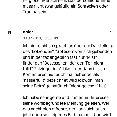
religiöser Mensch sein. Das persönliche Ende
muss nicht zwangsläufig ein Schrecken oder
Trauma sein.
nnier
N
09.02.2010
,
18:59 Uhr
Ich bin reichlich sprachlos über die Darstellung
des "kotzenden", "Sottisen" von sich gebenden
und in der taz angeblich fast nur "Mist"
findenden "Besessenen, der den Ton nicht
trifft" Pfitzinger im Artikel - der dann in den
Komentaren hier auch mal nebenbei als
"hasserfüllt" bezeichnet wird (obwohl man
seine Beiträge natürlich "nicht gelesen" hat).
Ich habe sehr gerne und immer mit Interesse
seine wohlbegründete Meinung gelesen. Wer
das nachholen möchte, der kann sich auch
jetzt noch sein eigenes Bild machen. Und wird