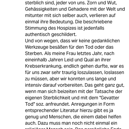
sterblich sind, jeder von uns. Zorn und Wut,
Gehässigkeiten und Gehadere mit der Welt und
mitunter mit sich selber auch, verlieren auf
einmal ihre Bedeutung. Die beschriebene
Stimmung des Hospizes ist jedenfalls
authentisch geschildert.
Und von wegen, dass wir keine gedanklichen
Werkzeuge besäßen für den Tod oder das
Sterben. Als meine Frau letztes Jahr, nach
eineinhalb Jahren Leid und Qual an ihrer
Krebserkrankung, endlich gehen durfte, war es
für uns zwar sehr traurig loszulassen, loslassen
zu müssen, aber wir konnten uns lange und
intensiv darauf vorbereiten. Das geht ganz gut,
wenn man sich beizeiten mit der Tatsache der
eigenen Sterblichkeit und mit dem "Gevatter
Tod" soz. anfreundet. Anregungen in Form
entsprechender Literatur hierzu gibt es ja
genug und Menschen, die einem dabei helfen
auch. Dazu muss man noch nicht einmal ein