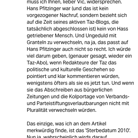
muss ich Ihnen, lieber Vic, widersprechen.
Hans Pfitzinger war (und das ist kein
vorgezogener Nachruf, sondern bezieht sich
auf die Zeit seines aktiven Taz-Blogs, die
tatsächlich abgeschlossen ist) kein von Hass
getriebener Mensch. Und Ungeduld mit
Granteln zu verwechseln, na ja, das passt auf
Hans Pfitzinger auch nicht so recht. Ich würde
viel darum geben, (genauer gesagt, wieder ein
Taz-Abo), wenn Redakteure der Taz das
politische und kulturelle Geschehen so
pointiert und klar kommentieren würden,
wenigstens öfters als sie es jetzt tun. Und wenn
sie das Abschreiben aus bürgerlichen
Zeitungen und die Kolportage von Verbands-
und Parteistiftungsverlautbarungen nicht mit
Pluralität verwechseln würden.
Das einzige, was ich an dem Artikel
merkwürdig finde, ist das 'Sterbedatum 2010'.
Nun ja, wahrscheinlich wirds darauf