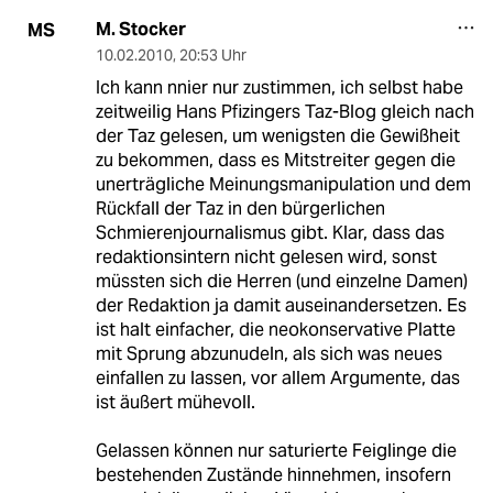
M. Stocker
MS
10.02.2010
,
20:53 Uhr
Ich kann nnier nur zustimmen, ich selbst habe
zeitweilig Hans Pfizingers Taz-Blog gleich nach
der Taz gelesen, um wenigsten die Gewißheit
zu bekommen, dass es Mitstreiter gegen die
unerträgliche Meinungsmanipulation und dem
Rückfall der Taz in den bürgerlichen
Schmierenjournalismus gibt. Klar, dass das
redaktionsintern nicht gelesen wird, sonst
müssten sich die Herren (und einzelne Damen)
der Redaktion ja damit auseinandersetzen. Es
ist halt einfacher, die neokonservative Platte
mit Sprung abzunudeln, als sich was neues
einfallen zu lassen, vor allem Argumente, das
ist äußert mühevoll.
Gelassen können nur saturierte Feiglinge die
bestehenden Zustände hinnehmen, insofern