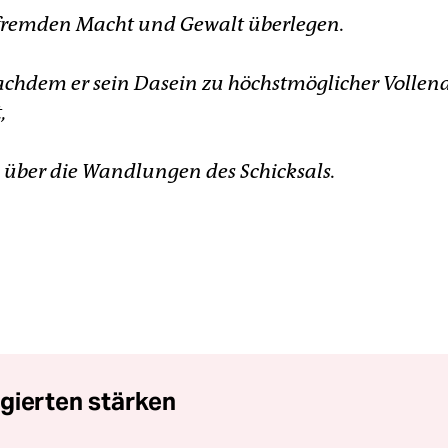
er fremden Macht und Gewalt überlegen.
nachdem er sein Dasein zu höchstmöglicher Volle
,
n über die Wandlungen des Schicksals.
gierten stärken