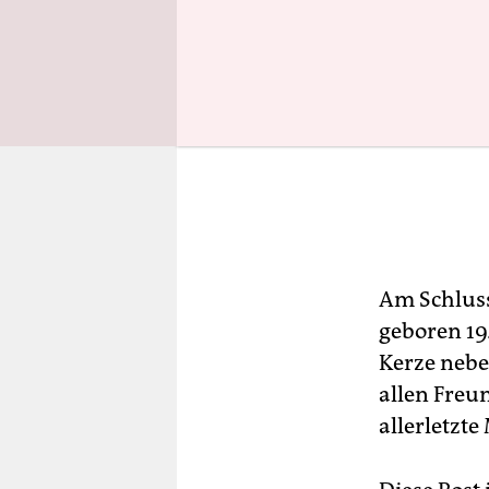
Am Schluss
geboren 19
Kerze nebe
allen Freu
allerletzte