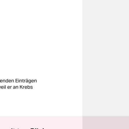
ütenden Einträgen
eil er an Krebs