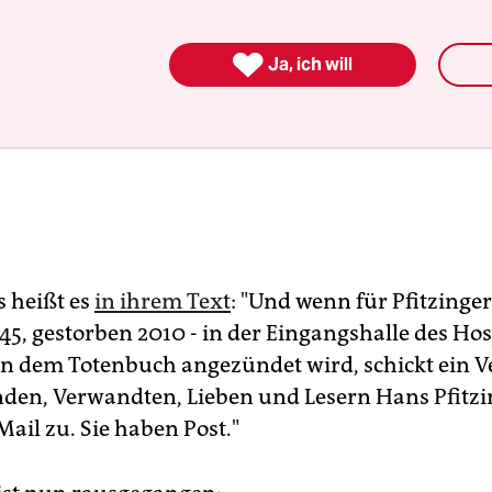

Ja, ich will
 heißt es
in ihrem Text
: "Und wenn für Pfitzinger
45, gestorben 2010 - in der Eingangshalle des Hos
n dem Totenbuch angezündet wird, schickt ein V
nden, Verwandten, Lieben und Lesern Hans Pfitzi
 Mail zu. Sie haben Post."