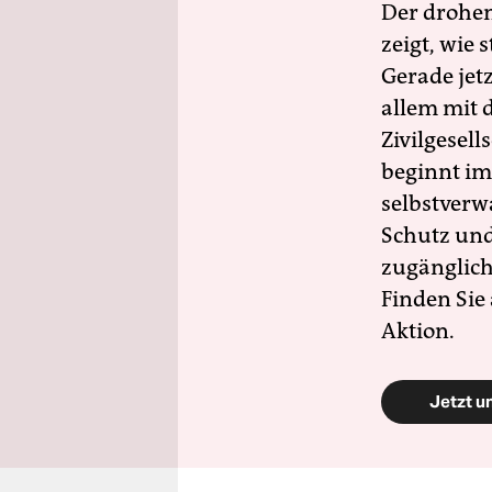
Der drohe
zeigt, wie
Gerade jet
allem mit d
Zivilgesell
beginnt im
selbstverw
Schutz und 
zugänglich
Finden Sie
Aktion.
Jetzt u