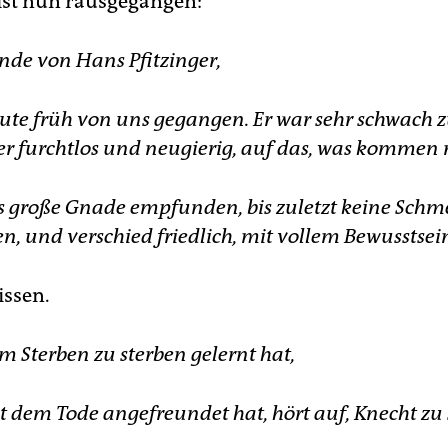
 ist nun rausgegangen:
unde von Hans Pfitzinger,
eute früh von uns gegangen. Er war sehr schwach
ber furchtlos und neugierig, auf das, was kommen
als große Gnade empfunden, bis zuletzt keine Schm
n, und verschied friedlich, mit vollem Bewusstsei
issen.
m Sterben zu sterben gelernt hat,
t dem Tode angefreundet hat, hört auf, Knecht zu 