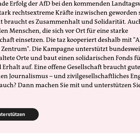
nde Erfolg der AfD bei den kommenden Landtags
 stark rechtsextreme Kräfte inzwischen geworden 
zt braucht es Zusammenhalt und Solidarität. Auc
en Menschen, die sich vor Ort für eine starke
schaft einsetzen. Die taz kooperiert deshalb mit "A
 Zentrum". Die Kampagne unterstützt bundesweit
altete Orte und baut einen solidarischen Fonds f
Erhalt auf. Eine offene Gesellschaft braucht gute
en Journalismus – und zivilgesellschaftliches E
 auch? Dann machen Sie mit und unterstützen Si
nterstützen