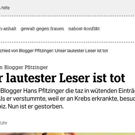
 hilfe
n-anhalt
gewalt gegen frauen
nahost-konflikt
hied von Blogger Pfitzinger: Unser lautester Leser ist tot
 Blogger Pfitzinger
 lautester Leser ist tot
 Blogger Hans Pfitzinger die taz in wütenden Eintr
Als er verstummte, weil er an Krebs erkrankte, besu
iz. Nun ist er gestorben.
 Uhr