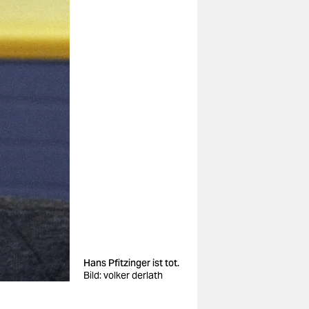
Hans Pfitzinger ist tot.
Bild: volker derlath