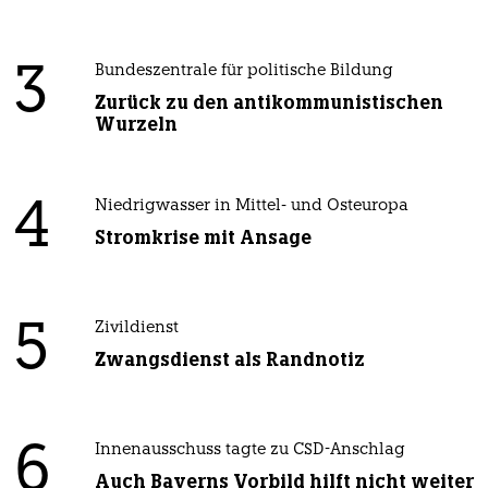
3
Bundeszentrale für politische Bildung
Zurück zu den antikommunistischen
Wurzeln
4
Niedrigwasser in Mittel- und Osteuropa
Stromkrise mit Ansage
5
Zivildienst
Zwangsdienst als Randnotiz
6
Innenausschuss tagte zu CSD-Anschlag
Auch Bayerns Vorbild hilft nicht weiter