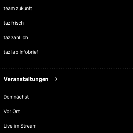
team zukunft
taz frisch
taz zahl ich
taz lab Infobrief
Veranstaltungen
Demnächst
Vor Ort
Live im Stream