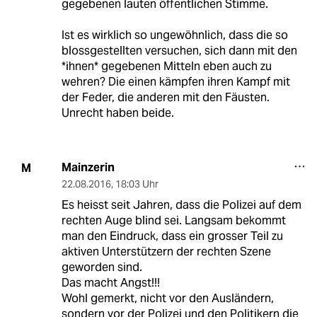
gegebenen lauten öffentlichen Stimme.
Ist es wirklich so ungewöhnlich, dass die so
blossgestellten versuchen, sich dann mit den
*ihnen* gegebenen Mitteln eben auch zu
wehren? Die einen kämpfen ihren Kampf mit
der Feder, die anderen mit den Fäusten.
Unrecht haben beide.
Mainzerin
M
22.08.2016
,
18:03 Uhr
Es heisst seit Jahren, dass die Polizei auf dem
rechten Auge blind sei. Langsam bekommt
man den Eindruck, dass ein grosser Teil zu
aktiven Unterstützern der rechten Szene
geworden sind.
Das macht Angst!!!
Wohl gemerkt, nicht vor den Ausländern,
sondern vor der Polizei und den Politikern die