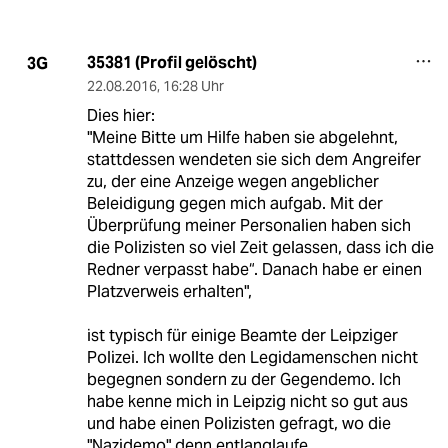
35381 (Profil gelöscht)
3G
22.08.2016
,
16:28 Uhr
Dies hier:
"Meine Bitte um Hilfe haben sie abgelehnt,
stattdessen wendeten sie sich dem Angreifer
zu, der eine Anzeige wegen angeblicher
Beleidigung gegen mich aufgab. Mit der
Überprüfung meiner Personalien haben sich
die Polizisten so viel Zeit gelassen, dass ich die
Redner verpasst habe“. Danach habe er einen
Platzverweis erhalten",
ist typisch für einige Beamte der Leipziger
Polizei. Ich wollte den Legidamenschen nicht
begegnen sondern zu der Gegendemo. Ich
habe kenne mich in Leipzig nicht so gut aus
und habe einen Polizisten gefragt, wo die
"Nazidemo" denn entlanglaufe.