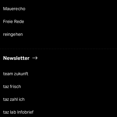
Mauerecho
Freie Rede
reingehen
Newsletter
team zukunft
taz frisch
taz zahl ich
taz lab Infobrief