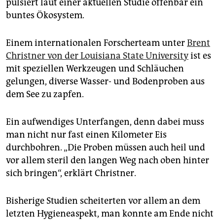
epaper login
pulsiert laut einer aktuellen Studie offenbar ein
buntes Ökosystem.
Einem internationalen Forscherteam unter
Brent
Christner von der Louisiana State University
ist es
mit speziellen Werkzeugen und Schläuchen
gelungen, diverse Wasser- und Bodenproben aus
dem See zu zapfen.
Ein aufwendiges Unterfangen, denn dabei muss
man nicht nur fast einen Kilometer Eis
durchbohren. „Die Proben müssen auch heil und
vor allem steril den langen Weg nach oben hinter
sich bringen“, erklärt Christner.
Bisherige Studien scheiterten vor allem an dem
letzten Hygieneaspekt, man konnte am Ende nicht