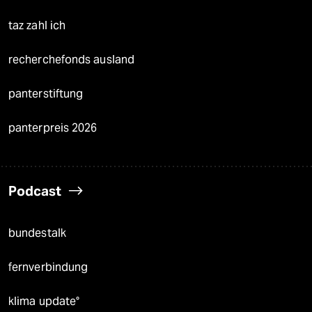
taz zahl ich
recherchefonds ausland
panterstiftung
panterpreis 2026
Podcast
bundestalk
fernverbindung
klima update°