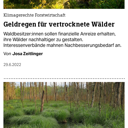
Klimagerechte Forstwirtschaft
Geldregen für vertrocknete Wälder
Wald­be­sit­ze­r:in­nen sollen finanzielle Anreize erhalten,
ihre Wälder nachhaltiger zu gestalten.
Interessenverbände mahnen Nachbesserungsbedarf an.
Von
Josa Zeitlinger
29.6.2022