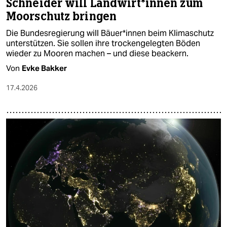
Schneider will Land­wir­t*in­nen zum
Moorschutz bringen
Die Bundesregierung will Bäue­r*in­nen beim Klimaschutz
unterstützen. Sie sollen ihre trockengelegten Böden
wieder zu Mooren machen – und diese beackern.
Von
Evke Bakker
17.4.2026