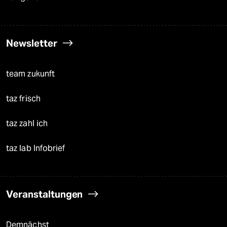
Newsletter
team zukunft
taz frisch
taz zahl ich
taz lab Infobrief
Veranstaltungen
Demnächst