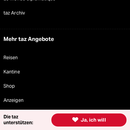
taz Archiv
Mehr taz Angebote
Reisen
Kantine
Shop
Anzeigen
Die taz

Ja, ich will
unterstützen:
Fragen & Hilfe