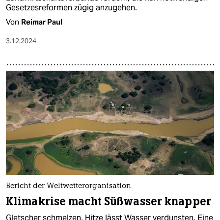
Gesetzesreformen zügig anzugehen.
Von
Reimar Paul
3.12.2024
Bericht der Weltwetterorganisation
Klimakrise macht Süßwasser knapper
Gletscher schmelzen, Hitze lässt Wasser verdunsten. Eine