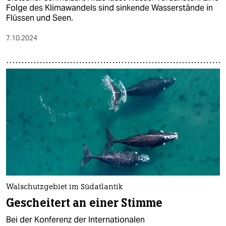
Folge des Klimawandels sind sinkende Wasserstände in
Flüssen und Seen.
7.10.2024
Walschutzgebiet im Südatlantik
Gescheitert an einer Stimme
Bei der Konferenz der Internationalen